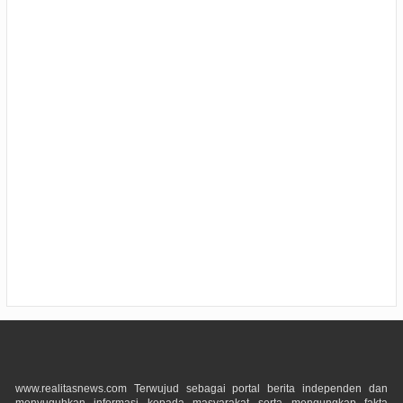
www.realitasnews.com Terwujud sebagai portal berita independen dan