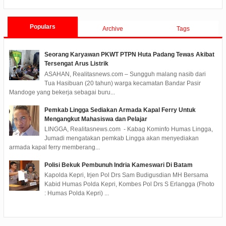
Populars
Archive
Tags
Seorang Karyawan PKWT PTPN Huta Padang Tewas Akibat
Tersengat Arus Listrik
ASAHAN, Realitasnews.com – Sungguh malang nasib dari
Tua Hasibuan (20 tahun) warga kecamatan Bandar Pasir
Mandoge yang bekerja sebagai buru...
Pemkab Lingga Sediakan Armada Kapal Ferry Untuk
Mengangkut Mahasiswa dan Pelajar
LINGGA, Realitasnews.com - Kabag Kominfo Humas Lingga,
Jumadi mengatakan pemkab Lingga akan menyediakan
armada kapal ferry memberang...
Polisi Bekuk Pembunuh Indria Kameswari Di Batam
Kapolda Kepri, Irjen Pol Drs Sam Budigusdian MH Bersama
Kabid Humas Polda Kepri, Kombes Pol Drs S Erlangga (Fhoto
: Humas Polda Kepri) ...