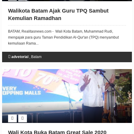
Walikota Batam Ajak Guru TPQ Sambut
Kemulian Ramadhan
BATAM, Realitasnews.com - Wali Kota Batam, Muhammad Rudi,
mengajak para guru Taman Pendidikan Al-Qur'an (TPQ) menyambut
kemuliaan Rama...
advetorial
,
Batam
Wali Kota Buka Batam Great Sale 2020