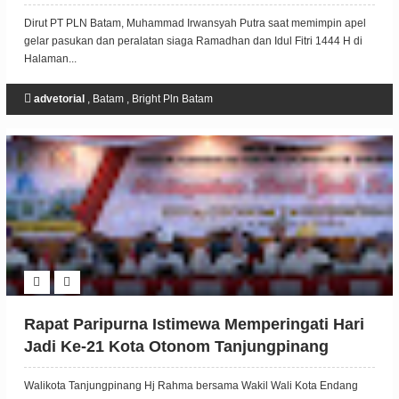
Dipersiapkan PT PLN Batam
Dirut PT PLN Batam, Muhammad Irwansyah Putra saat memimpin apel
gelar pasukan dan peralatan siaga Ramadhan dan Idul Fitri 1444 H di
Halaman...
advetorial
,
Batam
,
Bright Pln Batam
Rapat Paripurna Istimewa Memperingati Hari
Jadi Ke-21 Kota Otonom Tanjungpinang
Dipimpin Ketua DPRD Tanjungpinang
Walikota Tanjungpinang Hj Rahma bersama Wakil Wali Kota Endang