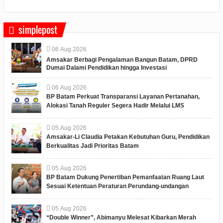
simplepost
06
Aug
2026
Amsakar Berbagi Pengalaman Bangun Batam, DPRD
Dumai Dalami Pendidikan hingga Investasi
06
Aug
2026
BP Batam Perkuat Transparansi Layanan Pertanahan,
Alokasi Tanah Reguler Segera Hadir Melalui LMS
05
Aug
2026
Amsakar-Li Claudia Petakan Kebutuhan Guru, Pendidikan
Berkualitas Jadi Prioritas Batam
05
Aug
2026
BP Batam Dukung Penertiban Pemanfaatan Ruang Laut
Sesuai Ketentuan Peraturan Perundang-undangan
05
Aug
2026
“Double Winner”, Abimanyu Melesat Kibarkan Merah