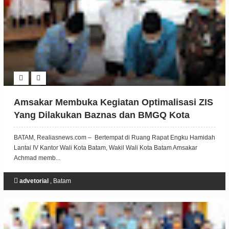
Amsakar Membuka Kegiatan Optimalisasi ZIS
Yang Dilakukan Baznas dan BMGQ Kota
Batam
BATAM, Realiasnews.com – Bertempat di Ruang Rapat Engku Hamidah
Lantai IV Kantor Wali Kota Batam, Wakil Wali Kota Batam Amsakar
Achmad memb...
advetorial
,
Batam