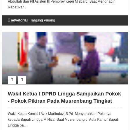
Abdullah dan Plt Asisten III Pemprov Kepri Misbardi Saat Menghadiri
Rapat Par...
advetorial
,
Tanjung Pinang
Wakil Ketua I DPRD Lingga Sampaikan Pokok
- Pokok Pikiran Pada Musrenbang Tingkat
Kabupaten Lingga
Wakil Ketua Komisi I Aziz Martindaz, S.Pd Menyerahkan Pokirnya
kepada Bupati Lingga M Nizar Saat Musrenbang di Aula Kantor Bupati
Lingga pa...