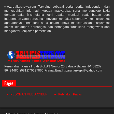
www.realitasnews.com Terwujud sebagai portal berita independen dan
menyuguhkan informasi kepada masyarakat serta mengungkap fakta
dengan data. Misi utama kami adalah menjadi suatu badan pers
independen yang berusaha menyuguhkan fakta sebenarnya ke masyarakat
apa adanya, serta turut serta dalam upaya mencerdaskan masyarakat
dalam kehidupan berbangsa dan bernegara turut serta mengawasi dan
mengontrol kebijakan pemerintah.
Perumahan Parisa Indah Blok A3 Nomor 20 Batuaji- Batam HP (0823)
86494486, (0812)70197866. Alamat Email : paruliankepri@yahoo.com
Pages
PEDOMAN MEDIA CYBER
Kebijakan Privasi
Realitas News
© 2021. All Rights Reserved.