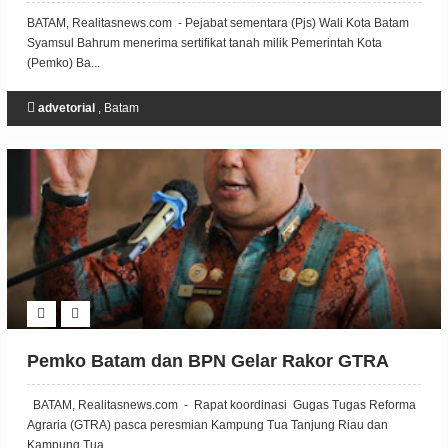
BATAM, Realitasnews.com - Pejabat sementara (Pjs) Wali Kota Batam
Syamsul Bahrum menerima sertifikat tanah milik Pemerintah Kota
(Pemko) Ba...
advetorial
,
Batam
Pemko Batam dan BPN Gelar Rakor GTRA
BATAM, Realitasnews.com - Rapat koordinasi Gugas Tugas Reforma
Agraria (GTRA) pasca peresmian Kampung Tua Tanjung Riau dan
Kampung Tua...