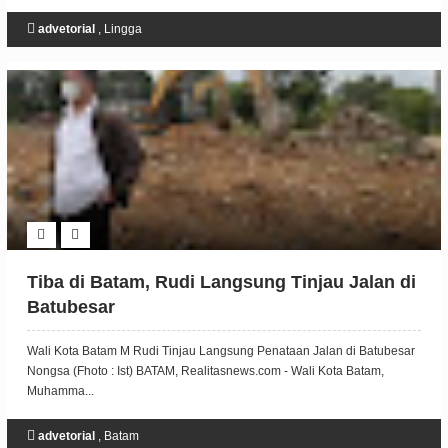
advetorial
,
Lingga
Tiba di Batam, Rudi Langsung Tinjau Jalan di
Batubesar
Wali Kota Batam M Rudi Tinjau Langsung Penataan Jalan di Batubesar
Nongsa (Fhoto : Ist) BATAM, Realitasnews.com - Wali Kota Batam,
Muhamma...
advetorial
,
Batam