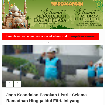
Tampilkan postingan dengan label
advetorial
.
Tampilkan semua
postingan
Jaga Keandalan Pasokan Listrik Selama
Ramadhan Hingga Idul Fitri, Ini yang