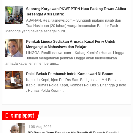
Seorang Karyawan PKWT PTPN Huta Padang Tewas Akibat
Tersengat Arus Listrik
ASAHAN, Realitasnews.com – Sungguh malang nasib dari
Tua Hasibuan (20 tahun) warga kecamatan Bandar Pasir
Mandoge yang bekerja sebagai buru...
Pemkab Lingga Sediakan Armada Kapal Ferry Untuk
Mengangkut Mahasiswa dan Pelajar
LINGGA, Realitasnews.com - Kabag Kominfo Humas Lingga,
Jumadi mengatakan pemkab Lingga akan menyediakan
armada kapal ferry memberang...
Polisi Bekuk Pembunuh Indria Kameswari Di Batam
Kapolda Kepri, Irjen Pol Drs Sam Budigusdian MH Bersama
Kabid Humas Polda Kepri, Kombes Pol Drs S Erlangga (Fhoto
: Humas Polda Kepri) ...
simplepost
08
Aug
2026