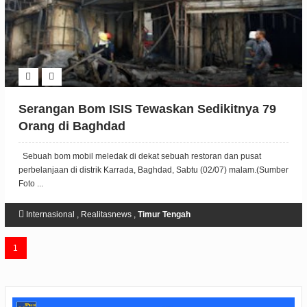
Serangan Bom ISIS Tewaskan Sedikitnya 79
Orang di Baghdad
Sebuah bom mobil meledak di dekat sebuah restoran dan pusat
perbelanjaan di distrik Karrada, Baghdad, Sabtu (02/07) malam.(Sumber
Foto ...
Internasional
,
Realitasnews
,
Timur Tengah
1