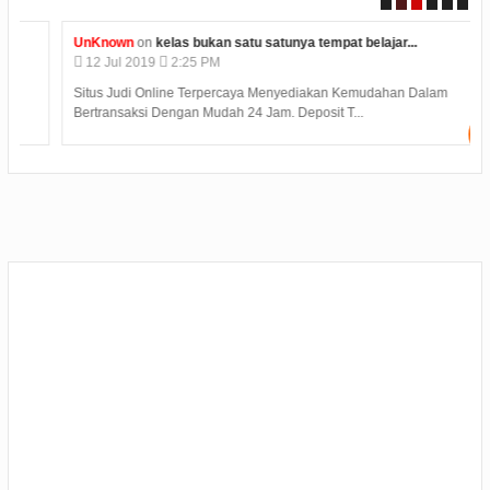
UnKnown
on
kelas bukan satu satunya tempat belajar...
12
Jul
2019
2:25 PM
Situs Judi Online Terpercaya Menyediakan Kemudahan Dalam
Bertransaksi Dengan Mudah 24 Jam. Deposit T...