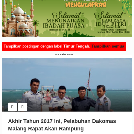
Tampilkan postingan dengan label
Timur Tengah
.
Tampilkan semua
postingan
Akhir Tahun 2017 Ini, Pelabuhan Dakomas
Malang Rapat Akan Rampung