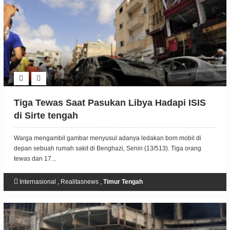
Tiga Tewas Saat Pasukan Libya Hadapi ISIS
di Sirte tengah
Warga mengambil gambar menyusul adanya ledakan bom mobil di
depan sebuah rumah sakit di Benghazi, Senin (13/513). Tiga orang
tewas dan 17...
Internasional
,
Realitasnews
,
Timur Tengah