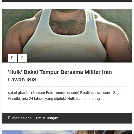
'Hulk' Bakal Tempur Bersama Militer Iran
Lawan ISIS
sajad gharibi. (Sumber Foto : merdeka.com) Realitasnews.com - Sajad
Gharibi, pria 24 tahun, yang dijuluki 'Hulk' dari Iran meng...
Internasional
,
Timur Tengah