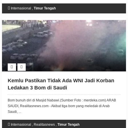
Internasional
,
Timur Tengah
Kemlu Pastikan Tidak Ada WNI Jadi Korban
Ledakan 3 Bom di Saudi
Bom bunuh diri di Masjid Nabawi.(Sumber Foto : merdeka.com) ARAB
SAUDI, Realitasnews.com - Akibat tiga bom yang meledak di Arab
Saudi, ...
Internasional
,
Realitasnews
,
Timur Tengah