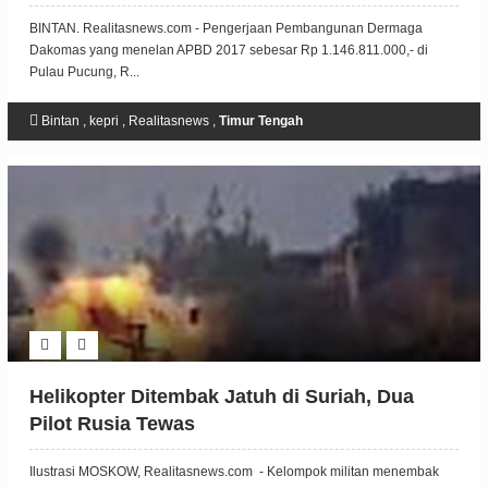
BINTAN. Realitasnews.com - Pengerjaan Pembangunan Dermaga
Dakomas yang menelan APBD 2017 sebesar Rp 1.146.811.000,- di
Pulau Pucung, R...
Bintan
,
kepri
,
Realitasnews
,
Timur Tengah
Helikopter Ditembak Jatuh di Suriah, Dua
Pilot Rusia Tewas
Ilustrasi MOSKOW, Realitasnews.com - Kelompok militan menembak