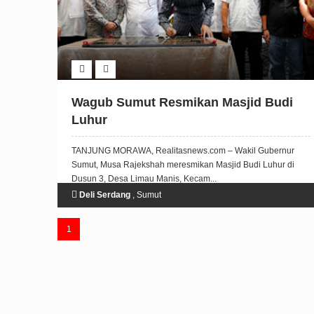
Wagub Sumut Resmikan Masjid Budi
Luhur
TANJUNG MORAWA, Realitasnews.com – Wakil Gubernur
Sumut, Musa Rajekshah meresmikan Masjid Budi Luhur di
Dusun 3, Desa Limau Manis, Kecam...
Deli Serdang
,
Sumut
1