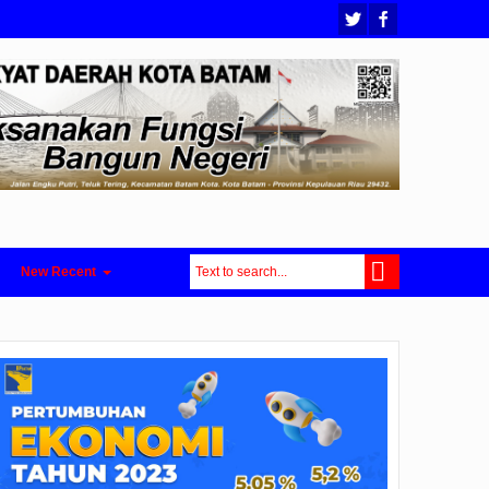
New Recent