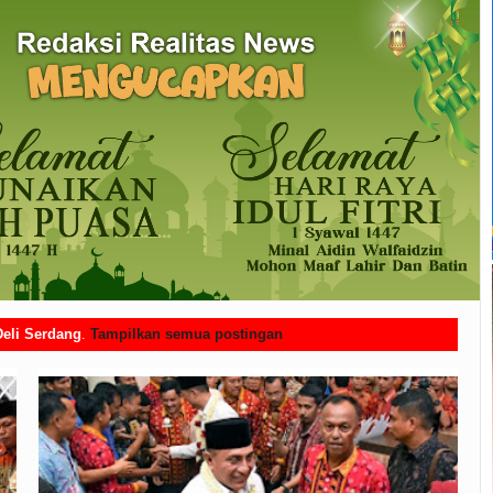
Deli Serdang
.
Tampilkan semua postingan