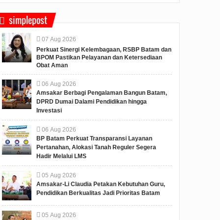
simplepost
07
Aug
2026
Perkuat Sinergi Kelembagaan, RSBP Batam dan
BPOM Pastikan Pelayanan dan Ketersediaan
Obat Aman
06
Aug
2026
Amsakar Berbagi Pengalaman Bangun Batam,
DPRD Dumai Dalami Pendidikan hingga
Investasi
06
Aug
2026
BP Batam Perkuat Transparansi Layanan
Pertanahan, Alokasi Tanah Reguler Segera
Hadir Melalui LMS
05
Aug
2026
Amsakar-Li Claudia Petakan Kebutuhan Guru,
Pendidikan Berkualitas Jadi Prioritas Batam
05
Aug
2026