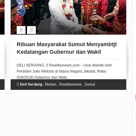
Ribuan Masyarakat Sumut Menyambtjt
Kedatangan Gubernur dan Wakil
Gubernur Sumut
DELI SERDANG, S Realitasnews.com – Usai dilantik oleh
Presiden Joko Widodo di Istana Negara Jakarta, Rabu
(5/9/2018) Gubernur dan Waki...
Deli Serdang
,
Medan
,
Realitasnews
,
Sumut