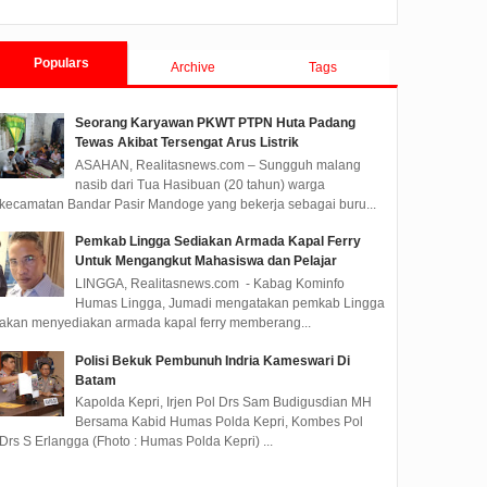
Populars
Archive
Tags
Seorang Karyawan PKWT PTPN Huta Padang
Tewas Akibat Tersengat Arus Listrik
ASAHAN, Realitasnews.com – Sungguh malang
nasib dari Tua Hasibuan (20 tahun) warga
kecamatan Bandar Pasir Mandoge yang bekerja sebagai buru...
Pemkab Lingga Sediakan Armada Kapal Ferry
Untuk Mengangkut Mahasiswa dan Pelajar
LINGGA, Realitasnews.com - Kabag Kominfo
Humas Lingga, Jumadi mengatakan pemkab Lingga
akan menyediakan armada kapal ferry memberang...
Polisi Bekuk Pembunuh Indria Kameswari Di
Batam
Kapolda Kepri, Irjen Pol Drs Sam Budigusdian MH
Bersama Kabid Humas Polda Kepri, Kombes Pol
Drs S Erlangga (Fhoto : Humas Polda Kepri) ...