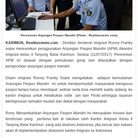
Persemian Anjungan Paspor Mandiri (Fhoto : Realitasnews.com)
KARIMUN, Realitasnews.com
- Direktur Jenderal imigrasi Ronny Franky
sopie meresmikan penggunakan Anjungan Paspor Mandiri (APM) dikantor
imigrasi kelas II Tanjung Balai Karimun. Selasa (11/07/2017). Peresmian
APM ini diawali dengan pemukulan gong dan dilanjutkan dengan
pengecekan anjungan paspor mandiri .
Dirjen imigrasi Ronny Franky Sopie mengatakan adapun kemudahan
Anjungan Paspor Mandiri ini untuk mempermudah masyarakat mengurus
paspor tampa harus mendapat antrian serta bisa memilih waktu datang ke
kantor imigrasi untuk melakukan sidik jari dan Fhoto.sehingga layanan
keimigrasian semakin mudah dan dekat dengan masyarakat.
Rony. Menambahkan Anjungan Paspor Mandiri ini merupakan inovasi dan
terobosan yang pertama kali di lakukan oleh Kantor Imigrasi Kelas II
Tanjung Balai Karimun yang ada diseluru Indonesia, jika lancar dan sukses
akan di implementasikan diseluruh kantor imigrasi se Indonesia