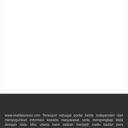
www.realitasnews.com Terwujud sebagai portal berita independen dan
menyuguhkan informasi kepada masyarakat serta mengungkap fakta
dengan data. Misi utama kami adalah menjadi suatu badan pers