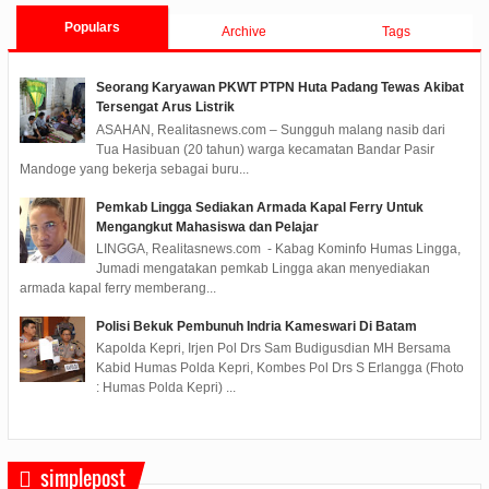
Populars
Archive
Tags
Seorang Karyawan PKWT PTPN Huta Padang Tewas Akibat
Tersengat Arus Listrik
ASAHAN, Realitasnews.com – Sungguh malang nasib dari
Tua Hasibuan (20 tahun) warga kecamatan Bandar Pasir
Mandoge yang bekerja sebagai buru...
Pemkab Lingga Sediakan Armada Kapal Ferry Untuk
Mengangkut Mahasiswa dan Pelajar
LINGGA, Realitasnews.com - Kabag Kominfo Humas Lingga,
Jumadi mengatakan pemkab Lingga akan menyediakan
armada kapal ferry memberang...
Polisi Bekuk Pembunuh Indria Kameswari Di Batam
Kapolda Kepri, Irjen Pol Drs Sam Budigusdian MH Bersama
Kabid Humas Polda Kepri, Kombes Pol Drs S Erlangga (Fhoto
: Humas Polda Kepri) ...
simplepost