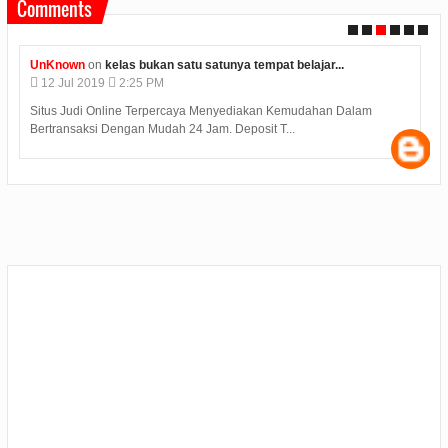
Comments
UnKnown
on
kelas bukan satu satunya tempat belajar...
12
Jul
2019
2:25 PM
Situs Judi Online Terpercaya Menyediakan Kemudahan Dalam
Bertransaksi Dengan Mudah 24 Jam. Deposit T...