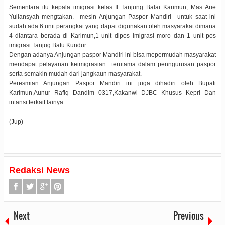
Sementara itu kepala imigrasi kelas II Tanjung Balai Karimun, Mas Arie
Yuliansyah mengtakan. mesin Anjungan Paspor Mandiri untuk saat ini
sudah ada 6 unit perangkat yang dapat digunakan oleh masyarakat dimana
4 diantara berada di Karimun,1 unit dipos imigrasi moro dan 1 unit pos
imigrasi Tanjug Batu Kundur.
Dengan adanya Anjungan paspor Mandiri ini bisa mepermudah masyarakat
mendapat pelayanan keimigrasian terutama dalam penngurusan paspor
serta semakin mudah dari jangkaun masyarakat.
Peresmian Anjungan Paspor Mandiri ini juga dihadiri oleh Bupati
Karimun,Aunur Rafiq Dandim 0317,Kakanwl DJBC Khusus Kepri Dan
intansi terkait lainya.
(Jup)
Redaksi News
Next
Previous