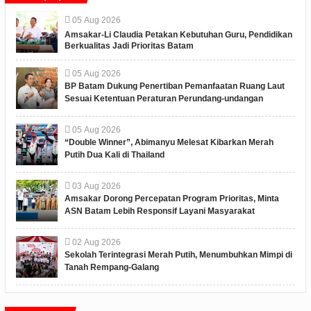
05
Aug
2026
Amsakar-Li Claudia Petakan Kebutuhan Guru, Pendidikan
Berkualitas Jadi Prioritas Batam
05
Aug
2026
BP Batam Dukung Penertiban Pemanfaatan Ruang Laut
Sesuai Ketentuan Peraturan Perundang-undangan
05
Aug
2026
“Double Winner”, Abimanyu Melesat Kibarkan Merah
Putih Dua Kali di Thailand
03
Aug
2026
Amsakar Dorong Percepatan Program Prioritas, Minta
ASN Batam Lebih Responsif Layani Masyarakat
02
Aug
2026
Sekolah Terintegrasi Merah Putih, Menumbuhkan Mimpi di
Tanah Rempang-Galang