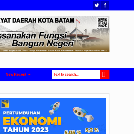
New Recent