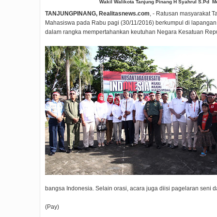
Wakil Walikota Tanjung Pinang H Syahrul S.Pd Me
TANJUNGPINANG, Realitasnews.com
, - Ratusan masyarakat 
Mahasiswa pada Rabu pagi (30/11/2016) berkumpul di lapangan
dalam rangka mempertahankan keutuhan Negara Kesatuan Repub
bangsa Indonesia. Selain orasi, acara juga diisi pagelaran seni 
(Pay)