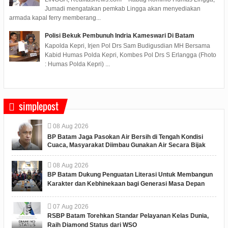
Jumadi mengatakan pemkab Lingga akan menyediakan
armada kapal ferry memberang...
Polisi Bekuk Pembunuh Indria Kameswari Di Batam
Kapolda Kepri, Irjen Pol Drs Sam Budigusdian MH Bersama
Kabid Humas Polda Kepri, Kombes Pol Drs S Erlangga (Fhoto
: Humas Polda Kepri) ...
simplepost
08
Aug
2026
BP Batam Jaga Pasokan Air Bersih di Tengah Kondisi
Cuaca, Masyarakat Diimbau Gunakan Air Secara Bijak
08
Aug
2026
BP Batam Dukung Penguatan Literasi Untuk Membangun
Karakter dan Kebhinekaan bagi Generasi Masa Depan
07
Aug
2026
RSBP Batam Torehkan Standar Pelayanan Kelas Dunia,
Raih Diamond Status dari WSO