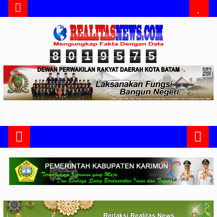
8
0
1
9
5
7
5