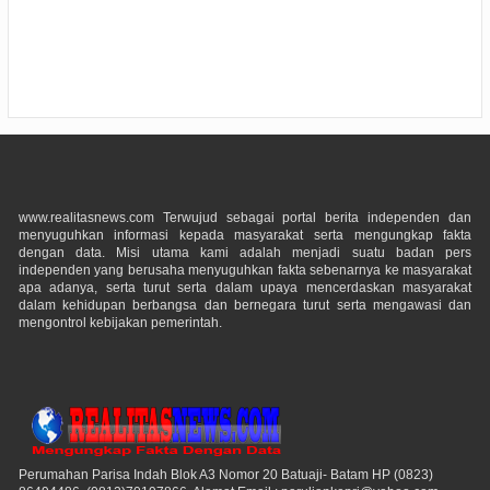
www.realitasnews.com Terwujud sebagai portal berita independen dan
menyuguhkan informasi kepada masyarakat serta mengungkap fakta
dengan data. Misi utama kami adalah menjadi suatu badan pers
independen yang berusaha menyuguhkan fakta sebenarnya ke masyarakat
apa adanya, serta turut serta dalam upaya mencerdaskan masyarakat
dalam kehidupan berbangsa dan bernegara turut serta mengawasi dan
mengontrol kebijakan pemerintah.
Perumahan Parisa Indah Blok A3 Nomor 20 Batuaji- Batam HP (0823)