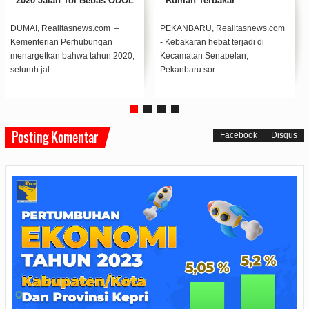
2020 Jalan Tol Bebas ODOL
Rumah Terbakar
DUMAI, Realitasnews.com –
PEKANBARU, Realitasnews.com
Kementerian Perhubungan
- Kebakaran hebat terjadi di
menargetkan bahwa tahun 2020,
Kecamatan Senapelan,
seluruh jal...
Pekanbaru sor...
Posting Komentar
Facebook
Disqus