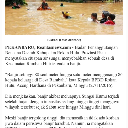
Ilustrasi (Foto: Okezone)
PEKANBARU, Realitasnews.com -
Badan Penanggulangan
Bencana Daerah Kabupaten Rokan Hulu, Provinsi Riau
menyatakan cluapan air sungai menyebabkan sebuah desa di
Kecamatan Rambah Hilir terendam banjir.
"Banjir setinggi 80 sentimeter hingga satu meter menggenangi 86
kepala keluarga di Desa Rambah," kata Kepala BPBD Rokan
Hulu, Aceng Hardiana di Pekanbaru, Minggu (27/11/2016).
Dia menjelaskan, banjir akibat meluapnya Sungai Kumu terjadi
setelah hujan dengan intensitas sedang hingga tinggi mengguyur
wilayah tersebut sejak Sabtu sore hingga Minggu dini hari.
Meski banjir tergolong tinggi, dia memastikan tidak ada korban
jiwa dalam peristiwa banjir tersebut. Namun, ia mengatakan