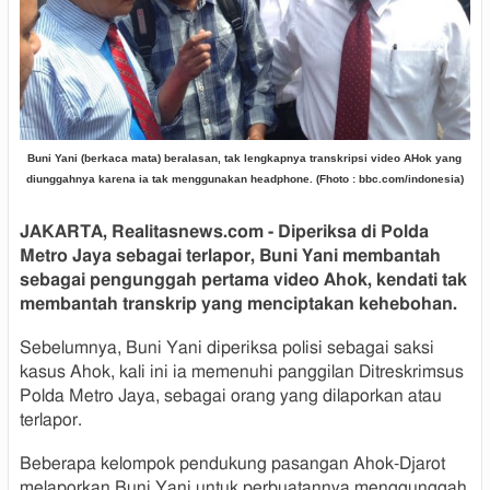
Buni Yani (berkaca mata) beralasan, tak lengkapnya transkripsi video AHok yang
diunggahnya karena ia tak menggunakan headphone. (Fhoto : bbc.com/indonesia)
JAKARTA, Realitasnews.com - Diperiksa di Polda
Metro Jaya sebagai terlapor, Buni Yani membantah
sebagai pengunggah pertama video Ahok, kendati tak
membantah transkrip yang menciptakan kehebohan.
Sebelumnya, Buni Yani diperiksa polisi sebagai saksi
kasus Ahok, kali ini ia memenuhi panggilan Ditreskrimsus
Polda Metro Jaya, sebagai orang yang dilaporkan atau
terlapor.
Beberapa kelompok pendukung pasangan Ahok-Djarot
melaporkan Buni Yani untuk perbuatannya menggunggah