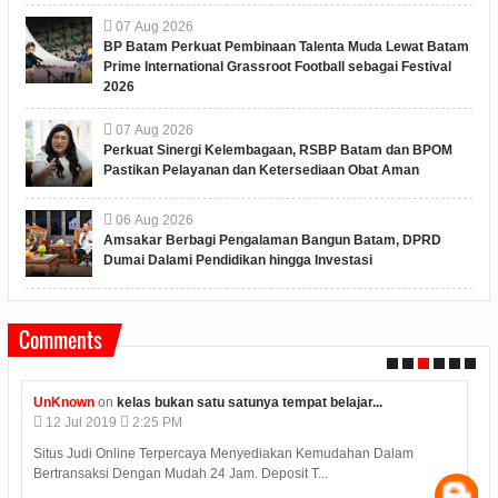
07
Aug
2026
BP Batam Perkuat Pembinaan Talenta Muda Lewat Batam
Prime International Grassroot Football sebagai Festival
2026
07
Aug
2026
Perkuat Sinergi Kelembagaan, RSBP Batam dan BPOM
Pastikan Pelayanan dan Ketersediaan Obat Aman
06
Aug
2026
Amsakar Berbagi Pengalaman Bangun Batam, DPRD
Dumai Dalami Pendidikan hingga Investasi
Comments
UnKnown
on
kelas bukan satu satunya tempat belajar...
12
Jul
2019
2:25 PM
Situs Judi Online Terpercaya Menyediakan Kemudahan Dalam
Bertransaksi Dengan Mudah 24 Jam. Deposit T...