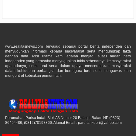
www.realitasnews.com Terwujud sebagai portal berita independen dan
menyuguhkan informasi kepada masyarakat serta mengungkap fakta
dengan data. Misi utama kami adalah menjadi suatu badan pers
independen yang berusaha menyuguhkan fakta sebenarnya ke masyarakat
apa adanya, serta turut serta dalam upaya mencerdaskan masyarakat
dalam kehidupan berbangsa dan bernegara turut serta mengawasi dan
mengontrol kebijakan pemerintah.
Perumahan Parisa Indah Blok A3 Nomor 20 Batuaji- Batam HP (0823)
86494486, (0812)70197866. Alamat Email : paruliankepri@yahoo.com