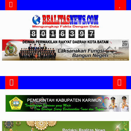
8
0
1
6
3
9
7