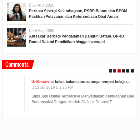
07
Aug
2026
Perkuat Sinergi Kelembagaan, RSBP Batam dan BPOM
Pastikan Pelayanan dan Ketersediaan Obat Aman
06
Aug
2026
Amsakar Berbagi Pengalaman Bangun Batam, DPRD
Dumai Dalami Pendidikan hingga Investasi
Comments
UnKnown
on
kelas bukan satu satunya tempat belajar...
12
Jul
2019
2:25 PM
Situs Judi Online Terpercaya Menyediakan Kemudahan Dalam
Bertransaksi Dengan Mudah 24 Jam. Deposit T...