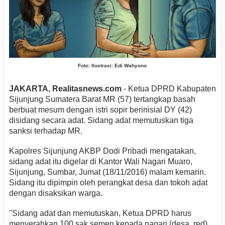
Foto: Ilustrasi: Edi Wahyono
JAKARTA, Realitasnews.com
- Ketua DPRD Kabupaten
Sijunjung Sumatera Barat MR (57) tertangkap basah
berbuat mesum dengan istri sopir berinisial DY (42)
disidang secara adat. Sidang adat memutuskan tiga
sanksi terhadap MR.
Kapolres Sijunjung AKBP Dodi Pribadi mengatakan,
sidang adat itu digelar di Kantor Wali Nagari Muaro,
Sijunjung, Sumbar, Jumat (18/11/2016) malam kemarin.
Sidang itu dipimpin oleh perangkat desa dan tokoh adat
dengan disaksikan warga.
"Sidang adat dan memutuskan, Ketua DPRD harus
menyerahkan 100 sak semen kepada nagari (desa, red).