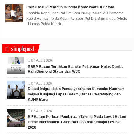
Polisi Bekuk Pembunuh Indria Kameswari Di Batam
Kapolda Kepri, Irjen Pol Drs Sam Budigusdian MH Bersama
Kabid Humas Polda Kepri, Kombes Pol Drs S Erlangga (Fhoto
: Humas Polda Kepri) ...
simplepost
07
Aug
2026
RSBP Batam Torehkan Standar Pelayanan Kelas Dunia,
Raih Diamond Status dari WSO
07
Aug
2026
Deputi Imigrasi dan Pemasyarakatan Kemenko Kumham
Imipas Kunjungi Lapas Batam, Bahas Overstaying dan
KUHP Baru
07
Aug
2026
BP Batam Perkuat Pembinaan Talenta Muda Lewat Batam
Prime International Grassroot Football sebagai Festival
2026