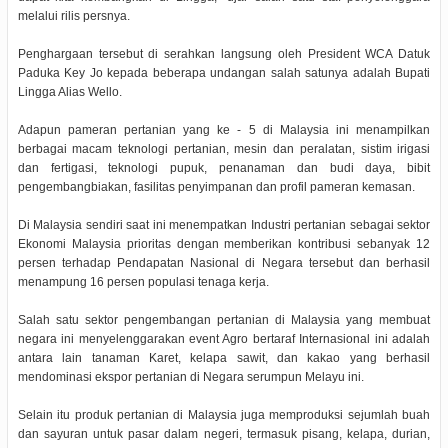
melalui rilis persnya.
Penghargaan tersebut di serahkan langsung oleh President WCA Datuk
Paduka Key Jo kepada beberapa undangan salah satunya adalah Bupati
Lingga Alias Wello.
Adapun pameran pertanian yang ke - 5 di Malaysia ini menampilkan
berbagai macam teknologi pertanian, mesin dan peralatan, sistim irigasi
dan fertigasi, teknologi pupuk, penanaman dan budi daya, bibit
pengembangbiakan, fasilitas penyimpanan dan profil pameran kemasan.
Di Malaysia sendiri saat ini menempatkan Industri pertanian sebagai sektor
Ekonomi Malaysia prioritas dengan memberikan kontribusi sebanyak 12
persen terhadap Pendapatan Nasional di Negara tersebut dan berhasil
menampung 16 persen populasi tenaga kerja.
Salah satu sektor pengembangan pertanian di Malaysia yang membuat
negara ini menyelenggarakan event Agro bertaraf Internasional ini adalah
antara lain tanaman Karet, kelapa sawit, dan kakao yang berhasil
mendominasi ekspor pertanian di Negara serumpun Melayu ini.
Selain itu produk pertanian di Malaysia juga memproduksi sejumlah buah
dan sayuran untuk pasar dalam negeri, termasuk pisang, kelapa, durian,