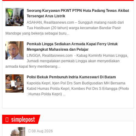
Seorang Karyawan PKWT PTPN Huta Padang Tewas Akibat
Tersengat Arus Listrik
ASAHAN, Realitasnews.com – Sungguh malang nasib dari
Tua Hasibuan (20 tahun) warga kecamatan Bandar Pasir
Mandoge yang bekerja sebagai buru...
Pemkab Lingga Sediakan Armada Kapal Ferry Untuk
Mengangkut Mahasiswa dan Pelajar
LINGGA, Realitasnews.com - Kabag Kominfo Humas Lingga,
Jumadi mengatakan pemkab Lingga akan menyediakan
armada kapal ferry memberang...
Polisi Bekuk Pembunuh Indria Kameswari Di Batam
Kapolda Kepri, Irjen Pol Drs Sam Budigusdian MH Bersama
Kabid Humas Polda Kepri, Kombes Pol Drs S Erlangga (Fhoto
: Humas Polda Kepri) ...
simplepost
08
Aug
2026