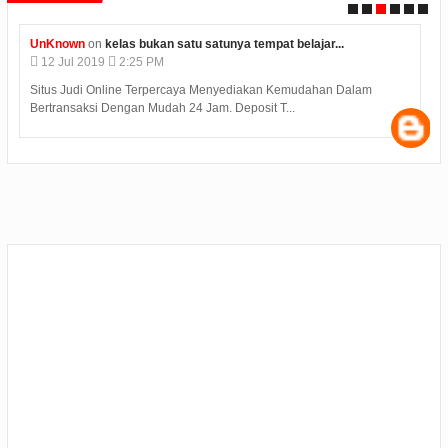
UnKnown
on
kelas bukan satu satunya tempat belajar...
12
Jul
2019
2:25 PM
Situs Judi Online Terpercaya Menyediakan Kemudahan Dalam
Bertransaksi Dengan Mudah 24 Jam. Deposit T...