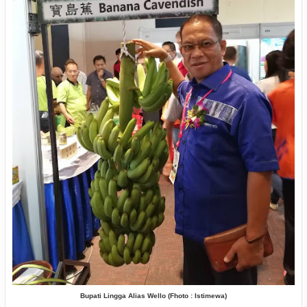
Bupati Lingga Alias Wello (Fhoto : Istimewa)