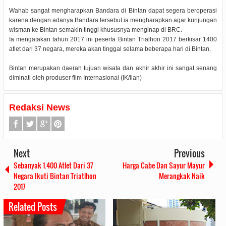
Wahab sangat mengharapkan Bandara di Bintan dapat segera beroperasi
karena dengan adanya Bandara tersebut ia mengharapkan agar kunjungan
wisman ke Bintan semakin tinggi khususnya menginap di BRC.
Ia mengatakan tahun 2017 ini peserta Bintan Trialhon 2017 berkisar 1400
atlet dari 37 negara, mereka akan tinggal selama beberapa hari di Bintan.
Bintan merupakan daerah tujuan wisata dan akhir akhir ini sangat senang
diminati oleh produser film Internasional (IK/lian)
Redaksi News
Next
Previous
Sebanyak 1.400 Atlet Dari 37
Harga Cabe Dan Sayur Mayur
Negara Ikuti Bintan Triatlhon
Merangkak Naik
2017
Related Posts