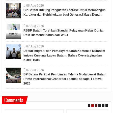
08
Aug
2026
BP Batam Dukung Penguatan Literasi Untuk Membangun
Karakter dan Kebhinekaan bagi Generasi Masa Depan
07
Aug
2026
RSBP Batam Torehkan Standar Pelayanan Kelas Dunia,
Raih Diamond Status dari WSO
07
Aug
2026
Deputi Imigrasi dan Pemasyarakatan Kemenko Kumham
Imipas Kunjungi Lapas Batam, Bahas Overstaying dan
KUHP Baru
07
Aug
2026
BP Batam Perkuat Pembinaan Talenta Muda Lewat Batam
Prime International Grassroot Football sebagai Festival
2026
Comments