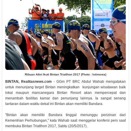
Ribuan Atlet Ikuti Bintan Triatlhon 2017 (Fhoto : Istimewa)
BINTAN, Realitasnews.com
- GGm PT BRC Abdul Wahab mengatakan
untuk menunjang target Bintan meningkatkan kunjungan wisatawan baik
lokal maupun mancanegara Bintan Resort akan mempercepat dan
menambah fasilitas kamar dan penunjang lainnya. Ia sangat senang
lantaran dalam waktu dekat ini Bintan akan memiliki Bandara.
"Bintan akan memiliki Bandara tinggal menunggu perizinan dari
Kementrian Perhubungan," kata Wahab saat menggelar konfersi pers saat
membuka Bintan Triatlhon 2017, Sabtu (20/5/2017).