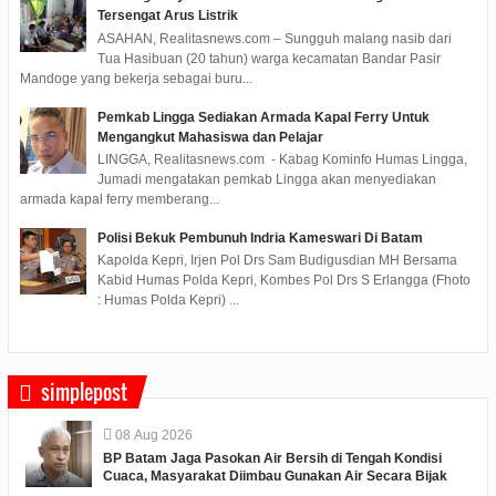
Tersengat Arus Listrik
ASAHAN, Realitasnews.com – Sungguh malang nasib dari
Tua Hasibuan (20 tahun) warga kecamatan Bandar Pasir
Mandoge yang bekerja sebagai buru...
Pemkab Lingga Sediakan Armada Kapal Ferry Untuk
Mengangkut Mahasiswa dan Pelajar
LINGGA, Realitasnews.com - Kabag Kominfo Humas Lingga,
Jumadi mengatakan pemkab Lingga akan menyediakan
armada kapal ferry memberang...
Polisi Bekuk Pembunuh Indria Kameswari Di Batam
Kapolda Kepri, Irjen Pol Drs Sam Budigusdian MH Bersama
Kabid Humas Polda Kepri, Kombes Pol Drs S Erlangga (Fhoto
: Humas Polda Kepri) ...
simplepost
08
Aug
2026
BP Batam Jaga Pasokan Air Bersih di Tengah Kondisi
Cuaca, Masyarakat Diimbau Gunakan Air Secara Bijak