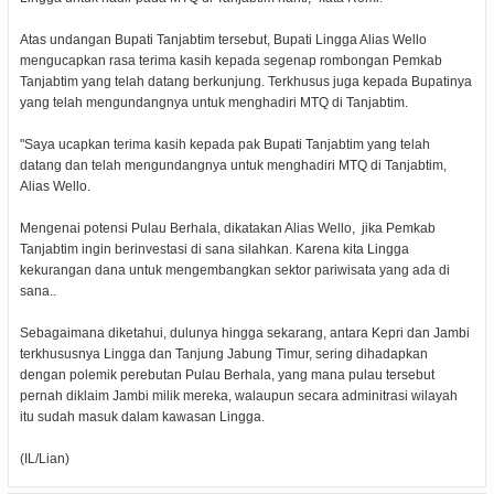
Atas undangan Bupati Tanjabtim tersebut, Bupati Lingga Alias Wello
mengucapkan rasa terima kasih kepada segenap rombongan Pemkab
Tanjabtim yang telah datang berkunjung. Terkhusus juga kepada Bupatinya
yang telah mengundangnya untuk menghadiri MTQ di Tanjabtim.
"Saya ucapkan terima kasih kepada pak Bupati Tanjabtim yang telah
datang dan telah mengundangnya untuk menghadiri MTQ di Tanjabtim,
Alias Wello.
Mengenai potensi Pulau Berhala, dikatakan Alias Wello, jika Pemkab
Tanjabtim ingin berinvestasi di sana silahkan. Karena kita Lingga
kekurangan dana untuk mengembangkan sektor pariwisata yang ada di
sana..
Sebagaimana diketahui, dulunya hingga sekarang, antara Kepri dan Jambi
terkhususnya Lingga dan Tanjung Jabung Timur, sering dihadapkan
dengan polemik perebutan Pulau Berhala, yang mana pulau tersebut
pernah diklaim Jambi milik mereka, walaupun secara adminitrasi wilayah
itu sudah masuk dalam kawasan Lingga.
(IL/Lian)