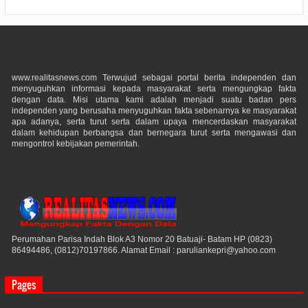
www.realitasnews.com Terwujud sebagai portal berita independen dan
menyuguhkan informasi kepada masyarakat serta mengungkap fakta
dengan data. Misi utama kami adalah menjadi suatu badan pers
independen yang berusaha menyuguhkan fakta sebenarnya ke masyarakat
apa adanya, serta turut serta dalam upaya mencerdaskan masyarakat
dalam kehidupan berbangsa dan bernegara turut serta mengawasi dan
mengontrol kebijakan pemerintah.
Perumahan Parisa Indah Blok A3 Nomor 20 Batuaji- Batam HP (0823)
86494486, (0812)70197866. Alamat Email : paruliankepri@yahoo.com
Pages