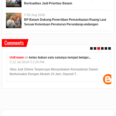
Berkualitas Jadi Prioritas Batam
05
Aug
2026
BP Batam Dukung Penertiban Pemanfaatan Ruang Laut
Sesuai Ketentuan Peraturan Perundang-undangan
Comments
UnKnown
on
kelas bukan satu satunya tempat belajar...
12
Jul
2019
2:25 PM
Situs Judi Online Terpercaya Menyediakan Kemudahan Dalam
Bertransaksi Dengan Mudah 24 Jam. Deposit T...