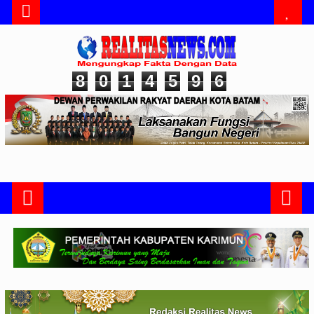
8
0
1
4
5
9
6