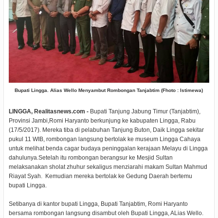
Bupati Lingga. Alias Wello Menyambut Rombongan Tanjabtim (Fhoto : Istimewa)
LINGGA, Realitasnews.com -
Bupati Tanjung Jabung Timur (Tanjabtim),
Provinsi Jambi,Romi Haryanto berkunjung ke kabupaten Lingga, Rabu
(17/5/2017). Mereka tiba di pelabuhan Tanjung Buton, Daik Lingga sekitar
pukul 11 WIB, rombongan langsung bertolak ke museum Lingga Cahaya
untuk melihat benda cagar budaya peninggalan kerajaan Melayu di Lingga
dahulunya.Setelah itu rombongan berangsur ke Mesjid Sultan
melaksanakan sholat zhuhur sekaligus menziarahi makam Sultan Mahmud
Riayat Syah. Kemudian mereka bertolak ke Gedung Daerah bertemu
bupati Lingga.
Setibanya di kantor bupati Lingga, Bupati Tanjabtim, Romi Haryanto
bersama rombongan langsung disambut oleh Bupati Lingga, ALias Wello.