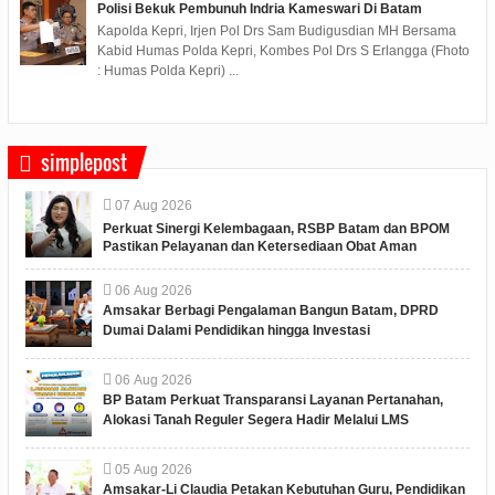
Polisi Bekuk Pembunuh Indria Kameswari Di Batam
Kapolda Kepri, Irjen Pol Drs Sam Budigusdian MH Bersama
Kabid Humas Polda Kepri, Kombes Pol Drs S Erlangga (Fhoto
: Humas Polda Kepri) ...
simplepost
07
Aug
2026
Perkuat Sinergi Kelembagaan, RSBP Batam dan BPOM
Pastikan Pelayanan dan Ketersediaan Obat Aman
06
Aug
2026
Amsakar Berbagi Pengalaman Bangun Batam, DPRD
Dumai Dalami Pendidikan hingga Investasi
06
Aug
2026
BP Batam Perkuat Transparansi Layanan Pertanahan,
Alokasi Tanah Reguler Segera Hadir Melalui LMS
05
Aug
2026
Amsakar-Li Claudia Petakan Kebutuhan Guru, Pendidikan