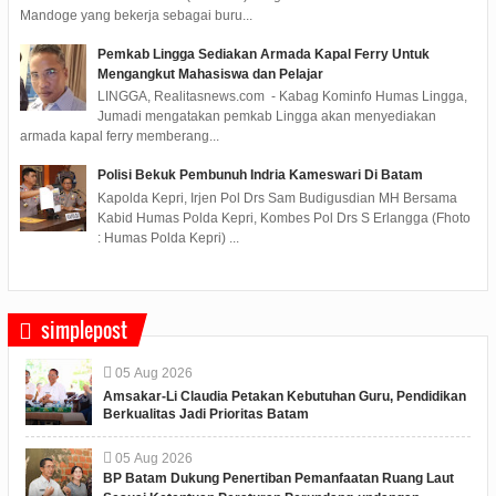
Mandoge yang bekerja sebagai buru...
Pemkab Lingga Sediakan Armada Kapal Ferry Untuk
Mengangkut Mahasiswa dan Pelajar
LINGGA, Realitasnews.com - Kabag Kominfo Humas Lingga,
Jumadi mengatakan pemkab Lingga akan menyediakan
armada kapal ferry memberang...
Polisi Bekuk Pembunuh Indria Kameswari Di Batam
Kapolda Kepri, Irjen Pol Drs Sam Budigusdian MH Bersama
Kabid Humas Polda Kepri, Kombes Pol Drs S Erlangga (Fhoto
: Humas Polda Kepri) ...
simplepost
05
Aug
2026
Amsakar-Li Claudia Petakan Kebutuhan Guru, Pendidikan
Berkualitas Jadi Prioritas Batam
05
Aug
2026
BP Batam Dukung Penertiban Pemanfaatan Ruang Laut