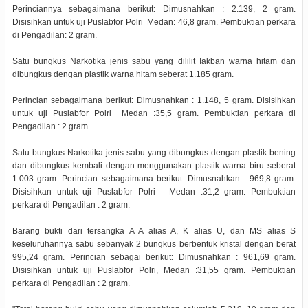
Perinciannya sebagaimana berikut: Dimusnahkan : 2.139, 2 gram.
Disisihkan untuk uji Puslabfor Polri Medan: 46,8 gram. Pembuktian perkara
di Pengadilan: 2 gram.
Satu bungkus Narkotika jenis sabu yang dililit Iakban warna hitam dan
dibungkus dengan plastik warna hitam seberat 1.185 gram.
Perincian sebagaimana berikut: Dimusnahkan : 1.148, 5 gram. Disisihkan
untuk uji Puslabfor Polri Medan :35,5 gram. Pembuktian perkara di
Pengadilan : 2 gram.
Satu bungkus Narkotika jenis sabu yang dibungkus dengan plastik bening
dan dibungkus kembali dengan menggunakan plastik warna biru seberat
1.003 gram. Perincian sebagaimana berikut: Dimusnahkan : 969,8 gram.
Disisihkan untuk uji Puslabfor Polri - Medan :31,2 gram. Pembuktian
perkara di Pengadilan : 2 gram.
Barang bukti dari tersangka A A alias A, K alias U, dan MS alias S
keseluruhannya sabu sebanyak 2 bungkus berbentuk kristal dengan berat
995,24 gram. Perincian sebagai berikut: Dimusnahkan : 961,69 gram.
Disisihkan untuk uji Puslabfor Polri, Medan :31,55 gram. Pembuktian
perkara di Pengadilan : 2 gram.