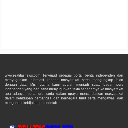
www.realitasnews.com Terwujud sebagai portal berita independen dan
menyuguhkan informasi kepada masyarakat serta mengungkap fakta
dengan data. Misi utama kami adalah menjadi suatu badan pers
independen yang berusaha menyuguhkan fakta sebenarnya ke masyarakat
apa adanya, serta turut serta dalam upaya mencerdaskan masyarakat
dalam kehidupan berbangsa dan bernegara turut serta mengawasi dan
mengontrol kebijakan pemerintah.