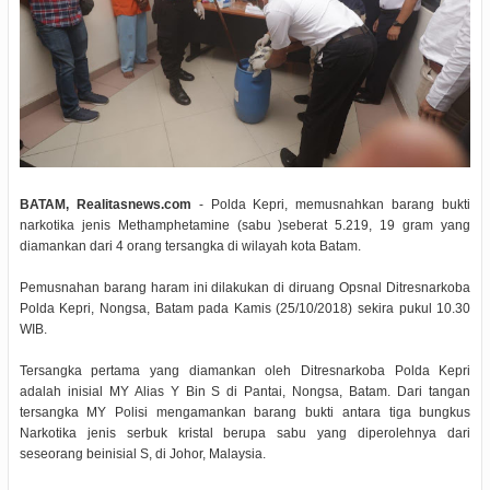
BATAM, Realitasnews.com
- Polda Kepri, memusnahkan barang bukti
narkotika jenis Methamphetamine (sabu )seberat 5.219, 19 gram yang
diamankan dari 4 orang tersangka di wilayah kota Batam.
Pemusnahan barang haram ini dilakukan di diruang Opsnal Ditresnarkoba
Polda Kepri, Nongsa, Batam pada Kamis (25/10/2018) sekira pukul 10.30
WIB.
Tersangka pertama yang diamankan oleh Ditresnarkoba Polda Kepri
adalah inisial MY Alias Y Bin S di Pantai, Nongsa, Batam. Dari tangan
tersangka MY Polisi mengamankan barang bukti antara tiga bungkus
Narkotika jenis serbuk kristal berupa sabu yang diperolehnya dari
seseorang beinisial S, di Johor, Malaysia.