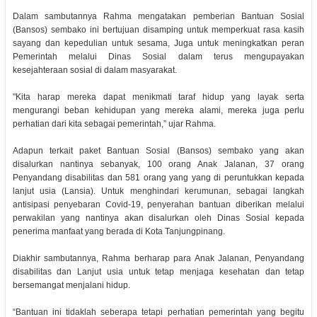
Dalam sambutannya Rahma mengatakan pemberian Bantuan Sosial
(Bansos) sembako ini bertujuan disamping untuk memperkuat rasa kasih
sayang dan kepedulian untuk sesama, Juga untuk meningkatkan peran
Pemerintah melalui Dinas Sosial dalam terus mengupayakan
kesejahteraan sosial di dalam masyarakat.
"Kita harap mereka dapat menikmati taraf hidup yang layak serta
mengurangi beban kehidupan yang mereka alami, mereka juga perlu
perhatian dari kita sebagai pemerintah,” ujar Rahma.
Adapun terkait paket Bantuan Sosial (Bansos) sembako yang akan
disalurkan nantinya sebanyak, 100 orang Anak Jalanan, 37 orang
Penyandang disabilitas dan 581 orang yang yang di peruntukkan kepada
lanjut usia (Lansia). Untuk menghindari kerumunan, sebagai langkah
antisipasi penyebaran Covid-19, penyerahan bantuan diberikan melalui
perwakilan yang nantinya akan disalurkan oleh Dinas Sosial kepada
penerima manfaat yang berada di Kota Tanjungpinang.
Diakhir sambutannya, Rahma berharap para Anak Jalanan, Penyandang
disabilitas dan Lanjut usia untuk tetap menjaga kesehatan dan tetap
bersemangat menjalani hidup.
“Bantuan ini tidaklah seberapa tetapi perhatian pemerintah yang begitu