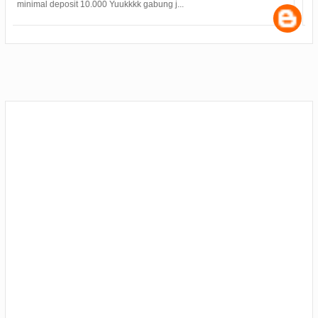
pada Selasa (9/7) pukul 15.00 WIB. Samp...