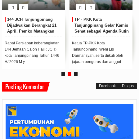
144 JCH Tanjungpinang
TP - PKK Kota
Dijadwalkan Berangkat 21
Tanjungpinang Gelar Kamis
April, Pemko Matangkan
Sehat sebagai Agenda Rutin
Persiapan
Bulanan
Rapat Persiapan keberangkatan
Ketua TP-PKK Kota
144 Jemaah Calon Haji ( JCH)
Tanjungpinang, Weni Lis
kota Tanjungpinang Tahun 1446
Darmansyah, serta diikuti oleh
H/ 2026 M y...
jajaran pengurus dan anggot...
Posting Komentar
Facebook
Disqus