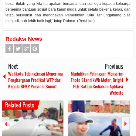
besar itulah yang kita harapakan bersama, dan semoga kepada keluarga
penerima bantuan sosial para kaum muda untuk selalu bekerja keras, dan
tetap bersyukur dan mendoakan Pemerintah Kota Tanjungpinang bisa
menjadi jauh lebih baik lagi," tutup Rahma. (Red/Lian)
Redaksi News
Next
Previous
Walikota Tebingtinggi Menerima
Mudahkan Pelanggan Mengirim
Penghargaan Predikat WTP dari
Fhoto Stand kWh Meter, Bright
Kepala BPKP Provinsi Sumut
PLN Batam Sediakan Aplikasi
Website
Related Posts