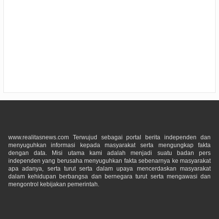
www.realitasnews.com Terwujud sebagai portal berita independen dan
menyuguhkan informasi kepada masyarakat serta mengungkap fakta
dengan data. Misi utama kami adalah menjadi suatu badan pers
independen yang berusaha menyuguhkan fakta sebenarnya ke masyarakat
apa adanya, serta turut serta dalam upaya mencerdaskan masyarakat
dalam kehidupan berbangsa dan bernegara turut serta mengawasi dan
mengontrol kebijakan pemerintah.