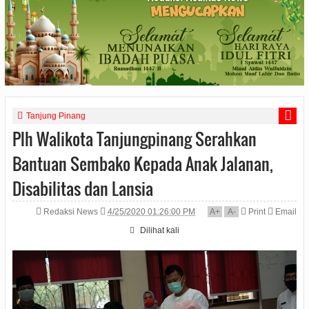
Tanjung Pinang
Plh Walikota Tanjungpinang Serahkan
Bantuan Sembako Kepada Anak Jalanan,
Disabilitas dan Lansia
Redaksi News
4/25/2020 01:26:00 PM
A
+
A
-
Print
Email
Dilihat
kali