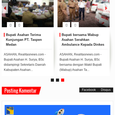
Bupati Asahan Terima
Bupati bersama Wabup
Kunjungan PT. Taspen
Asahan Serahkan
Medan
Ambulance Kepada Dinkes
Kabupaten Asahan
ASAHAN, Realitasnews.com -
ASAHAN, Realitasnews.com -
Bupati Asahan H. Surya, BSc
Bupati Asahan H. Surya, BSc
didampingi Sekretaris Daerah
bersama dengan Wakil Bupati
Kabupaten Asahan...
(Wabup) Asahan Ta...
Posting Komentar
Facebook
Disqus