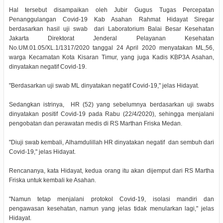
Hal tersebut disampaikan oleh Jubir Gugus Tugas Percepatan
Penanggulangan Covid-19 Kab Asahan Rahmat Hidayat Siregar
berdasarkan hasil uji swab dari Laboratorium Balai Besar Kesehatan
Jakarta Direktorat Jenderal Pelayanan Kesehatan
No.UM.01.05/XL.1/1317/2020 tanggal 24 April 2020 menyatakan ML,56,
warga Kecamatan Kota Kisaran Timur, yang juga Kadis KBP3A Asahan,
dinyatakan negatif Covid-19.
"Berdasarkan uji swab ML dinyatakan negatif Covid-19," jelas Hidayat.
Sedangkan istrinya, HR (52) yang sebelumnya berdasarkan uji swabs
dinyatakan positif Covid-19 pada Rabu (22/4/2020), sehingga menjalani
pengobatan dan perawatan medis di RS Marthan Friska Medan.
"Diuji swab kembali, Alhamdulillah HR dinyatakan negatif dan sembuh dari
Covid-19," jelas Hidayat.
Rencananya, kata Hidayat, kedua orang itu akan dijemput dari RS Martha
Friska untuk kembali ke Asahan.
"Namun tetap menjalani protokol Covid-19, isolasi mandiri dan
pengawasan kesehatan, namun yang jelas tidak menularkan lagi," jelas
Hidayat.