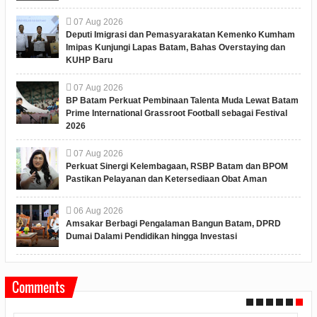
07
Aug
2026
Deputi Imigrasi dan Pemasyarakatan Kemenko Kumham
Imipas Kunjungi Lapas Batam, Bahas Overstaying dan
KUHP Baru
07
Aug
2026
BP Batam Perkuat Pembinaan Talenta Muda Lewat Batam
Prime International Grassroot Football sebagai Festival
2026
07
Aug
2026
Perkuat Sinergi Kelembagaan, RSBP Batam dan BPOM
Pastikan Pelayanan dan Ketersediaan Obat Aman
06
Aug
2026
Amsakar Berbagi Pengalaman Bangun Batam, DPRD
Dumai Dalami Pendidikan hingga Investasi
Comments