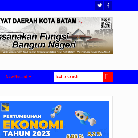
New Recent