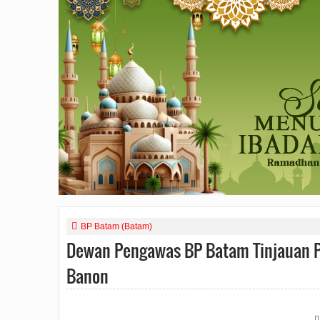
BP Batam (Batam)
Dewan Pengawas BP Batam Tinjauan 
Banon