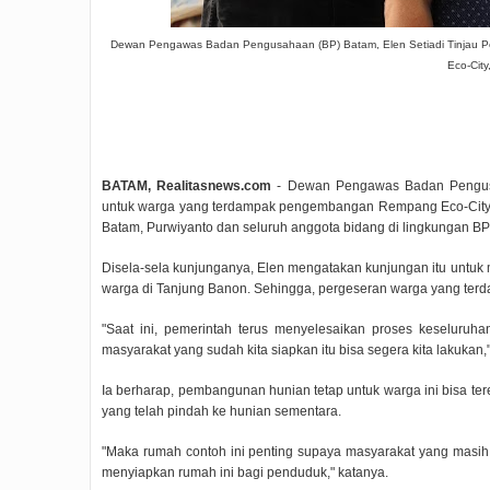
Dewan Pengawas Badan Pengusahaan (BP) Batam, Elen Setiadi Tinja
Eco-City
BATAM, Realitasnews.com
- Dewan Pengawas Badan Pengusa
untuk warga yang terdampak pengembangan Rempang Eco-City, 
Batam, Purwiyanto dan seluruh anggota bidang di lingkungan B
Disela-sela kunjunganya, Elen mengatakan kunjungan itu untuk
warga di Tanjung Banon. Sehingga, pergeseran warga yang ter
"Saat ini, pemerintah terus menyelesaikan proses keseluru
masyarakat yang sudah kita siapkan itu bisa segera kita lakukan,"
Ia berharap, pembangunan hunian tetap untuk warga ini bisa te
yang telah pindah ke hunian sementara.
"Maka rumah contoh ini penting supaya masyarakat yang masih 
menyiapkan rumah ini bagi penduduk," katanya.