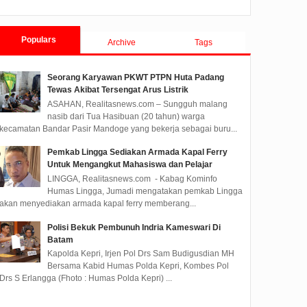
Populars
Archive
Tags
Seorang Karyawan PKWT PTPN Huta Padang
Tewas Akibat Tersengat Arus Listrik
ASAHAN, Realitasnews.com – Sungguh malang
nasib dari Tua Hasibuan (20 tahun) warga
kecamatan Bandar Pasir Mandoge yang bekerja sebagai buru...
Pemkab Lingga Sediakan Armada Kapal Ferry
Untuk Mengangkut Mahasiswa dan Pelajar
LINGGA, Realitasnews.com - Kabag Kominfo
Humas Lingga, Jumadi mengatakan pemkab Lingga
akan menyediakan armada kapal ferry memberang...
Polisi Bekuk Pembunuh Indria Kameswari Di
Batam
Kapolda Kepri, Irjen Pol Drs Sam Budigusdian MH
Bersama Kabid Humas Polda Kepri, Kombes Pol
Drs S Erlangga (Fhoto : Humas Polda Kepri) ...