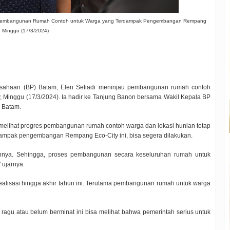
u Pembangunan Rumah Contoh untuk Warga yang Terdampak Pengembangan Rempang
, Minggu (17/3/2024)
haan (BP) Batam, Elen Setiadi meninjau pembangunan rumah contoh
Minggu (17/3/2024). Ia hadir ke Tanjung Banon bersama Wakil Kepala BP
P Batam.
 melihat progres pembangunan rumah contoh warga dan lokasi hunian tetap
dampak pengembangan Rempang Eco-City ini, bisa segera dilakukan.
hannya. Sehingga, proses pembangunan secara keseluruhan rumah untuk
 ujarnya.
realisasi hingga akhir tahun ini. Terutama pembangunan rumah untuk warga
ragu atau belum berminat ini bisa melihat bahwa pemerintah serius untuk