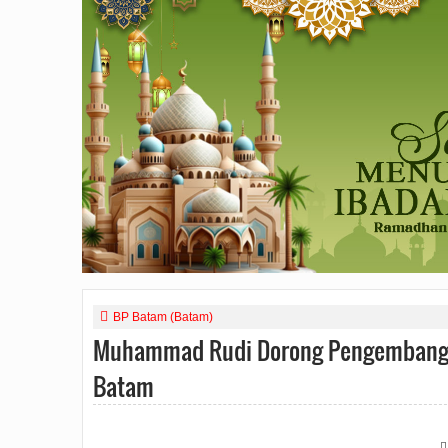
BP Batam (Batam)
Muhammad Rudi Dorong Pengembangan 
Batam