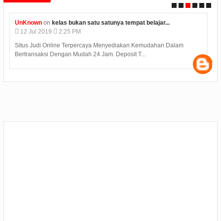
UnKnown
on
kelas bukan satu satunya tempat belajar...
12
Jul
2019
2:25 PM
Situs Judi Online Terpercaya Menyediakan Kemudahan Dalam
Bertransaksi Dengan Mudah 24 Jam. Deposit T...