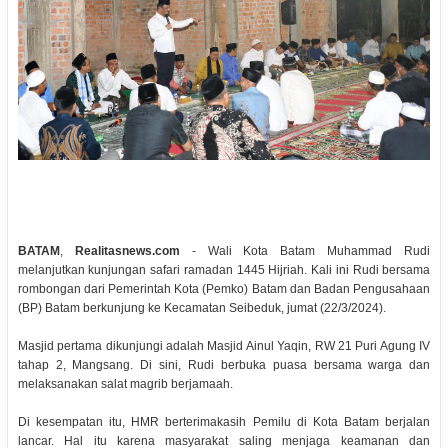
BATAM
,
Realitasnews.com
- Wali Kota Batam Muhammad Rudi
melanjutkan kunjungan safari ramadan 1445 Hijriah. Kali ini Rudi bersama
rombongan dari Pemerintah Kota (Pemko) Batam dan Badan Pengusahaan
(BP) Batam berkunjung ke Kecamatan Seibeduk, jumat (22/3/2024).
Masjid pertama dikunjungi adalah Masjid Ainul Yaqin, RW 21 Puri Agung IV
tahap 2, Mangsang. Di sini, Rudi berbuka puasa bersama warga dan
melaksanakan salat magrib berjamaah.
Di kesempatan itu, HMR berterimakasih Pemilu di Kota Batam berjalan
lancar. Hal itu karena masyarakat saling menjaga keamanan dan