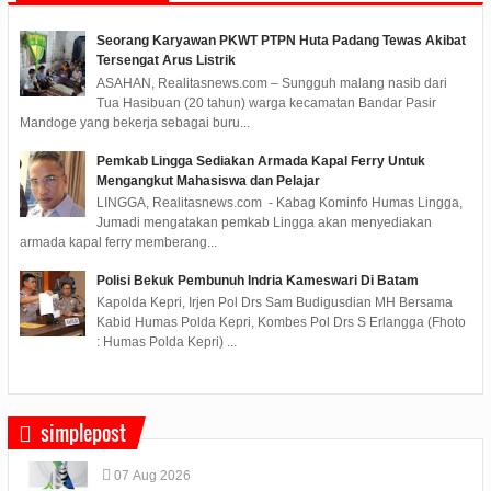
Seorang Karyawan PKWT PTPN Huta Padang Tewas Akibat
Tersengat Arus Listrik
ASAHAN, Realitasnews.com – Sungguh malang nasib dari
Tua Hasibuan (20 tahun) warga kecamatan Bandar Pasir
Mandoge yang bekerja sebagai buru...
Pemkab Lingga Sediakan Armada Kapal Ferry Untuk
Mengangkut Mahasiswa dan Pelajar
LINGGA, Realitasnews.com - Kabag Kominfo Humas Lingga,
Jumadi mengatakan pemkab Lingga akan menyediakan
armada kapal ferry memberang...
Polisi Bekuk Pembunuh Indria Kameswari Di Batam
Kapolda Kepri, Irjen Pol Drs Sam Budigusdian MH Bersama
Kabid Humas Polda Kepri, Kombes Pol Drs S Erlangga (Fhoto
: Humas Polda Kepri) ...
simplepost
07
Aug
2026