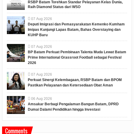
RSBP Batam Torehkan Standar Pelayanan Kelas Dunia,
Raih Diamond Status dari WSO
07
Aug
2026
Deputi Imigrasi dan Pemasyarakatan Kemenko Kumham
Imipas Kunjungi Lapas Batam, Bahas Overstaying dan
KUHP Baru
07
Aug
2026
BP Batam Perkuat Pembinaan Talenta Muda Lewat Batam
Prime International Grassroot Football sebagai Festival
2026
07
Aug
2026
Perkuat Sinergi Kelembagaan, RSBP Batam dan BPOM
Pastikan Pelayanan dan Ketersediaan Obat Aman
06
Aug
2026
Amsakar Berbagi Pengalaman Bangun Batam, DPRD
Dumai Dalami Pendidikan hingga Investasi
Comments