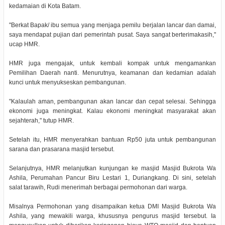
kedamaian di Kota Batam.
"Berkat Bapak/ ibu semua yang menjaga pemilu berjalan lancar dan damai,
saya mendapat pujian dari pemerintah pusat. Saya sangat berterimakasih,"
ucap HMR.
HMR juga mengajak, untuk kembali kompak untuk mengamankan
Pemilihan Daerah nanti. Menurutnya, keamanan dan kedamian adalah
kunci untuk menyukseskan pembangunan.
"Kalaulah aman, pembangunan akan lancar dan cepat selesai. Sehingga
ekonomi juga meningkat. Kalau ekonomi meningkat masyarakat akan
sejahterah," tutup HMR.
Setelah itu, HMR menyerahkan bantuan Rp50 juta untuk pembangunan
sarana dan prasarana masjid tersebut.
Selanjutnya, HMR melanjutkan kunjungan ke masjid Masjid Bukrota Wa
Ashila, Perumahan Pancur Biru Lestari 1, Duriangkang. Di sini, setelah
salat tarawih, Rudi menerimah berbagai permohonan dari warga.
Misalnya Permohonan yang disampaikan ketua DMI Masjid Bukrota Wa
Ashila, yang mewakili warga, khususnya pengurus masjid tersebut. Ia