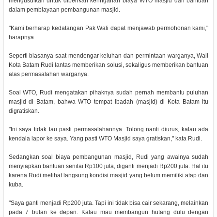
mengusulkan untuk diberikan keringanan biaya WTO masjid dan bantuan
dalam pembiayaan pembangunan masjid.
"Kami berharap kedatangan Pak Wali dapat menjawab permohonan kami,"
harapnya.
Seperti biasanya saat mendengar keluhan dan permintaan warganya, Wali
Kota Batam Rudi lantas memberikan solusi, sekaligus memberikan bantuan
atas permasalahan warganya.
Soal WTO, Rudi mengatakan pihaknya sudah pernah membantu puluhan
masjid di Batam, bahwa WTO tempat ibadah (masjid) di Kota Batam itu
digratiskan.
"Ini saya tidak tau pasti permasalahannya. Tolong nanti diurus, kalau ada
kendala lapor ke saya. Yang pasti WTO Masjid saya gratiskan," kata Rudi.
Sedangkan soal biaya pembangunan masjid, Rudi yang awalnya sudah
menyiapkan bantuan senilai Rp100 juta, diganti menjadi Rp200 juta. Hal itu
karena Rudi melihat langsung kondisi masjid yang belum memiliki atap dan
kuba.
"Saya ganti menjadi Rp200 juta. Tapi ini tidak bisa cair sekarang, melainkan
pada 7 bulan ke depan. Kalau mau membangun hutang dulu dengan