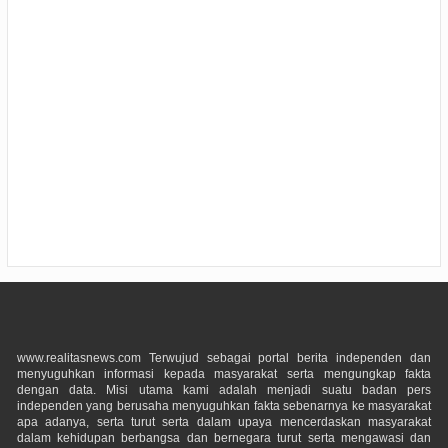
www.realitasnews.com Terwujud sebagai portal berita independen dan
menyuguhkan informasi kepada masyarakat serta mengungkap fakta
dengan data. Misi utama kami adalah menjadi suatu badan pers
independen yang berusaha menyuguhkan fakta sebenarnya ke masyarakat
apa adanya, serta turut serta dalam upaya mencerdaskan masyarakat
dalam kehidupan berbangsa dan bernegara turut serta mengawasi dan