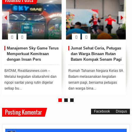
Manajemen Sky Game Terus
Jumat Sehat Ceria, Petugas
Memperkuat Kemitraan
dan Warga Binaan Rutan
dengan Insan Pers
Batam Kompak Senam Pagi
BATAM, Realitasnews.com –
Rumah Tahanan Negara Kelas IIA
Melalui kegiatan silaturahmi dan
Batam melasanakan kegiatan
ngopi santai yang rutin digelar
senam pagi, bersama petugas
setiap bu...
dan warga bina...
Posting Komentar
Facebook
Disqus