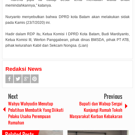
memindahkannya,” katanya.
Nuryanto menyebutkan bahwa DPRD kota Batam akan melakukan sidak
pada Kamis (23/7/2020) ini.
Hadir dalam RDP itu, Ketua Komisi I DPRD Kota Batam, Budi Mardiyanto,
Ketua Komisi III, Werton Panggabean, pihak dinas BMSDA, pihak PT ATB,
pihak kelurahan Kabil dan Sekcam Nongsa. (Lian)
Redaksi News
Next
Previous
Wahyu Wahyudin Menutup
Bupati dan Wabup Sergai
Pelatihan Membatik Yang Diikuti
Kunjungi Rumah Tokoh
Pelaku Usaha Perempuan
Masyarakat Korban Kebakaran
Rumahan
Related Posts