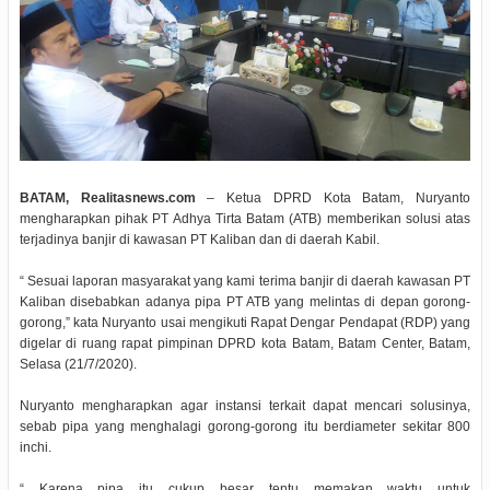
BATAM, Realitasnews.com
– Ketua DPRD Kota Batam, Nuryanto
mengharapkan pihak PT Adhya Tirta Batam (ATB) memberikan solusi atas
terjadinya banjir di kawasan PT Kaliban dan di daerah Kabil.
“ Sesuai laporan masyarakat yang kami terima banjir di daerah kawasan PT
Kaliban disebabkan adanya pipa PT ATB yang melintas di depan gorong-
gorong,” kata Nuryanto usai mengikuti Rapat Dengar Pendapat (RDP) yang
digelar di ruang rapat pimpinan DPRD kota Batam, Batam Center, Batam,
Selasa (21/7/2020).
Nuryanto mengharapkan agar instansi terkait dapat mencari solusinya,
sebab pipa yang menghalagi gorong-gorong itu berdiameter sekitar 800
inchi.
“ Karena pipa itu cukup besar tentu memakan waktu untuk