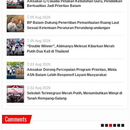
Amsakar-Li Claudia Petakan Kebutuhan Guru, Pendidikan
Berkualitas Jadi Prioritas Batam
05
Aug
2026
BP Batam Dukung Penertiban Pemanfaatan Ruang Laut
Sesuai Ketentuan Peraturan Perundang-undangan
05
Aug
2026
“Double Winner”, Abimanyu Melesat Kibarkan Merah
Putih Dua Kali di Thailand
03
Aug
2026
Amsakar Dorong Percepatan Program Prioritas, Minta
ASN Batam Lebih Responsif Layani Masyarakat
02
Aug
2026
Sekolah Terintegrasi Merah Putih, Menumbuhkan Mimpi di
Tanah Rempang-Galang
Comments