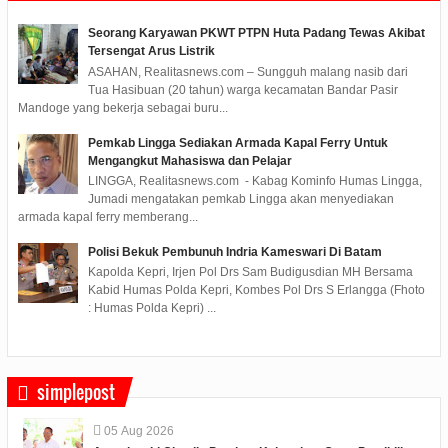
Seorang Karyawan PKWT PTPN Huta Padang Tewas Akibat
Tersengat Arus Listrik
ASAHAN, Realitasnews.com – Sungguh malang nasib dari
Tua Hasibuan (20 tahun) warga kecamatan Bandar Pasir
Mandoge yang bekerja sebagai buru...
Pemkab Lingga Sediakan Armada Kapal Ferry Untuk
Mengangkut Mahasiswa dan Pelajar
LINGGA, Realitasnews.com - Kabag Kominfo Humas Lingga,
Jumadi mengatakan pemkab Lingga akan menyediakan
armada kapal ferry memberang...
Polisi Bekuk Pembunuh Indria Kameswari Di Batam
Kapolda Kepri, Irjen Pol Drs Sam Budigusdian MH Bersama
Kabid Humas Polda Kepri, Kombes Pol Drs S Erlangga (Fhoto
: Humas Polda Kepri) ...
simplepost
05
Aug
2026