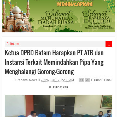
Batam
Ketua DPRD Batam Harapkan PT ATB dan
Instansi Terkait Memindahkan Pipa Yang
Menghalangi Gorong-Gorong
Redaksi News
7/22/2020 12:15:00 AM
A
+
A
-
Print
Email
Dilihat
kali