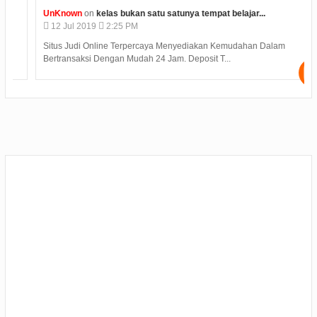
UnKnown
on
kelas bukan satu satunya tempat belajar...
12
Jul
2019
2:25 PM
Situs Judi Online Terpercaya Menyediakan Kemudahan Dalam
Bertransaksi Dengan Mudah 24 Jam. Deposit T...