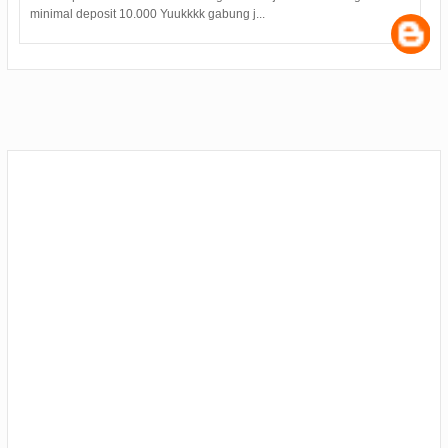
minimal deposit 10.000 Yuukkkk gabung j...
s