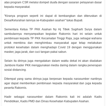
atas program CSR melalui dompet duafa dengan sasaran pelayanan dasar
kepada masyarakat.
"Kiranya program seperti ini dapat di kembangkan dan diteruskan di
Desa/Kelurahan lainnya se-Kabupaten asahan" tukas Bupati.
Sementara Ketua TP PKK Asahan Ny Hj Titiek Sugiharti Surya dalam
sambutannya menyampaikan kegiatan Rakornis hari ini selain untuk
pembinaan kepada TP PKK Kecamatan Tinggi Raja, juga sebagai wahana
untuk membina dan menghimbau masyarakat agar tetap melakukan
protokol kesehatan dalam menghadapi Covid 19 dengan menggunakan
masker, jaga jarak, dan cuci tangan pakai sabun.
Selain itu dirinya juga mengatakan dalam waktu dekat ini akan diadakan
Jambore Kader PKK menggunakan media daring dalam rangka penerapan
sosial distancing.
Ditempat yang sama dirinya juga berpesan kepada narasumber nantinya
agar dapat memberikan pembinaan kepada masyarakat dan juga kepada
peserta Rakornis.
Hadir sebagai narasumber dalam Rakornis kali ini adalah Kadis
Pendidikan, Kadis PMD dan Dinas Kesehatan Kabupaten Asahan.