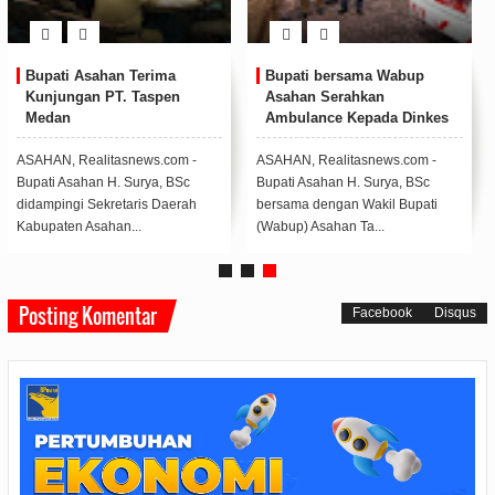
Bupati Asahan Terima
Bupati bersama Wabup
Kunjungan PT. Taspen
Asahan Serahkan
Medan
Ambulance Kepada Dinkes
Kabupaten Asahan
ASAHAN, Realitasnews.com -
ASAHAN, Realitasnews.com -
Bupati Asahan H. Surya, BSc
Bupati Asahan H. Surya, BSc
didampingi Sekretaris Daerah
bersama dengan Wakil Bupati
Kabupaten Asahan...
(Wabup) Asahan Ta...
Posting Komentar
Facebook
Disqus