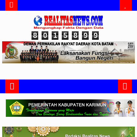
8
0
1
5
8
9
9