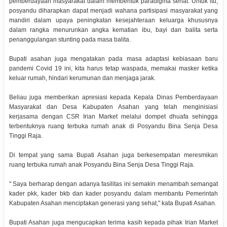
pemberdayaan masyarakat dalam membentuk paradigma sehat. Untuk itu,
posyandu diharapkan dapat menjadi wahana partisipasi masyarakat yang
mandiri dalam upaya peningkatan kesejahteraan keluarga khususnya
dalam rangka menurunkan angka kematian ibu, bayi dan balita serta
penanggulangan stunting pada masa balita.
Bupati asahan juga mengatakan pada masa adaptasi kebiasaan baru
pandemi Covid 19 ini, kita harus tetap waspada, memakai masker ketika
keluar rumah, hindari kerumunan dan menjaga jarak.
Beliau juga memberikan apresiasi kepada Kepala Dinas Pemberdayaan
Masyarakat dan Desa Kabupaten Asahan yang telah menginisiasi
kerjasama dengan CSR Irian Market melalui dompet dhuafa sehingga
terbentuknya ruang terbuka rumah anak di Posyandu Bina Senja Desa
Tinggi Raja.
Di tempat yang sama Bupati Asahan juga berkesempatan meresmikan
ruang terbuka rumah anak Posyandu Bina Senja Desa Tinggi Raja.
" Saya berharap dengan adanya fasilitas ini semakin menambah semangat
kader pkk, kader bkb dan kader posyandu dalam membantu Pemerintah
Kabupaten Asahan menciptakan generasi yang sehat," kata Bupati Asahan.
Bupati Asahan juga mengucapkan terima kasih kepada pihak Irian Market