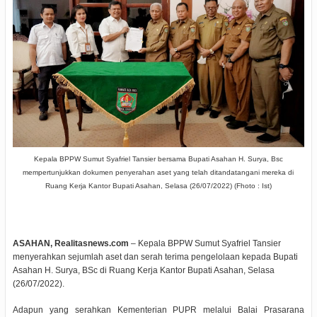
Kepala BPPW Sumut Syafriel Tansier bersama Bupati Asahan H. Surya, Bsc
mempertunjukkan dokumen penyerahan aset yang telah ditandatangani mereka di
Ruang Kerja Kantor Bupati Asahan, Selasa (26/07/2022) (Fhoto : Ist)
ASAHAN, Realitasnews.com
– Kepala BPPW Sumut Syafriel Tansier
menyerahkan sejumlah aset dan serah terima pengelolaan kepada Bupati
Asahan H. Surya, BSc di Ruang Kerja Kantor Bupati Asahan, Selasa
(26/07/2022).
Adapun yang serahkan Kementerian PUPR melalui Balai Prasarana