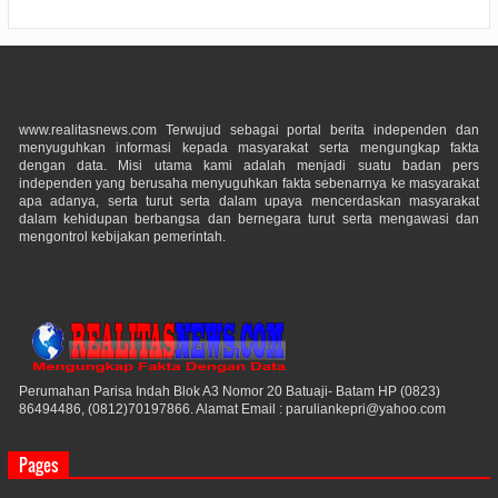
www.realitasnews.com Terwujud sebagai portal berita independen dan
menyuguhkan informasi kepada masyarakat serta mengungkap fakta
dengan data. Misi utama kami adalah menjadi suatu badan pers
independen yang berusaha menyuguhkan fakta sebenarnya ke masyarakat
apa adanya, serta turut serta dalam upaya mencerdaskan masyarakat
dalam kehidupan berbangsa dan bernegara turut serta mengawasi dan
mengontrol kebijakan pemerintah.
Perumahan Parisa Indah Blok A3 Nomor 20 Batuaji- Batam HP (0823)
86494486, (0812)70197866. Alamat Email : paruliankepri@yahoo.com
Pages