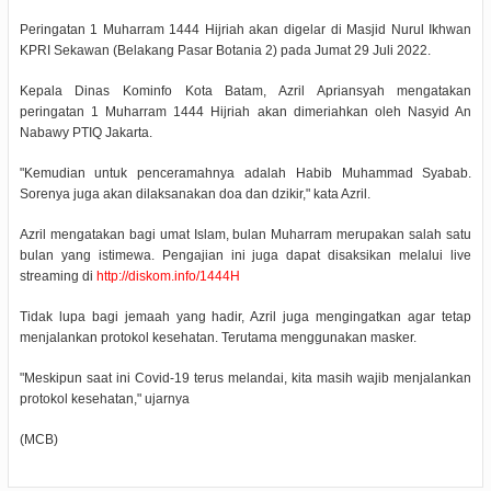
Peringatan 1 Muharram 1444 Hijriah akan digelar di Masjid Nurul Ikhwan
KPRI Sekawan (Belakang Pasar Botania 2) pada Jumat 29 Juli 2022.
Kepala Dinas Kominfo Kota Batam, Azril Apriansyah mengatakan
peringatan 1 Muharram 1444 Hijriah akan dimeriahkan oleh Nasyid An
Nabawy PTIQ Jakarta.
"Kemudian untuk penceramahnya adalah Habib Muhammad Syabab.
Sorenya juga akan dilaksanakan doa dan dzikir," kata Azril.
Azril mengatakan bagi umat Islam, bulan Muharram merupakan salah satu
bulan yang istimewa. Pengajian ini juga dapat disaksikan melalui live
streaming di
http://diskom.info/1444H
Tidak lupa bagi jemaah yang hadir, Azril juga mengingatkan agar tetap
menjalankan protokol kesehatan. Terutama menggunakan masker.
"Meskipun saat ini Covid-19 terus melandai, kita masih wajib menjalankan
protokol kesehatan," ujarnya
(MCB)