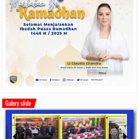
Galery slide