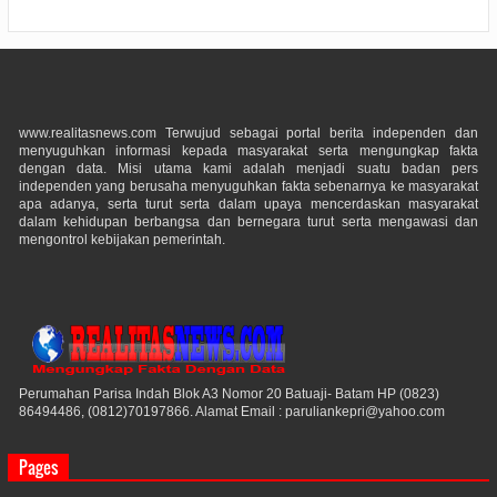
www.realitasnews.com Terwujud sebagai portal berita independen dan
menyuguhkan informasi kepada masyarakat serta mengungkap fakta
dengan data. Misi utama kami adalah menjadi suatu badan pers
independen yang berusaha menyuguhkan fakta sebenarnya ke masyarakat
apa adanya, serta turut serta dalam upaya mencerdaskan masyarakat
dalam kehidupan berbangsa dan bernegara turut serta mengawasi dan
mengontrol kebijakan pemerintah.
Perumahan Parisa Indah Blok A3 Nomor 20 Batuaji- Batam HP (0823)
86494486, (0812)70197866. Alamat Email : paruliankepri@yahoo.com
Pages