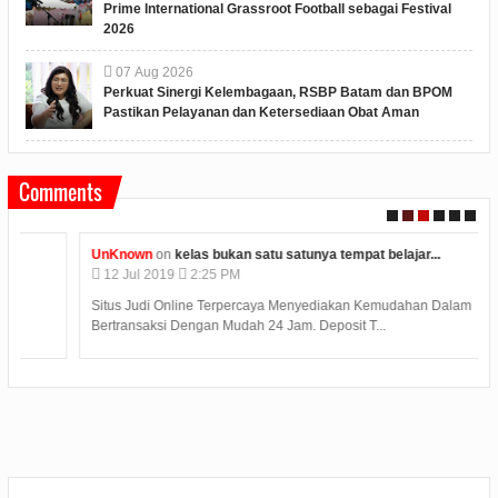
Prime International Grassroot Football sebagai Festival
2026
07
Aug
2026
Perkuat Sinergi Kelembagaan, RSBP Batam dan BPOM
Pastikan Pelayanan dan Ketersediaan Obat Aman
Comments
UnKnown
on
kelas bukan satu satunya tempat belajar...
12
Jul
2019
2:25 PM
Situs Judi Online Terpercaya Menyediakan Kemudahan Dalam
Bertransaksi Dengan Mudah 24 Jam. Deposit T...