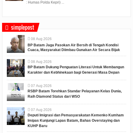
: Humas Polda Kepri) ...
simplepost
08
Aug
2026
BP Batam Jaga Pasokan Air Bersih di Tengah Kondisi
Cuaca, Masyarakat Diimbau Gunakan Air Secara Bijak
08
Aug
2026
BP Batam Dukung Penguatan Literasi Untuk Membangun
Karakter dan Kebhinekaan bagi Generasi Masa Depan
07
Aug
2026
RSBP Batam Torehkan Standar Pelayanan Kelas Dunia,
Raih Diamond Status dari WSO
07
Aug
2026
Deputi Imigrasi dan Pemasyarakatan Kemenko Kumham
Imipas Kunjungi Lapas Batam, Bahas Overstaying dan
KUHP Baru