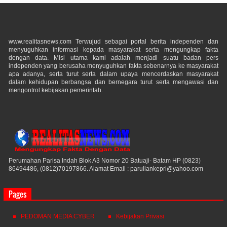
www.realitasnews.com Terwujud sebagai portal berita independen dan
menyuguhkan informasi kepada masyarakat serta mengungkap fakta
dengan data. Misi utama kami adalah menjadi suatu badan pers
independen yang berusaha menyuguhkan fakta sebenarnya ke masyarakat
apa adanya, serta turut serta dalam upaya mencerdaskan masyarakat
dalam kehidupan berbangsa dan bernegara turut serta mengawasi dan
mengontrol kebijakan pemerintah.
Perumahan Parisa Indah Blok A3 Nomor 20 Batuaji- Batam HP (0823)
86494486, (0812)70197866. Alamat Email : paruliankepri@yahoo.com
Pages
PEDOMAN MEDIA CYBER
Kebijakan Privasi