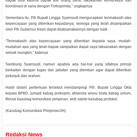
bapak bisa karena bapak asli orang sana, lakukanlah komunikasi dan
koordinasi di sana dengan Forkopimda,” ungkapnya
Sementara itu, Plh Bupati Lingga Syamsudi mengucapkan terimakasih atas
kepercayaan yang diberikan kepadanya, semoga yang telah disampaikan
oleh Plh Gubernur Kepri dapat dilaksanakannya dengan baik.
“Terimakasih atas kepercayaan yang diberikan kepada saya, mudah-
mudahan apa yang telah bapak sampaikan dapat saya laksanakan dengan
sebaik mungkin,” katanya
Sambung Syamsudi, namun apabila ada hal-hal yang sifatnya prinsip
berkaitan dengan tugas dan jabatan yang diemban agar dapat diberikan
petunjuk dan arahan.
Hadir dalam pertemuan tersebut mendampingi Plh. Bupati Lingga Okta
kepala BPBD, jumadi kabag prokopim, afrianola wisnu brata kabag umum,
fikrizal kasubag komunikasi pimpinan, widi satoto kasubag protokol.
(Kasubag Komunikasi Pimpinan/JH)
Redaksi News