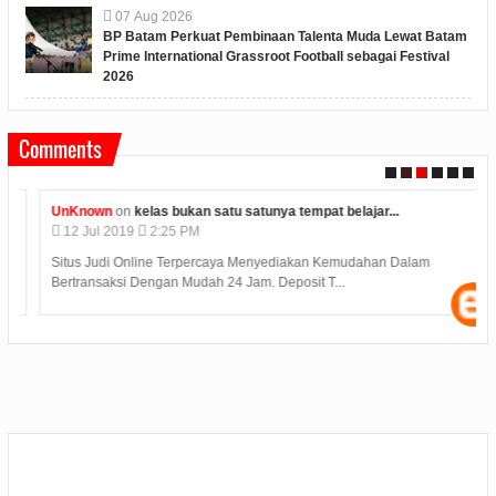
07
Aug
2026
BP Batam Perkuat Pembinaan Talenta Muda Lewat Batam
Prime International Grassroot Football sebagai Festival
2026
Comments
UnKnown
on
kelas bukan satu satunya tempat belajar...
12
Jul
2019
2:25 PM
Situs Judi Online Terpercaya Menyediakan Kemudahan Dalam
Bertransaksi Dengan Mudah 24 Jam. Deposit T...