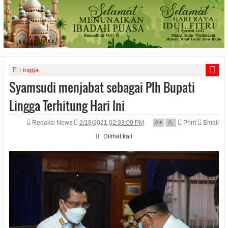
Lingga
Syamsudi menjabat sebagai Plh Bupati
Lingga Terhitung Hari Ini
Redaksi News
2/18/2021 02:33:00 PM
A
+
A
-
Print
Email
Dilihat
kali