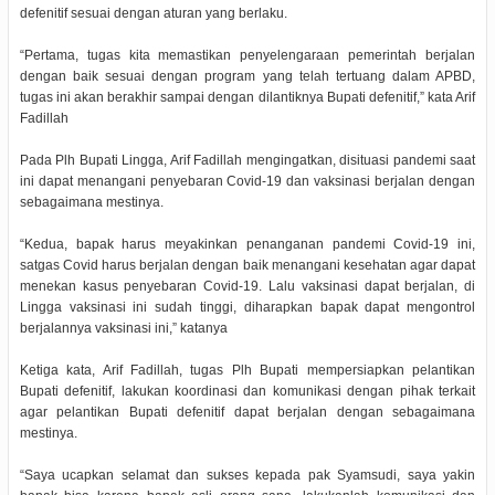
defenitif sesuai dengan aturan yang berlaku.
“Pertama, tugas kita memastikan penyelengaraan pemerintah berjalan
dengan baik sesuai dengan program yang telah tertuang dalam APBD,
tugas ini akan berakhir sampai dengan dilantiknya Bupati defenitif,” kata Arif
Fadillah
Pada Plh Bupati Lingga, Arif Fadillah mengingatkan, disituasi pandemi saat
ini dapat menangani penyebaran Covid-19 dan vaksinasi berjalan dengan
sebagaimana mestinya.
“Kedua, bapak harus meyakinkan penanganan pandemi Covid-19 ini,
satgas Covid harus berjalan dengan baik menangani kesehatan agar dapat
menekan kasus penyebaran Covid-19. Lalu vaksinasi dapat berjalan, di
Lingga vaksinasi ini sudah tinggi, diharapkan bapak dapat mengontrol
berjalannya vaksinasi ini,” katanya
Ketiga kata, Arif Fadillah, tugas Plh Bupati mempersiapkan pelantikan
Bupati defenitif, lakukan koordinasi dan komunikasi dengan pihak terkait
agar pelantikan Bupati defenitif dapat berjalan dengan sebagaimana
mestinya.
“Saya ucapkan selamat dan sukses kepada pak Syamsudi, saya yakin