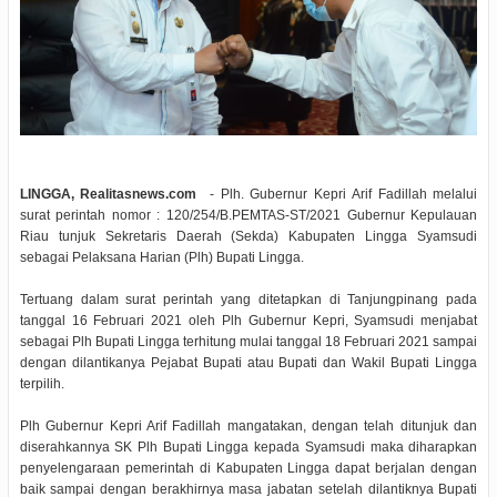
LINGGA, Realitasnews.com
- Plh. Gubernur Kepri Arif Fadillah melalui
surat perintah nomor : 120/254/B.PEMTAS-ST/2021 Gubernur Kepulauan
Riau tunjuk Sekretaris Daerah (Sekda) Kabupaten Lingga Syamsudi
sebagai Pelaksana Harian (Plh) Bupati Lingga.
Tertuang dalam surat perintah yang ditetapkan di Tanjungpinang pada
tanggal 16 Februari 2021 oleh Plh Gubernur Kepri, Syamsudi menjabat
sebagai Plh Bupati Lingga terhitung mulai tanggal 18 Februari 2021 sampai
dengan dilantikanya Pejabat Bupati atau Bupati dan Wakil Bupati Lingga
terpilih.
Plh Gubernur Kepri Arif Fadillah mangatakan, dengan telah ditunjuk dan
diserahkannya SK Plh Bupati Lingga kepada Syamsudi maka diharapkan
penyelengaraan pemerintah di Kabupaten Lingga dapat berjalan dengan
baik sampai dengan berakhirnya masa jabatan setelah dilantiknya Bupati