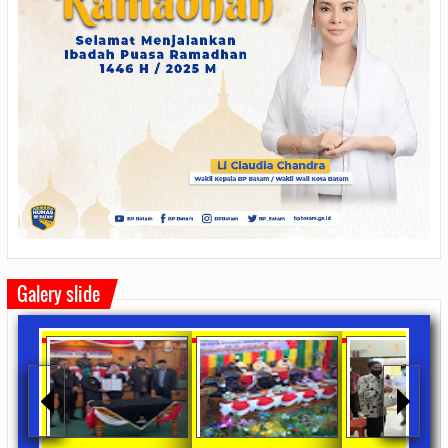
Galery slide