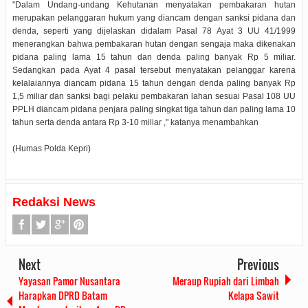
"Dalam Undang-undang Kehutanan menyatakan pembakaran hutan
merupakan pelanggaran hukum yang diancam dengan sanksi pidana dan
denda, seperti yang dijelaskan didalam Pasal 78 Ayat 3 UU 41/1999
menerangkan bahwa pembakaran hutan dengan sengaja maka dikenakan
pidana paling lama 15 tahun dan denda paling banyak Rp 5 miliar.
Sedangkan pada Ayat 4 pasal tersebut menyatakan pelanggar karena
kelalaiannya diancam pidana 15 tahun dengan denda paling banyak Rp
1,5 miliar dan sanksi bagi pelaku pembakaran lahan sesuai Pasal 108 UU
PPLH diancam pidana penjara paling singkat tiga tahun dan paling lama 10
tahun serta denda antara Rp 3-10 miliar ," katanya menambahkan
(Humas Polda Kepri)
Redaksi News
Next
Previous
Yayasan Pamor Nusantara
Meraup Rupiah dari Limbah
Harapkan DPRD Batam
Kelapa Sawit