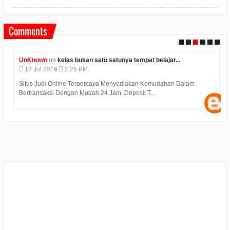
Comments
UnKnown
on
kelas bukan satu satunya tempat belajar...
12
Jul
2019
2:25 PM
Situs Judi Online Terpercaya Menyediakan Kemudahan Dalam
Bertransaksi Dengan Mudah 24 Jam. Deposit T...