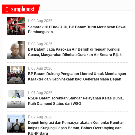
simplepost
09
Aug
2026
Semarak HUT ke-81 RI, BP Batam Turut Meriahkan Pawai
Pembangunan
08
Aug
2026
BP Batam Jaga Pasokan Air Bersih di Tengah Kondisi
Cuaca, Masyarakat Diimbau Gunakan Air Secara Bijak
08
Aug
2026
BP Batam Dukung Penguatan Literasi Untuk Membangun
Karakter dan Kebhinekaan bagi Generasi Masa Depan
07
Aug
2026
RSBP Batam Torehkan Standar Pelayanan Kelas Dunia,
Raih Diamond Status dari WSO
07
Aug
2026
Deputi Imigrasi dan Pemasyarakatan Kemenko Kumham
Imipas Kunjungi Lapas Batam, Bahas Overstaying dan
KUHP Baru