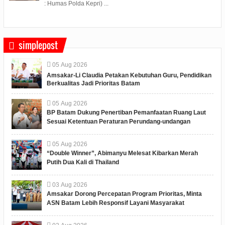
: Humas Polda Kepri) ...
simplepost
05
Aug
2026
Amsakar-Li Claudia Petakan Kebutuhan Guru, Pendidikan
Berkualitas Jadi Prioritas Batam
05
Aug
2026
BP Batam Dukung Penertiban Pemanfaatan Ruang Laut
Sesuai Ketentuan Peraturan Perundang-undangan
05
Aug
2026
“Double Winner”, Abimanyu Melesat Kibarkan Merah
Putih Dua Kali di Thailand
03
Aug
2026
Amsakar Dorong Percepatan Program Prioritas, Minta
ASN Batam Lebih Responsif Layani Masyarakat