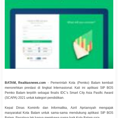
BATAM, Realitasnews.com
- Pemerintah Kota (Pemko) Batam kembali
menorehkan prestasi di tingkat Internasional. Kali ini aplikasi SIP BOS
Pemko Batam terpilih sebagai finalis IDC’s Smart City Asia Pasific Award
(SCAPA) 2021 untuk kategori pendidikan.
Kepal Dinas Kominfo dan Informatika, Azril Apriansyah mengajak
masyarakat Kota Batam untuk sama-sama mendukung aplikasi SIP BOS
Batam. Pasalnya tak hanya membawa nama baik Kota Batam saja.