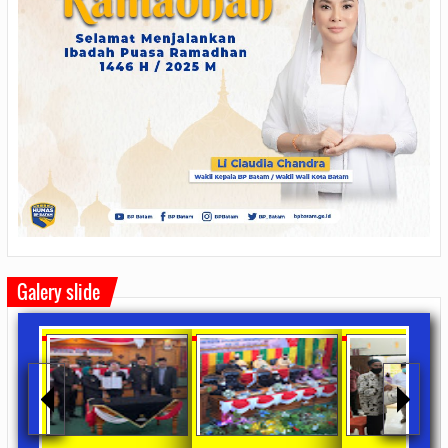
Galery slide