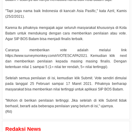
"Tapi juga nama baik Indonesia di kancah Asia Pasific," kata Azril, Kamis
(25/2/2021).
Karena itu pihaknya mengajak agar seluruh masyarakat khususnya di Kota
Batam untuk mendukung dengan cara memberikan penilaian atau vote.
Agar SIP BOS Batam bisa menjadi finalis terbaik.
Caranya memberikan vote adalah melalui link
https://www.surveymonkey.com/r/VOTESCAPA2021. Kemudian klik next
dan memberikan penilaian kepada masing masing finalis. Dengan
ketentuan nilai 1 sampai 5 (1= nilai ter rendah, 5= nilai tertinggi).
Setelah semua penilaian di isi, kemudian klik Submit. Vote sendiri dimulai
pada tanggal 25 Februari sampai 17 Maret 2021. Pihaknya berharap
masyarakat bisa memberikan nilai tertinggi untuk aplikasi SIP BOS Batam.
"Mohon di berikan penilaian tertinggi. Jika setelah di klik Submit tidak
berhasil, berarti ada beberapa penilaian yang belum di isi," ujarnya.
(Ril)
Redaksi News