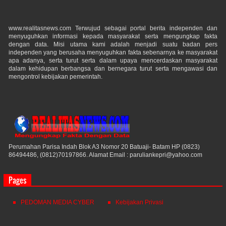
www.realitasnews.com Terwujud sebagai portal berita independen dan
menyuguhkan informasi kepada masyarakat serta mengungkap fakta
dengan data. Misi utama kami adalah menjadi suatu badan pers
independen yang berusaha menyuguhkan fakta sebenarnya ke masyarakat
apa adanya, serta turut serta dalam upaya mencerdaskan masyarakat
dalam kehidupan berbangsa dan bernegara turut serta mengawasi dan
mengontrol kebijakan pemerintah.
Perumahan Parisa Indah Blok A3 Nomor 20 Batuaji- Batam HP (0823)
86494486, (0812)70197866. Alamat Email : paruliankepri@yahoo.com
Pages
PEDOMAN MEDIA CYBER
Kebijakan Privasi