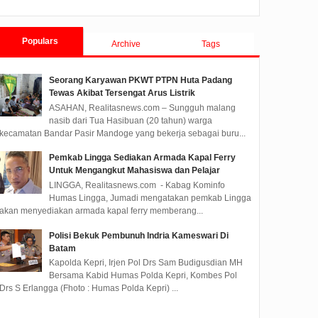
Populars
Archive
Tags
Seorang Karyawan PKWT PTPN Huta Padang
Tewas Akibat Tersengat Arus Listrik
ASAHAN, Realitasnews.com – Sungguh malang
nasib dari Tua Hasibuan (20 tahun) warga
kecamatan Bandar Pasir Mandoge yang bekerja sebagai buru...
Pemkab Lingga Sediakan Armada Kapal Ferry
Untuk Mengangkut Mahasiswa dan Pelajar
LINGGA, Realitasnews.com - Kabag Kominfo
Humas Lingga, Jumadi mengatakan pemkab Lingga
akan menyediakan armada kapal ferry memberang...
Polisi Bekuk Pembunuh Indria Kameswari Di
Batam
Kapolda Kepri, Irjen Pol Drs Sam Budigusdian MH
Bersama Kabid Humas Polda Kepri, Kombes Pol
Drs S Erlangga (Fhoto : Humas Polda Kepri) ...