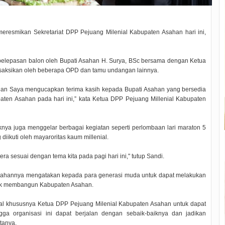
eresmikan Sekretariat DPP Pejuang Milenial Kabupaten Asahan hari ini,
elepasan balon oleh Bupati Asahan H. Surya, BSc bersama dengan Ketua
saksikan oleh beberapa OPD dan tamu undangan lainnya.
ahan Saya mengucapkan terima kasih kepada Bupati Asahan yang bersedia
aten Asahan pada hari ini,” kata Ketua DPP Pejuang Millenial Kabupaten
knya juga menggelar berbagai kegiatan seperti perlombaan lari maraton 5
diikuti oleh mayaroritas kaum millenial.
a sesuai dengan tema kita pada pagi hari ini," tutup Sandi.
arahannya mengatakan kepada para generasi muda untuk dapat melakukan
ntuk membangun Kabupaten Asahan.
ial khususnya Ketua DPP Pejuang Milenial Kabupaten Asahan untuk dapat
ga organisasi ini dapat berjalan dengan sebaik-baiknya dan jadikan
tanya.