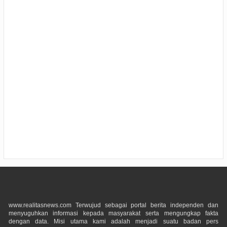
www.realitasnews.com Terwujud sebagai portal berita independen dan
menyuguhkan informasi kepada masyarakat serta mengungkap fakta
dengan data. Misi utama kami adalah menjadi suatu badan pers