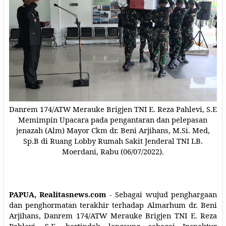
Danrem 174/ATW Merauke Brigjen TNI E. Reza Pahlevi, S.E
Memimpin
Upacara pada pengantaran dan pelepasan
jenazah (Alm) Mayor Ckm dr. Beni Arjihans, M.Si. Med,
Sp.B
di Ruang Lobby Rumah Sakit Jenderal TNI LB.
Moerdani,
Rabu (06/07/2022).
PAPUA, Realitasnews.com
- Sebagai wujud penghargaan
dan penghormatan terakhir terhadap Almarhum dr. Beni
Arjihans, Danrem 174/ATW Merauke Brigjen TNI E. Reza
Pahlevi, S.E. bertindak langsung sebagai Inspektur