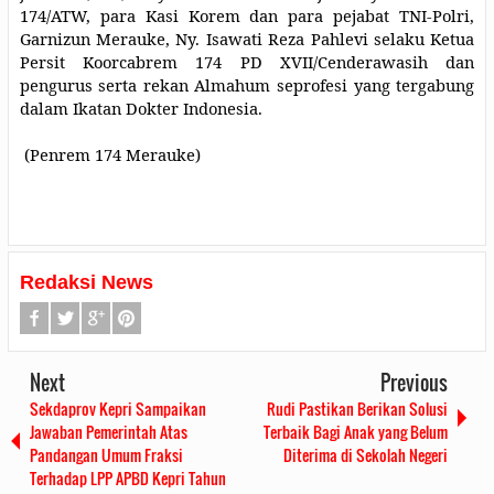
174/ATW, para Kasi Korem dan para pejabat TNI-Polri,
Garnizun Merauke, Ny. Isawati Reza Pahlevi selaku Ketua
Persit Koorcabrem 174 PD XVII/Cenderawasih dan
pengurus serta rekan Almahum seprofesi yang tergabung
dalam Ikatan Dokter Indonesia.
(Penrem 174 Merauke)
Redaksi News
Next
Previous
Sekdaprov Kepri Sampaikan
Rudi Pastikan Berikan Solusi
Jawaban Pemerintah Atas
Terbaik Bagi Anak yang Belum
Pandangan Umum Fraksi
Diterima di Sekolah Negeri
Terhadap LPP APBD Kepri Tahun