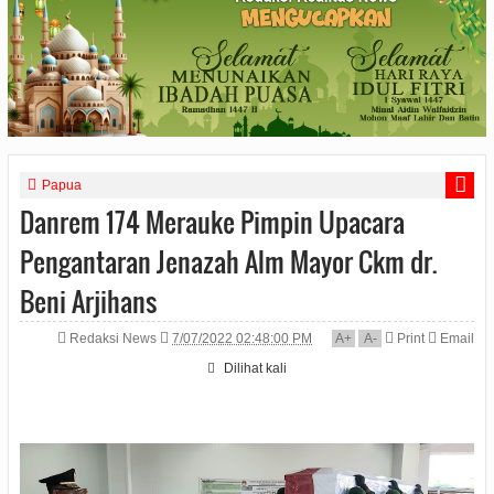
Papua
Danrem 174 Merauke Pimpin Upacara
Pengantaran Jenazah Alm Mayor Ckm dr.
Beni Arjihans
Redaksi News
7/07/2022 02:48:00 PM
A
+
A
-
Print
Email
Dilihat
kali