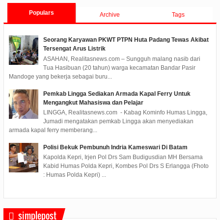
Populars
Archive
Tags
Seorang Karyawan PKWT PTPN Huta Padang Tewas Akibat
Tersengat Arus Listrik
ASAHAN, Realitasnews.com – Sungguh malang nasib dari
Tua Hasibuan (20 tahun) warga kecamatan Bandar Pasir
Mandoge yang bekerja sebagai buru...
Pemkab Lingga Sediakan Armada Kapal Ferry Untuk
Mengangkut Mahasiswa dan Pelajar
LINGGA, Realitasnews.com - Kabag Kominfo Humas Lingga,
Jumadi mengatakan pemkab Lingga akan menyediakan
armada kapal ferry memberang...
Polisi Bekuk Pembunuh Indria Kameswari Di Batam
Kapolda Kepri, Irjen Pol Drs Sam Budigusdian MH Bersama
Kabid Humas Polda Kepri, Kombes Pol Drs S Erlangga (Fhoto
: Humas Polda Kepri) ...
simplepost