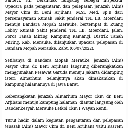
Upacara pada pengantaran dan pelepasan jenazah (Alm)
Mayor Ckm dr. Beni Arjihans, M.Si. Med, Sp.B dari
persemayaman Rumah Sakit Jenderal TNI LB. Moerdani
menuju Bandara Mopah Merauke, bertempat di Ruang
Lobby Rumah Sakit Jenderal TNI LB. Moerdani, Jalan.
Poros Tanah Miring, Kampung Kamangi, Distrik Tanah
Miring, Kab. Merauke, dilanjutkan upacara pelepasan di
Bandara Mopah Merauke, Rabu (06/07/2022).
Setibanya di Bandara Mopah Merauke, jenazah (Alm)
Mayor Ckm dr. Beni Arjihans langsung diberangkatkan
menggunakan Pesawat Garuda menuju Jakarta didamping
isteri Almarhum. Selanjutnya akan dimakamkan di
kampung halamannya di Jawa Barat.
Keberangkatan jenazah Almarhum Mayor Ckm dr. Beni
Arjihans menuju kampung halaman diantar langsung oleh
Dandenkesyah Merauke Letkol Ckm I Wayan Renti.
Turut hadir dalam kegiatan pengantaran dan pelepasan
jenazah (Alm) Mayor Ckm dr. Beni Arjihans yaitu Kasrem