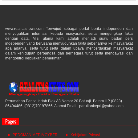
www.realitasnews.com Terwujud sebagai portal berita independen dan
menyuguhkan informasi kepada masyarakat serta mengungkap fakta
dengan data. Misi utama kami adalah menjadi suatu badan pers
independen yang berusaha menyuguhkan fakta sebenarnya ke masyarakat
apa adanya, serta turut serta dalam upaya mencerdaskan masyarakat
dalam kehidupan berbangsa dan bernegara turut serta mengawasi dan
mengontrol kebijakan pemerintah.
Perumahan Parisa Indah Blok A3 Nomor 20 Batuaji- Batam HP (0823)
86494486, (0812)70197866. Alamat Email : paruliankepri@yahoo.com
Pages
PEDOMAN MEDIA CYBER
Kebijakan Privasi