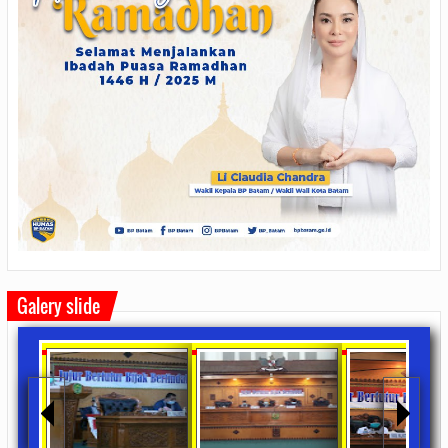
Galery slide