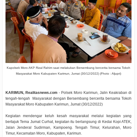
Kapolsek Moro AKP Rizal Rahim saat melakukan Bersembang bercerita bersama Tokoh
Masyarakat Moro Kabupaten Karimun, Jumat (30/12/2022) (Fhoto : Aljupri)
KARIMUN, Realitasnews.com
- Polsek Moro Karimun, Jalin Keakraban di
tengah-tengah Masyarakat dengan Bersembang bercerita bersama Tokoh
Masyarakat Moro Kabupaten Karimun, Jumat (30/12/2022)
Kegiatan mendengar keluh kesah masyarakat melalui kegiatan yang
bertajuk Tema Jumat Curhat, kegiatan itu berlangsung di Kedai Kopi ATEK,
Jalan Jenderal Sudirman, Kampoeng. Tengah Timur, Kelurahan, Moro
Timur, Kecamatan Moro, Kabupaten, Karimun.