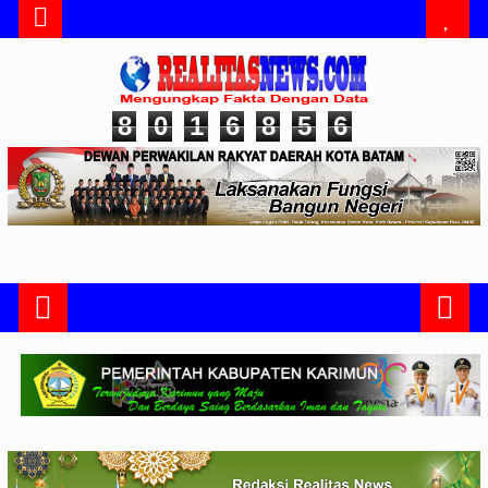
8
0
1
6
8
5
6