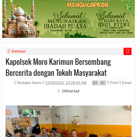
Karimun
Kapolsek Moro Karimun Bersembang
Bercerita dengan Tokoh Masyarakat
Redaksi News
12/30/2022 10:28:00 AM
A
+
A
-
Print
Email
Dilihat
kali