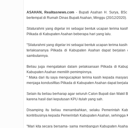
ASAHAN, Realitasnews.com
- Bupati Asahan H. Surya, BSc
bertempat di Rumah Dinas Bupati Asahan, Minggu (20/12/2020).
Silaturahmi yang digelar ini sebagai bentuk ucapan terima k
Pilkada di Kabupaten Asahan beberapa hari yang lalu.
"Silaturahmi yang digelar ini sebagai bentuk ucapan terima ka
terlaksananya Pilkada di Kabupaten Asahan dapat berjala
sambutannya.
Beliau juga mengatakan dalam pelaksanaan Pilkada di Kabup
Kabupaten Asahan memilih pemimpinnya.
“ Maka dari itu saya mengucapkan terima kasih kepada masya
menjaga kondusifitas Pilkada di Kabupaten Asahan dapat berjala
Selain itu beliau berharap agar seluruh Calon Bupati dan Waki
karena hasil dari keputusan KPU itulah yang sah.
Disamping itu beliau menambahkan, selaku Pemerintah Ka
kontribusinya kepada Pemerintah Kabupaten Asahan, sehingga K
"Mari kita secara bersama- sama membangun Kabupaten Asahan