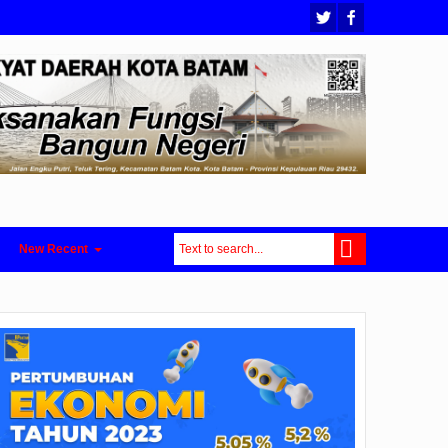
New Recent