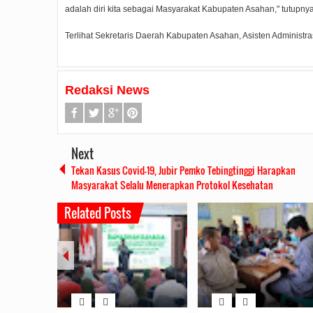
adalah diri kita sebagai Masyarakat Kabupaten Asahan," tutupnya
Terlihat Sekretaris Daerah Kabupaten Asahan, Asisten Administ
Redaksi News
Next
Tekan Kasus Covid-19, Jubir Pemko Tebingtinggi Harapkan
Masyarakat Selalu Menerapkan Protokol Kesehatan
Related Posts