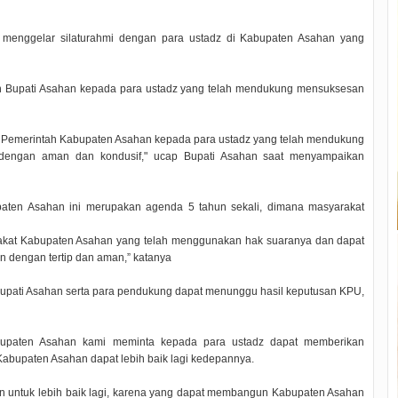
 menggelar silaturahmi dengan para ustadz di Kabupaten Asahan yang
asih Bupati Asahan kepada para ustadz yang telah mendukung mensuksesan
sih Pemerintah Kabupaten Asahan kepada para ustadz yang telah mendukung
n dengan aman dan kondusif," ucap Bupati Asahan saat menyampaikan
aten Asahan ini merupakan agenda 5 tahun sekali, dimana masyarakat
rakat Kabupaten Asahan yang telah menggunakan hak suaranya dan dapat
n dengan tertip dan aman,” katanya
l Bupati Asahan serta para pendukung dapat menunggu hasil keputusan KPU,
bupaten Asahan kami meminta kepada para ustadz dapat memberikan
abupaten Asahan dapat lebih baik lagi kedepannya.
 untuk lebih baik lagi, karena yang dapat membangun Kabupaten Asahan