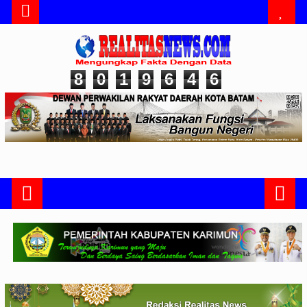
8
0
1
9
6
4
6