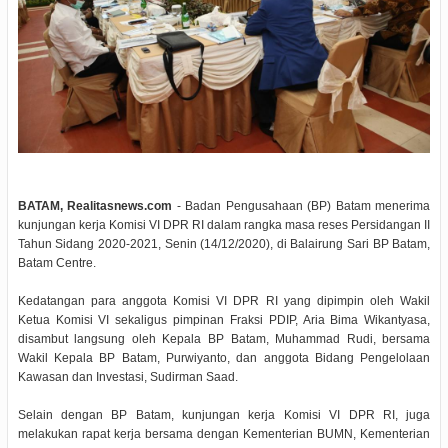
BATAM, Realitasnews.com
- Badan Pengusahaan (BP) Batam menerima
kunjungan kerja Komisi VI DPR RI dalam rangka masa reses Persidangan II
Tahun Sidang 2020-2021, Senin (14/12/2020), di Balairung Sari BP Batam,
Batam Centre.
Kedatangan para anggota Komisi VI DPR RI yang dipimpin oleh Wakil
Ketua Komisi VI sekaligus pimpinan Fraksi PDIP, Aria Bima Wikantyasa,
disambut langsung oleh Kepala BP Batam, Muhammad Rudi, bersama
Wakil Kepala BP Batam, Purwiyanto, dan anggota Bidang Pengelolaan
Kawasan dan Investasi, Sudirman Saad.
Selain dengan BP Batam, kunjungan kerja Komisi VI DPR RI, juga
melakukan rapat kerja bersama dengan Kementerian BUMN, Kementerian