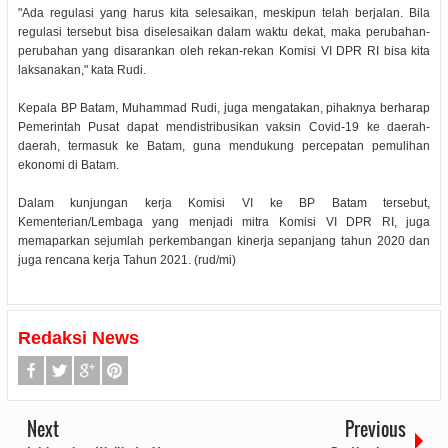
"Ada regulasi yang harus kita selesaikan, meskipun telah berjalan. Bila
regulasi tersebut bisa diselesaikan dalam waktu dekat, maka perubahan-
perubahan yang disarankan oleh rekan-rekan Komisi VI DPR RI bisa kita
laksanakan," kata Rudi.
Kepala BP Batam, Muhammad Rudi, juga mengatakan, pihaknya berharap
Pemerintah Pusat dapat mendistribusikan vaksin Covid-19 ke daerah-
daerah, termasuk ke Batam, guna mendukung percepatan pemulihan
ekonomi di Batam.
Dalam kunjungan kerja Komisi VI ke BP Batam tersebut,
Kementerian/Lembaga yang menjadi mitra Komisi VI DPR RI, juga
memaparkan sejumlah perkembangan kinerja sepanjang tahun 2020 dan
juga rencana kerja Tahun 2021. (rud/mi)
Redaksi News
Next
Previous