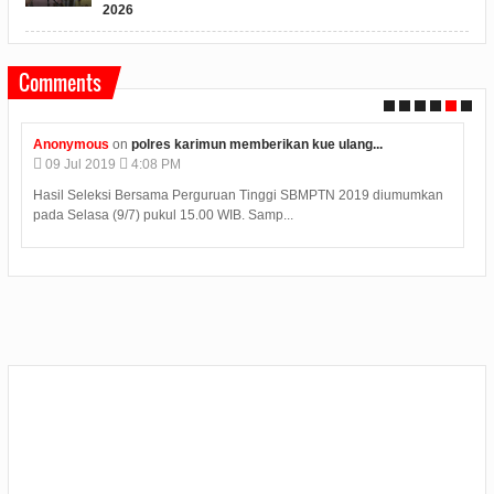
2026
Comments
Anonymous
on
polres karimun memberikan kue ulang...
09
Jul
2019
4:08 PM
Hasil Seleksi Bersama Perguruan Tinggi SBMPTN 2019 diumumkan
pada Selasa (9/7) pukul 15.00 WIB. Samp...