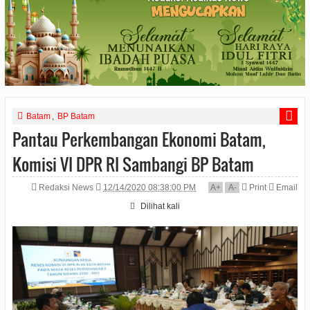
Batam
,
BP Batam
Pantau Perkembangan Ekonomi Batam,
Komisi VI DPR RI Sambangi BP Batam
Redaksi News
12/14/2020 08:38:00 PM
A
+
A
-
Print
Email
Dilihat
kali