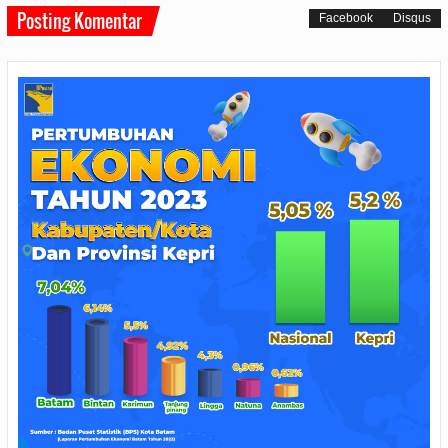
Posting Komentar
Facebook
Disqus