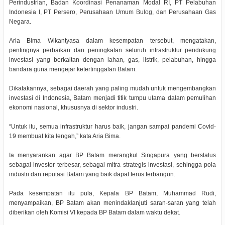
Perindustrian, Badan Koordinasi Penanaman Modal RI, PT Pelabuhan
Indonesia I, PT Persero, Perusahaan Umum Bulog, dan Perusahaan Gas
Negara.
Aria Bima Wikantyasa dalam kesempatan tersebut, mengatakan,
pentingnya perbaikan dan peningkatan seluruh infrastruktur pendukung
investasi yang berkaitan dengan lahan, gas, listrik, pelabuhan, hingga
bandara guna mengejar ketertinggalan Batam.
Dikatakannya, sebagai daerah yang paling mudah untuk mengembangkan
investasi di Indonesia, Batam menjadi titik tumpu utama dalam pemulihan
ekonomi nasional, khususnya di sektor industri.
“Untuk itu, semua infrastruktur harus baik, jangan sampai pandemi Covid-
19 membuat kita lengah,” kata Aria Bima.
Ia menyarankan agar BP Batam merangkul Singapura yang berstatus
sebagai investor terbesar, sebagai mitra strategis investasi, sehingga pola
industri dan reputasi Batam yang baik dapat terus terbangun.
Pada kesempatan itu pula, Kepala BP Batam, Muhammad Rudi,
menyampaikan, BP Batam akan menindaklanjuti saran-saran yang telah
diberikan oleh Komisi VI kepada BP Batam dalam waktu dekat.