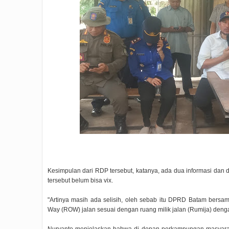
Kesimpulan dari RDP tersebut, katanya, ada dua informasi dan 
tersebut belum bisa vix.
"Artinya masih ada selisih, oleh sebab itu DPRD Batam bers
Way (ROW) jalan sesuai dengan ruang milik jalan (Rumija) denga