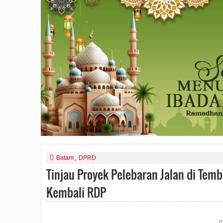
Batam
,
DPRD
Tinjau Proyek Pelebaran Jalan di Temb
Kembali RDP