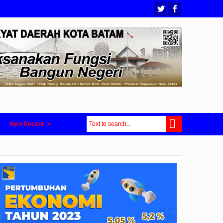
New Recent