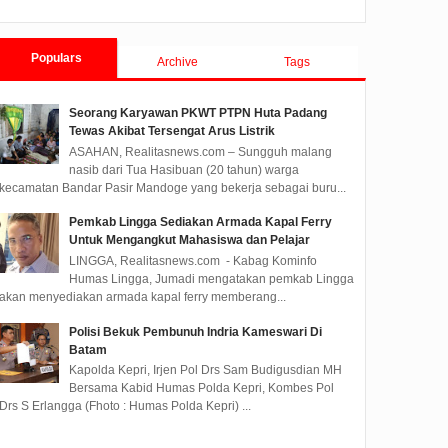
Populars
Archive
Tags
Seorang Karyawan PKWT PTPN Huta Padang
Tewas Akibat Tersengat Arus Listrik
ASAHAN, Realitasnews.com – Sungguh malang
nasib dari Tua Hasibuan (20 tahun) warga
kecamatan Bandar Pasir Mandoge yang bekerja sebagai buru...
Pemkab Lingga Sediakan Armada Kapal Ferry
Untuk Mengangkut Mahasiswa dan Pelajar
LINGGA, Realitasnews.com - Kabag Kominfo
Humas Lingga, Jumadi mengatakan pemkab Lingga
akan menyediakan armada kapal ferry memberang...
Polisi Bekuk Pembunuh Indria Kameswari Di
Batam
Kapolda Kepri, Irjen Pol Drs Sam Budigusdian MH
Bersama Kabid Humas Polda Kepri, Kombes Pol
Drs S Erlangga (Fhoto : Humas Polda Kepri) ...