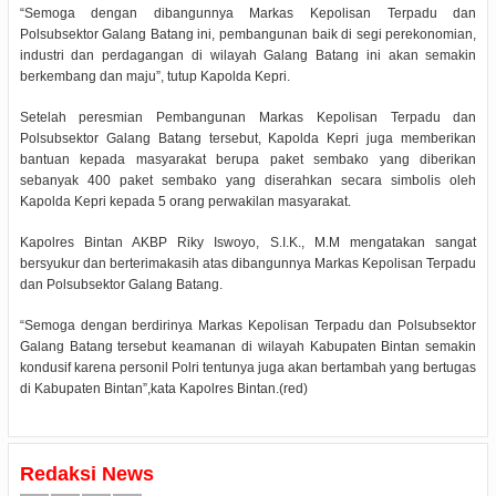
“Semoga dengan dibangunnya Markas Kepolisan Terpadu dan
Polsubsektor Galang Batang ini, pembangunan baik di segi perekonomian,
industri dan perdagangan di wilayah Galang Batang ini akan semakin
berkembang dan maju”, tutup Kapolda Kepri.
Setelah peresmian Pembangunan Markas Kepolisan Terpadu dan
Polsubsektor Galang Batang tersebut, Kapolda Kepri juga memberikan
bantuan kepada masyarakat berupa paket sembako yang diberikan
sebanyak 400 paket sembako yang diserahkan secara simbolis oleh
Kapolda Kepri kepada 5 orang perwakilan masyarakat.
Kapolres Bintan AKBP Riky Iswoyo, S.I.K., M.M mengatakan sangat
bersyukur dan berterimakasih atas dibangunnya Markas Kepolisan Terpadu
dan Polsubsektor Galang Batang.
“Semoga dengan berdirinya Markas Kepolisan Terpadu dan Polsubsektor
Galang Batang tersebut keamanan di wilayah Kabupaten Bintan semakin
kondusif karena personil Polri tentunya juga akan bertambah yang bertugas
di Kabupaten Bintan”,kata Kapolres Bintan.(red)
Redaksi News