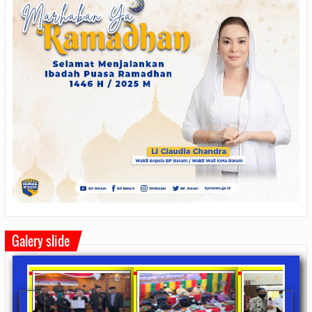
Galery slide