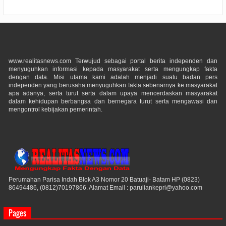
www.realitasnews.com Terwujud sebagai portal berita independen dan
menyuguhkan informasi kepada masyarakat serta mengungkap fakta
dengan data. Misi utama kami adalah menjadi suatu badan pers
independen yang berusaha menyuguhkan fakta sebenarnya ke masyarakat
apa adanya, serta turut serta dalam upaya mencerdaskan masyarakat
dalam kehidupan berbangsa dan bernegara turut serta mengawasi dan
mengontrol kebijakan pemerintah.
Perumahan Parisa Indah Blok A3 Nomor 20 Batuaji- Batam HP (0823)
86494486, (0812)70197866. Alamat Email : paruliankepri@yahoo.com
Pages