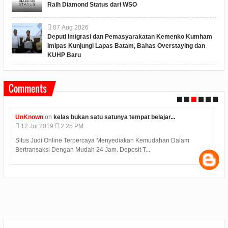
Raih Diamond Status dari WSO
07
Aug
2026
Deputi Imigrasi dan Pemasyarakatan Kemenko Kumham
Imipas Kunjungi Lapas Batam, Bahas Overstaying dan
KUHP Baru
Comments
UnKnown
on
kelas bukan satu satunya tempat belajar...
12
Jul
2019
2:25 PM
Situs Judi Online Terpercaya Menyediakan Kemudahan Dalam
Bertransaksi Dengan Mudah 24 Jam. Deposit T...