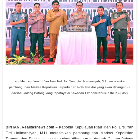
Kapolda Kepulauan Riau Irjen Pol Drs. Yan Fitri Halimansyah, M.H. meresmikan
pembangunan Markas Kepolisian Terpadu dan Polsubsektor yang akan dibangun di
daerah Galang Batang yang tepatnya di Kawasan Ekonomi Khusus (KEK),(F/Ist)
BINTAN, Realitasnews.com –
Kapolda Kepulauan Riau Irjen Pol Drs. Yan
Fitri Halimansyah, M.H. meresmikan pembangunan Markas Kepolisian