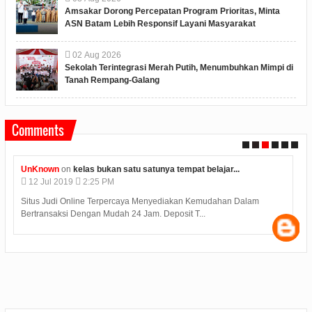
Amsakar Dorong Percepatan Program Prioritas, Minta
ASN Batam Lebih Responsif Layani Masyarakat
02
Aug
2026
Sekolah Terintegrasi Merah Putih, Menumbuhkan Mimpi di
Tanah Rempang-Galang
Comments
UnKnown
on
kelas bukan satu satunya tempat belajar...
12
Jul
2019
2:25 PM
Situs Judi Online Terpercaya Menyediakan Kemudahan Dalam
Bertransaksi Dengan Mudah 24 Jam. Deposit T...