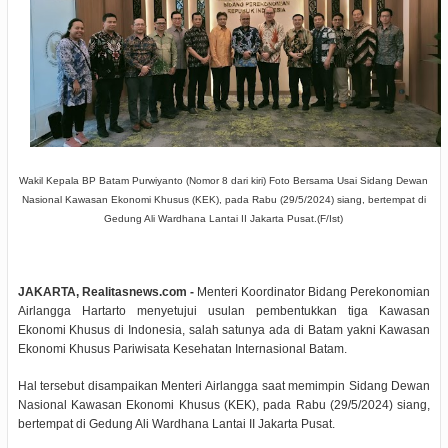
Wakil Kepala BP Batam Purwiyanto (Nomor 8 dari kiri) Foto Bersama Usai Sidang Dewan
Nasional Kawasan Ekonomi Khusus (KEK), pada Rabu (29/5/2024) siang, bertempat di
Gedung Ali Wardhana Lantai II Jakarta Pusat.(F/Ist)
JAKARTA, Realitasnews.com -
Menteri Koordinator Bidang Perekonomian
Airlangga Hartarto menyetujui usulan pembentukkan tiga Kawasan
Ekonomi Khusus di Indonesia, salah satunya ada di Batam yakni Kawasan
Ekonomi Khusus Pariwisata Kesehatan Internasional Batam.
Hal tersebut disampaikan Menteri Airlangga saat memimpin Sidang Dewan
Nasional Kawasan Ekonomi Khusus (KEK), pada Rabu (29/5/2024) siang,
bertempat di Gedung Ali Wardhana Lantai II Jakarta Pusat.