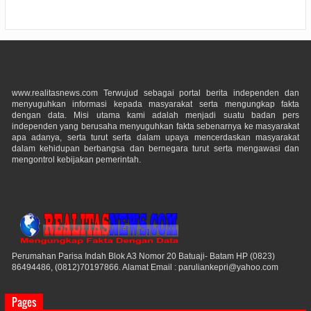
www.realitasnews.com Terwujud sebagai portal berita independen dan
menyuguhkan informasi kepada masyarakat serta mengungkap fakta
dengan data. Misi utama kami adalah menjadi suatu badan pers
independen yang berusaha menyuguhkan fakta sebenarnya ke masyarakat
apa adanya, serta turut serta dalam upaya mencerdaskan masyarakat
dalam kehidupan berbangsa dan bernegara turut serta mengawasi dan
mengontrol kebijakan pemerintah.
Perumahan Parisa Indah Blok A3 Nomor 20 Batuaji- Batam HP (0823)
86494486, (0812)70197866. Alamat Email : paruliankepri@yahoo.com
Pages