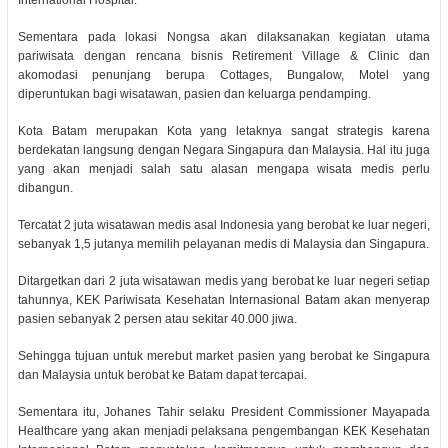
International Hospital.
Sementara pada lokasi Nongsa akan dilaksanakan kegiatan utama
pariwisata dengan rencana bisnis Retirement Village & Clinic dan
akomodasi penunjang berupa Cottages, Bungalow, Motel yang
diperuntukan bagi wisatawan, pasien dan keluarga pendamping.
Kota Batam merupakan Kota yang letaknya sangat strategis karena
berdekatan langsung dengan Negara Singapura dan Malaysia. Hal itu juga
yang akan menjadi salah satu alasan mengapa wisata medis perlu
dibangun.
Tercatat 2 juta wisatawan medis asal Indonesia yang berobat ke luar negeri,
sebanyak 1,5 jutanya memilih pelayanan medis di Malaysia dan Singapura.
Ditargetkan dari 2 juta wisatawan medis yang berobat ke luar negeri setiap
tahunnya, KEK Pariwisata Kesehatan Internasional Batam akan menyerap
pasien sebanyak 2 persen atau sekitar 40.000 jiwa.
Sehingga tujuan untuk merebut market pasien yang berobat ke Singapura
dan Malaysia untuk berobat ke Batam dapat tercapai.
Sementara itu, Johanes Tahir selaku President Commissioner Mayapada
Healthcare yang akan menjadi pelaksana pengembangan KEK Kesehatan