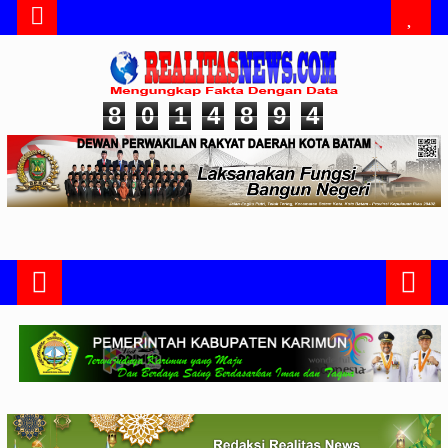
8
0
1
4
8
9
4