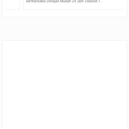
Bertransaksi Dengan Mudah 24 Jam. Deposit T...