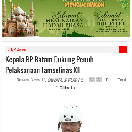
BP Batam
Kepala BP Batam Dukung Penuh
Pelaksanaan Jamselinas XII
Redaksi News
11/08/2023 10:07:00 AM
A
+
A
-
Print
Email
Dilihat
kali