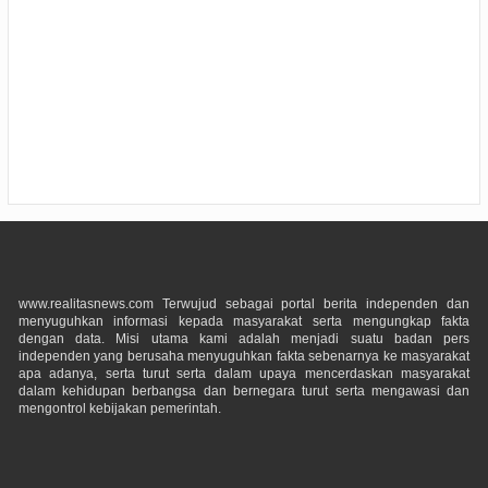
www.realitasnews.com Terwujud sebagai portal berita independen dan
menyuguhkan informasi kepada masyarakat serta mengungkap fakta
dengan data. Misi utama kami adalah menjadi suatu badan pers
independen yang berusaha menyuguhkan fakta sebenarnya ke masyarakat
apa adanya, serta turut serta dalam upaya mencerdaskan masyarakat
dalam kehidupan berbangsa dan bernegara turut serta mengawasi dan
mengontrol kebijakan pemerintah.