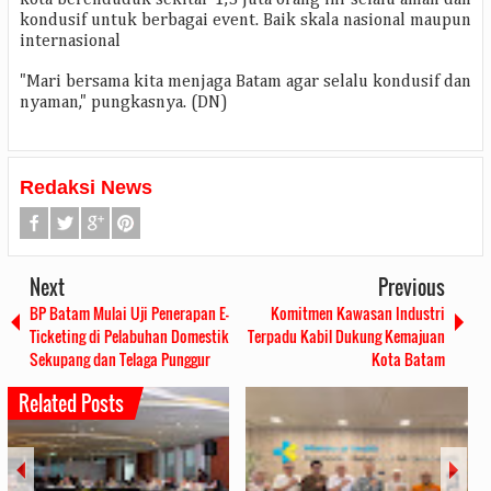
kondusif untuk berbagai event. Baik skala nasional maupun
internasional
"Mari bersama kita menjaga Batam agar selalu kondusif dan
nyaman," pungkasnya. (DN)
Redaksi News
Next
Previous
BP Batam Mulai Uji Penerapan E-
Komitmen Kawasan Industri
Ticketing di Pelabuhan Domestik
Terpadu Kabil Dukung Kemajuan
Sekupang dan Telaga Punggur
Kota Batam
Related Posts