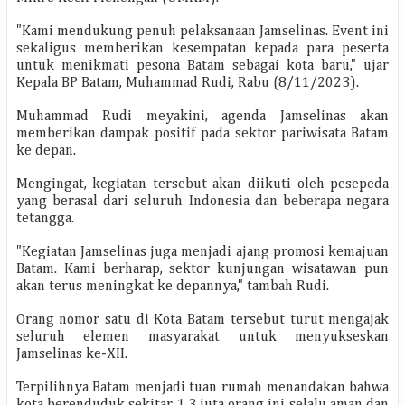
"Kami mendukung penuh pelaksanaan Jamselinas. Event ini
sekaligus memberikan kesempatan kepada para peserta
untuk menikmati pesona Batam sebagai kota baru," ujar
Kepala BP Batam, Muhammad Rudi, Rabu (8/11/2023).
Muhammad Rudi meyakini, agenda Jamselinas akan
memberikan dampak positif pada sektor pariwisata Batam
ke depan.
Mengingat, kegiatan tersebut akan diikuti oleh pesepeda
yang berasal dari seluruh Indonesia dan beberapa negara
tetangga.
"Kegiatan Jamselinas juga menjadi ajang promosi kemajuan
Batam. Kami berharap, sektor kunjungan wisatawan pun
akan terus meningkat ke depannya," tambah Rudi.
Orang nomor satu di Kota Batam tersebut turut mengajak
seluruh elemen masyarakat untuk menyukseskan
Jamselinas ke-XII.
Terpilihnya Batam menjadi tuan rumah menandakan bahwa
kota berenduduk sekitar 1,3 juta orang ini selalu aman dan