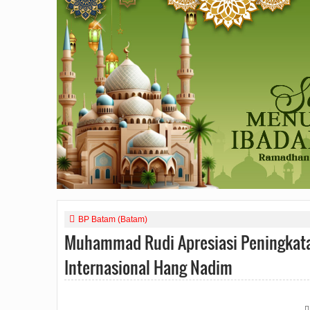
BP Batam (Batam)
Muhammad Rudi Apresiasi Peningkata
Internasional Hang Nadim