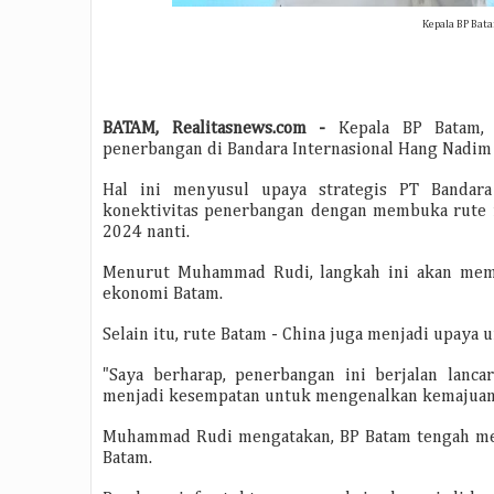
Kepala BP Bat
BATAM, Realitasnews.com -
Kepala BP Batam,
penerbangan di Bandara Internasional Hang Nadim y
Hal ini menyusul upaya strategis PT Bandara
konektivitas penerbangan dengan membuka rute in
2024 nanti.
Menurut Muhammad Rudi, langkah ini akan memb
ekonomi Batam.
Selain itu, rute Batam - China juga menjadi upaya
"Saya berharap, penerbangan ini berjalan lanc
menjadi kesempatan untuk mengenalkan kemajuan B
Muhammad Rudi mengatakan, BP Batam tengah me
Batam.