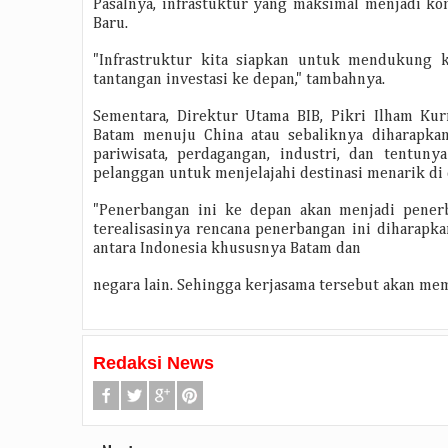
Pasalnya, infrastuktur yang maksimal menjadi k
Baru.
"Infrastruktur kita siapkan untuk mendukung 
tantangan investasi ke depan," tambahnya.
Sementara, Direktur Utama BIB, Pikri Ilham Ku
Batam menuju China atau sebaliknya diharapka
pariwisata, perdagangan, industri, dan tentu
pelanggan untuk menjelajahi destinasi menarik di 
"Penerbangan ini ke depan akan menjadi penerb
terealisasinya rencana penerbangan ini diharap
antara Indonesia khususnya Batam dan
negara lain. Sehingga kerjasama tersebut akan me
Redaksi News