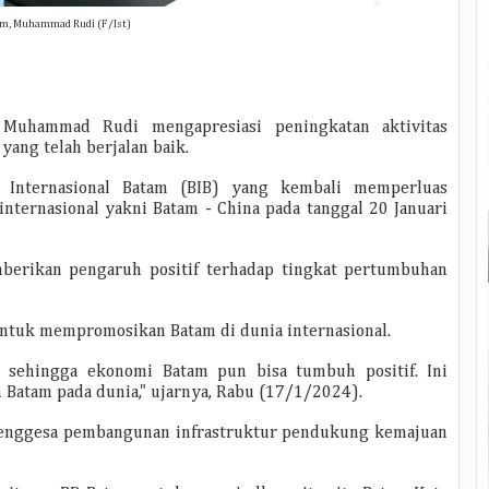
am, Muhammad Rudi (F/Ist)
 Muhammad Rudi mengapresiasi peningkatan aktivitas
ang telah berjalan baik.
 Internasional Batam (BIB) yang kembali memperluas
ternasional yakni Batam - China pada tanggal 20 Januari
erikan pengaruh positif terhadap tingkat pertumbuhan
 untuk mempromosikan Batam di dunia internasional.
ar sehingga ekonomi Batam pun bisa tumbuh positif. Ini
atam pada dunia," ujarnya, Rabu (17/1/2024).
nggesa pembangunan infrastruktur pendukung kemajuan