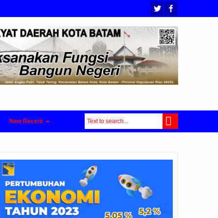
New Recent