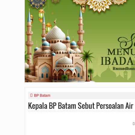
BP Batam
Kepala BP Batam Sebut Persoalan Air B