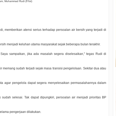
am, Muhammad Rudi (F/Ist)
memberikan atensi serius terhadap persoalan air bersih yang terjadi di
ersih menjadi keluhan utama masyarakat sejak beberapa bulan terakhir.
 Saya sampaikan, jika ada masalah segera diselesaikan," tegas Rudi di
r memang sudah terjadi sejak masa transisi pengelolaan. Sekitar dua atau
minta agar pengelola dapat segera menyelesaikan permasalahannya dalam
 sudah selesai. Tak dapat dipungkiri, persoalan air menjadi prioritas BP
elama pengerjaan dilakukan.