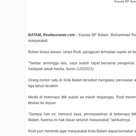
Kepala BP Bat
BATAM, Realitasnews.com -
Kepala BP Batam, Muhammad Rudi, 
masyarakat.
Bukan tanpa alasan, lanjut Rudi, gangguan terhadap suplai air b
"Sekitar seminggu lalu, saya sudah rapat bersama pengelola.
hadapan awak media, Senin (1/5/2023).
Orang nomor satu di Kota Batam tersebut mengakui, persoalan ai
tiga tahun terakhir.
Meski di beberapa titik suplai air masih terganggu, Rudi me
tibulan ke depan.
"Sampai hari ini, menurut saya, permasalahan di beberapa titik
Batam. Karena ini hak dasar seluruh masyarakat," tambahnya.
Rudi pun meminta agar masyarakat Kota Batam dapat bersabar s