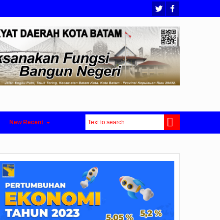
New Recent