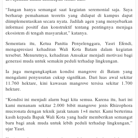
“Jangan hanya semangat saat kegiatan seremonial saja. Saya
berharap pemahaman teoretis yang didapat di kampus dapat
diimplementasikan secara nyata. Jadilah agen yang menyebarkan
informasi positif dan konstruktif tentang pentingnya menjaga
ekosistem di tengah masyarakat,” katanya.
Sementara itu, Ketua Panitia Penyelenggara, Yasri Efendi,
mengapresiasi kehadiran Wali Kota Batam dalam kegiatan
tersebut. Menurutnya, kehadiran Amsakar menjadi motivasi bagi
generasi muda untuk semakin peduli terhadap lingkungan.
Ia juga mengungkapkan kondisi mangrove di Batam yang
mengalami penyusutan cukup signifikan. Dari luas awal sekitar
11.760 hektare, kini kawasan mangrove tersisa sekitar 1.700
hektare.
“Kondisi ini menjadi alarm bagi kita semua. Karena itu, hari ini
kami menanam sekitar 2.000 bibit mangrove jenis Rhizophora
mucronata dengan teknik jarak tanam 1×4 meter. Kami berterima
kasih kepada Bapak Wali Kota yang hadir memberikan semangat
baru bagi anak muda untuk lebih peduli terhadap lingkungan,”
ujar Yasri.