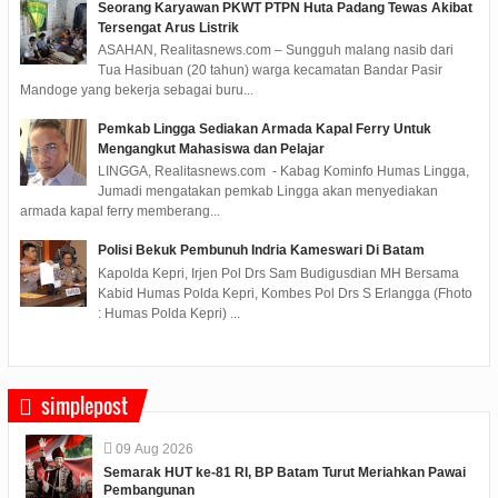
Seorang Karyawan PKWT PTPN Huta Padang Tewas Akibat
Tersengat Arus Listrik
ASAHAN, Realitasnews.com – Sungguh malang nasib dari
Tua Hasibuan (20 tahun) warga kecamatan Bandar Pasir
Mandoge yang bekerja sebagai buru...
Pemkab Lingga Sediakan Armada Kapal Ferry Untuk
Mengangkut Mahasiswa dan Pelajar
LINGGA, Realitasnews.com - Kabag Kominfo Humas Lingga,
Jumadi mengatakan pemkab Lingga akan menyediakan
armada kapal ferry memberang...
Polisi Bekuk Pembunuh Indria Kameswari Di Batam
Kapolda Kepri, Irjen Pol Drs Sam Budigusdian MH Bersama
Kabid Humas Polda Kepri, Kombes Pol Drs S Erlangga (Fhoto
: Humas Polda Kepri) ...
simplepost
09
Aug
2026
Semarak HUT ke-81 RI, BP Batam Turut Meriahkan Pawai
Pembangunan