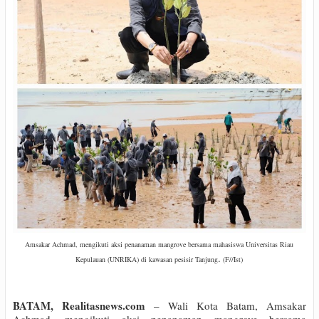
Amsakar Achmad, mengikuti aksi penanaman mangrove bersama mahasiswa Universitas Riau
.
Kepulauan (UNRIKA) di kawasan pesisir Tanjun
g
(F//Ist)
BATAM, Realitasnews.com
– Wali Kota Batam, Amsakar