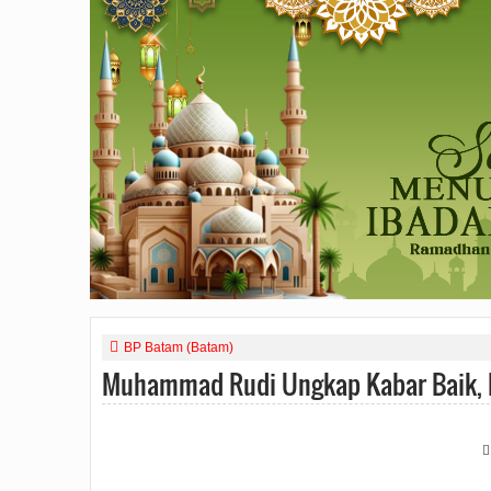
BP Batam (Batam)
Muhammad Rudi Ungkap Kabar Baik, P