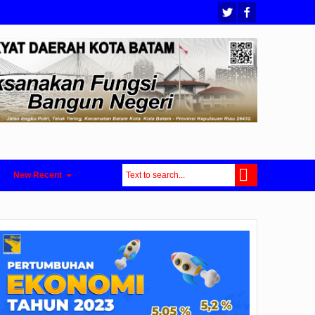
New Recent