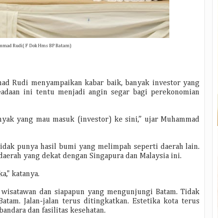
mad Rudi( F Dok Hms BP Batam)
d Rudi menyampaikan kabar baik, banyak investor yang
adaan ini tentu menjadi angin segar bagi perekonomian
anyak yang mau masuk (investor) ke sini,” ujar Muhammad
dak punya hasil bumi yang melimpah seperti daerah lain.
daerah yang dekat dengan Singapura dan Malaysia ini.
a," katanya.
, wisatawan dan siapapun yang mengunjungi Batam. Tidak
tam. Jalan-jalan terus ditingkatkan. Estetika kota terus
ndara dan fasilitas kesehatan.