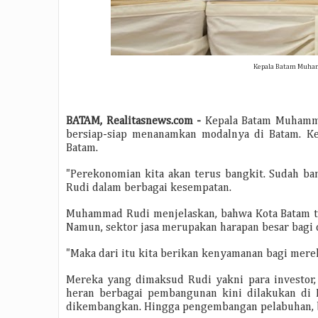
Kepala Batam Muham
BATAM, Realitasnews.com -
Kepala Batam Muhamma
bersiap-siap menanamkan modalnya di Batam. Ke
Batam.
"Perekonomian kita akan terus bangkit. Sudah b
Rudi dalam berbagai kesempatan.
Muhammad Rudi menjelaskan, bahwa Kota Batam ti
Namun, sektor jasa merupakan harapan besar bagi 
"Maka dari itu kita berikan kenyamanan bagi merek
Mereka yang dimaksud Rudi yakni para investor
heran berbagai pembangunan kini dilakukan di Ba
dikembangkan. Hingga pengembangan pelabuhan, ba