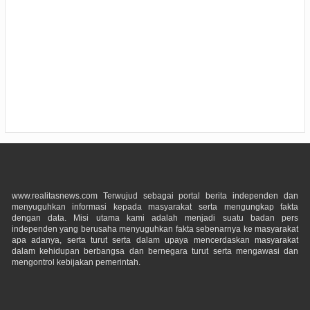
www.realitasnews.com Terwujud sebagai portal berita independen dan
menyuguhkan informasi kepada masyarakat serta mengungkap fakta
dengan data. Misi utama kami adalah menjadi suatu badan pers
independen yang berusaha menyuguhkan fakta sebenarnya ke masyarakat
apa adanya, serta turut serta dalam upaya mencerdaskan masyarakat
dalam kehidupan berbangsa dan bernegara turut serta mengawasi dan
mengontrol kebijakan pemerintah.