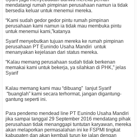
mendatangi rumah pimpinan perusahaan namun ia tidak
bersedia keluar untuk menemui mereka.
“Kami sudah gedor gedor pintu rumah pimpinan
perusahaan kami namun ia tidak mau membuka pintu
untuk menemui kami,”katanya
Syarif menyebutkan tujuan mereka ke rumah pimpinan
perusahaan PT Eunindo Usaha Mandiri
untuk
menanyakan kejelasan dari status mereka.
“Kalau memang perusahaan sudah tidak berkenan
memakai kami untuk bekerja, ya silahkan di PHK,” jelas
Syarif
Kalau memang kami mau “dibuang”
lanjut Syarif
“buanglah” kami secara terhormat, jangan digantung-
gantung seperti ini.
Para pendemo mendead line PT Eunindo Usaha Mandiri
jika sampai tanggal 29 September 2016 mendatang pihak
perusahaan tidak menanggapi tuntutan karyawan, mereka
akan melaporkan permasalahan ini ke FSPMI tingkat
kabupaten dan akan kembali turun ke jalan dengan