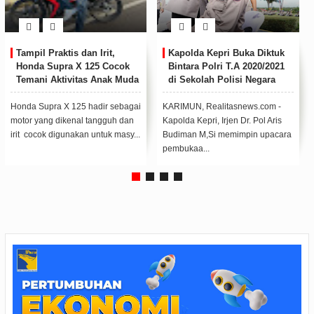
Tampil Praktis dan Irit,
Kapolda Kepri Buka Diktuk
Honda Supra X 125 Cocok
Bintara Polri T.A 2020/2021
Temani Aktivitas Anak Muda
di Sekolah Polisi Negara
di Kepri
Polda Kepri
Honda Supra X 125 hadir sebagai
KARIMUN, Realitasnews.com -
motor yang dikenal tangguh dan
Kapolda Kepri, Irjen Dr. Pol Aris
irit cocok digunakan untuk masy...
Budiman M,Si memimpin upacara
pembukaa...