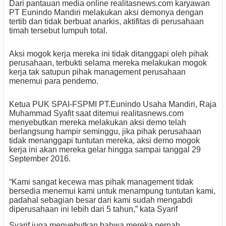
Dari pantauan media online realitasnews.com karyawan
PT Eunindo Mandiri melakukan aksi demonya dengan
tertib dan tidak berbuat anarkis, aktifitas di perusahaan
timah tersebut lumpuh total.
Aksi mogok kerja mereka ini tidak ditanggapi oleh pihak
perusahaan, terbukti selama mereka melakukan mogok
kerja tak satupun pihak management perusahaan
menemui para pendemo.
Ketua PUK SPAI-FSPMI PT.Eunindo Usaha Mandiri, Raja
Muhammad Syafit saat ditemui realitasnews.com
menyebutkan mereka melakukan aksi demo telah
berlangsung hampir seminggu, jika pihak perusahaan
tidak menanggapi tuntutan mereka, aksi demo mogok
kerja ini akan mereka gelar hingga sampai tanggal 29
September 2016.
“Kami sangat kecewa mas pihak management tidak
bersedia menemui kami untuk menampung tuntutan kami,
padahal sebagian besar dari kami sudah mengabdi
diperusahaan ini lebih dari 5 tahun,” kata Syarif
Syarif juga menyebutkan bahwa mereka pernah