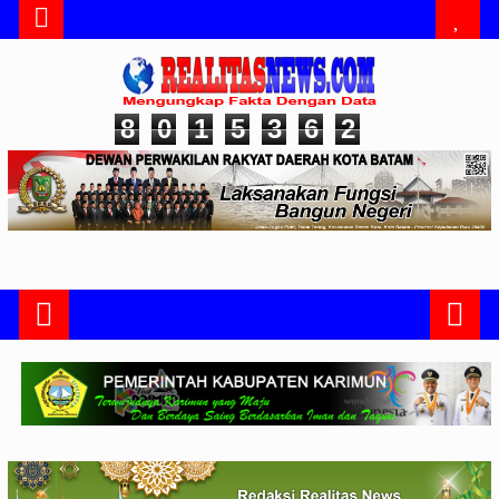
8
0
1
5
3
6
2