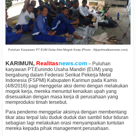
Puluhan Karyawan PT EUM Gelar Aksi Mogok Kerja (Fhoto : Aljupri/realitasnews.com)
KARIMUN,
Realitas
news.com
– Puluhan
karyawan PT.Eunindo Usaha Mandiri (EUM) yang
bergabung dalam Federasi Serikat Pekerja Metal
Indonesia (FSPMI) Kabupaten Karimun pada Kamis
(4/8/2016) pagi menggelar aksi demo dengan melakukan
mogok kerja, mereka menuntut kenaikan upah yang
disesuaikan dengan masa kerja di perusahaan yang
memproduksi timah tersebut.
Para pendemo menggelar aksinya dengan membentang
tikar atau terpal lalu duduk duduk dan sambil tidur tiduran
sebagian lagi melakukan orasi menyampaikan tuntutan
mereka kepada pihak management perusahaan.