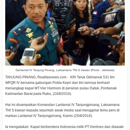
Danlantal IV Tanjung Pinang, Laksamana TNI S Irawan (Fhoto ; istimewa)
TANJUNG PINANG, Realitasnews.com - KRI Teluk Gilimanuk 531 tim
WFQR IV bersama gabungan Polda Kepri dan tim lainnya berhasil
menangkap kapal MT.Vier Harmoni di perairan pulau Datuk, Pontianak
Kalimantan Barat pada Rabu, (24/8/2016).
Hal ini disampaikan Komandan Lantamal IV Tanjungpinang, Laksamana
TNI S.Irawan kepada sejumlah awak media saat menggelar temu pers di
markas Lantamal IV Tanjungpinang, Kamis (25/8/2016).
Ia mengatakan Kapal berbendera Indonesia milik PT.Vierlines dan diawaki