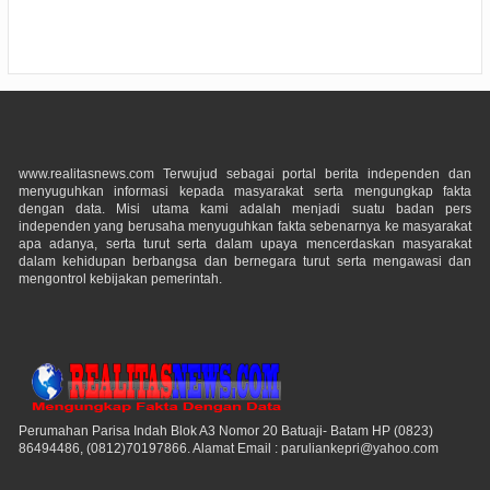
www.realitasnews.com Terwujud sebagai portal berita independen dan
menyuguhkan informasi kepada masyarakat serta mengungkap fakta
dengan data. Misi utama kami adalah menjadi suatu badan pers
independen yang berusaha menyuguhkan fakta sebenarnya ke masyarakat
apa adanya, serta turut serta dalam upaya mencerdaskan masyarakat
dalam kehidupan berbangsa dan bernegara turut serta mengawasi dan
mengontrol kebijakan pemerintah.
Perumahan Parisa Indah Blok A3 Nomor 20 Batuaji- Batam HP (0823)
86494486, (0812)70197866. Alamat Email : paruliankepri@yahoo.com