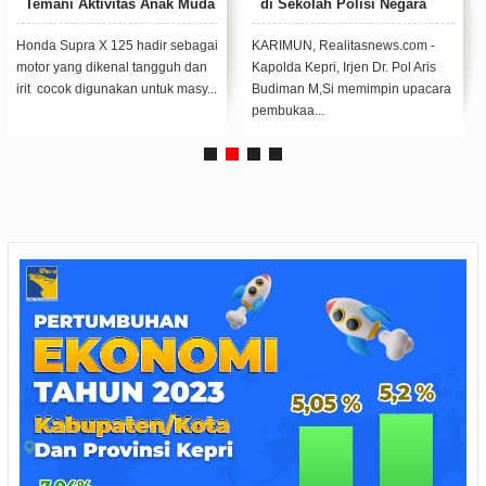
Temani Aktivitas Anak Muda
di Sekolah Polisi Negara
di Kepri
Polda Kepri
Honda Supra X 125 hadir sebagai
KARIMUN, Realitasnews.com -
motor yang dikenal tangguh dan
Kapolda Kepri, Irjen Dr. Pol Aris
irit cocok digunakan untuk masy...
Budiman M,Si memimpin upacara
pembukaa...