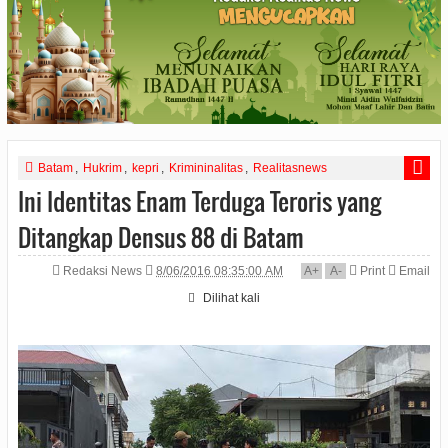
Batam
,
Hukrim
,
kepri
,
Krimininalitas
,
Realitasnews
Ini Identitas Enam Terduga Teroris yang
Ditangkap Densus 88 di Batam
Redaksi News
8/06/2016 08:35:00 AM
A
+
A
-
Print
Email
Dilihat
kali