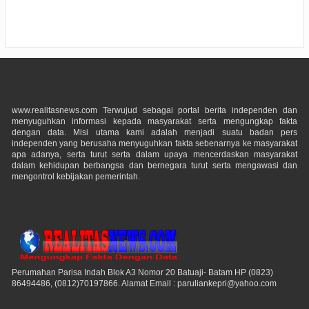
www.realitasnews.com Terwujud sebagai portal berita independen dan
menyuguhkan informasi kepada masyarakat serta mengungkap fakta
dengan data. Misi utama kami adalah menjadi suatu badan pers
independen yang berusaha menyuguhkan fakta sebenarnya ke masyarakat
apa adanya, serta turut serta dalam upaya mencerdaskan masyarakat
dalam kehidupan berbangsa dan bernegara turut serta mengawasi dan
mengontrol kebijakan pemerintah.
Perumahan Parisa Indah Blok A3 Nomor 20 Batuaji- Batam HP (0823)
86494486, (0812)70197866. Alamat Email : paruliankepri@yahoo.com