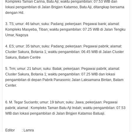
Kompleks Taman Carina, Batu Aji; waktu pengambilan: 07.53 WIB dan
lokasi pengambilan di Jalan Brigjen Katamso, Batu Aji, ditangkap bersama
dengan Hd.
3. TS; umur: 46 tahun; suku: Padang; pekerjaan: Pegawai bank; alamat:
Kompleks Masyeba, Tiban; waktu pengambilan: 07.25 WIB di Jalan Tengku
Umar, Nagoya
4. ES; umur: 35 tahun; suku: Padang; pekerjaan: Pegawai pabrik; alamat:
Cluster Sakura, Botania 1; waktu pengambilan: 06.45 WIB di Jalan Cluster
Sakura, Batam Centre
5. Trm; umur: 21 tahun; suku: Batak; pekerjaan: Pegawai pabrik; alamat:
Cluster Sakura, Botania 1; waktu pengambilan: 07.25 WIB dan lokasi
pengambilan di depan Pabrik Panasonic Jalan Laksamana Bintan, Batam
Center.
6. M. Tegar Sucianto; umur: 19 tahun; suku: Jawa; pekerjaan: Pegawai
pabrik; alamat : Kompleks Taman Batu Aji Indah; waktu pengambilan: 07.53
WIB dan lokasi pengambilan di Jalan Brigjen Katamso Batuaji.
Editor : Lamra