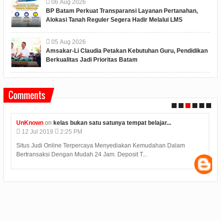
06
Aug
2026
BP Batam Perkuat Transparansi Layanan Pertanahan,
Alokasi Tanah Reguler Segera Hadir Melalui LMS
05
Aug
2026
Amsakar-Li Claudia Petakan Kebutuhan Guru, Pendidikan
Berkualitas Jadi Prioritas Batam
Comments
UnKnown
on
kelas bukan satu satunya tempat belajar...
12
Jul
2019
2:25 PM
Situs Judi Online Terpercaya Menyediakan Kemudahan Dalam
Bertransaksi Dengan Mudah 24 Jam. Deposit T...