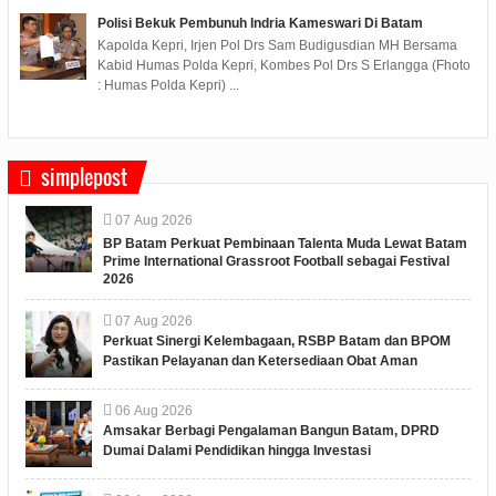
Polisi Bekuk Pembunuh Indria Kameswari Di Batam
Kapolda Kepri, Irjen Pol Drs Sam Budigusdian MH Bersama
Kabid Humas Polda Kepri, Kombes Pol Drs S Erlangga (Fhoto
: Humas Polda Kepri) ...
simplepost
07
Aug
2026
BP Batam Perkuat Pembinaan Talenta Muda Lewat Batam
Prime International Grassroot Football sebagai Festival
2026
07
Aug
2026
Perkuat Sinergi Kelembagaan, RSBP Batam dan BPOM
Pastikan Pelayanan dan Ketersediaan Obat Aman
06
Aug
2026
Amsakar Berbagi Pengalaman Bangun Batam, DPRD
Dumai Dalami Pendidikan hingga Investasi