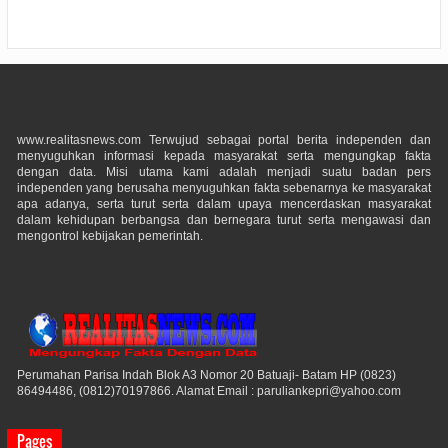
www.realitasnews.com Terwujud sebagai portal berita independen dan
menyuguhkan informasi kepada masyarakat serta mengungkap fakta
dengan data. Misi utama kami adalah menjadi suatu badan pers
independen yang berusaha menyuguhkan fakta sebenarnya ke masyarakat
apa adanya, serta turut serta dalam upaya mencerdaskan masyarakat
dalam kehidupan berbangsa dan bernegara turut serta mengawasi dan
mengontrol kebijakan pemerintah.
Perumahan Parisa Indah Blok A3 Nomor 20 Batuaji- Batam HP (0823)
86494486, (0812)70197866. Alamat Email : paruliankepri@yahoo.com
Pages