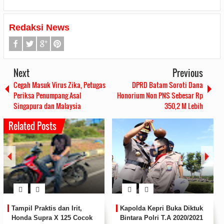
Redaksi News
Next
Previous
Cegah Masuk Virus Zika, Petugas
DPRD Batam Soroti Dana
Periksa Penumpang Asal
Honorium Non PNS Sebesar Rp
Singapura dan Malaysia
350,2 M Lebih
Related Posts
Kapolda Kepri Buka Diktuk
Cegah Penyebaran Virus
Bintara Polri T.A 2020/2021
Covid-19, Polres Lingga