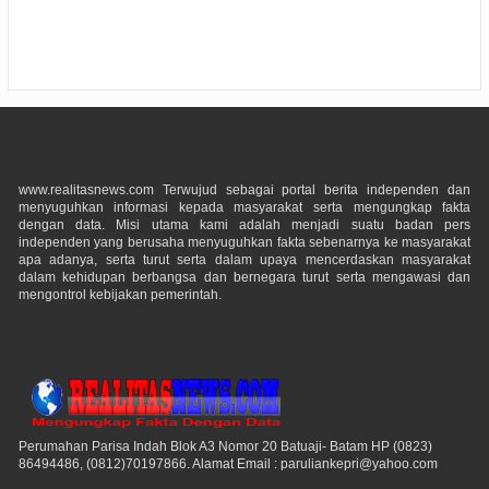
www.realitasnews.com Terwujud sebagai portal berita independen dan
menyuguhkan informasi kepada masyarakat serta mengungkap fakta
dengan data. Misi utama kami adalah menjadi suatu badan pers
independen yang berusaha menyuguhkan fakta sebenarnya ke masyarakat
apa adanya, serta turut serta dalam upaya mencerdaskan masyarakat
dalam kehidupan berbangsa dan bernegara turut serta mengawasi dan
mengontrol kebijakan pemerintah.
Perumahan Parisa Indah Blok A3 Nomor 20 Batuaji- Batam HP (0823)
86494486, (0812)70197866. Alamat Email : paruliankepri@yahoo.com