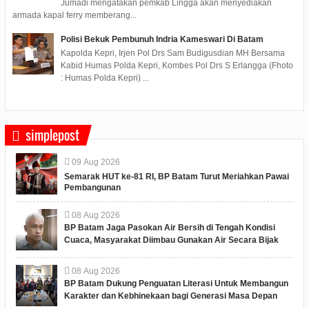
Jumadi mengatakan pemkab Lingga akan menyediakan
armada kapal ferry memberang...
Polisi Bekuk Pembunuh Indria Kameswari Di Batam
Kapolda Kepri, Irjen Pol Drs Sam Budigusdian MH Bersama
Kabid Humas Polda Kepri, Kombes Pol Drs S Erlangga (Fhoto
: Humas Polda Kepri) ...
simplepost
09
Aug
2026
Semarak HUT ke-81 RI, BP Batam Turut Meriahkan Pawai
Pembangunan
08
Aug
2026
BP Batam Jaga Pasokan Air Bersih di Tengah Kondisi
Cuaca, Masyarakat Diimbau Gunakan Air Secara Bijak
08
Aug
2026
BP Batam Dukung Penguatan Literasi Untuk Membangun
Karakter dan Kebhinekaan bagi Generasi Masa Depan