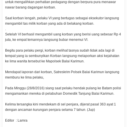
untuk mengalihkan perhatian pedagang dengan berpura pura menawar
nawar barang dagangan korban.
Saat korban lengah, pelaku VI yang bertugas sebagai eksekutor langsung
mengambil tas milik korban yang ada di belakang korban.
.
Setelah VI berhasil mengambil uang korban yang berisi uang sebesar Rp 4
juta, ke empat temannya langsung bubar menemui VI.
Begitu para pelaku pergi, korban melihat tasnya sudah tidak ada lagi di
tempat yang ia sembunyikan Korban langsung melaporkan aksi kejahatan
ke lima wanita tersebut ke Mapolsek Balai Karimun.
Mendapat laporan dari korban, Satreskrim Polsek Balai Karimun langsung
memburu ke lima pelaku,
Pada Minggu (28/8/2016) siang saat pelaku hendak pulang ke Batam polisi
mengamankan mereka di pelabuhan Domestik Tanjung Balai Karimun.
Kelima tersangka kini mendekam di sel penjara, dijerat pasal 363 ayat 1
dengan ancaman kurungan penjara selama 7 tahun. (Jup)
Editor
: Lamra