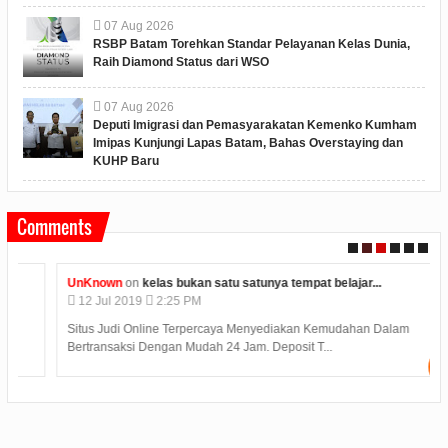
07
Aug
2026
RSBP Batam Torehkan Standar Pelayanan Kelas Dunia,
Raih Diamond Status dari WSO
07
Aug
2026
Deputi Imigrasi dan Pemasyarakatan Kemenko Kumham
Imipas Kunjungi Lapas Batam, Bahas Overstaying dan
KUHP Baru
Comments
UnKnown
on
kelas bukan satu satunya tempat belajar...
12
Jul
2019
2:25 PM
Situs Judi Online Terpercaya Menyediakan Kemudahan Dalam
Bertransaksi Dengan Mudah 24 Jam. Deposit T...