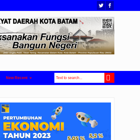
New Recent