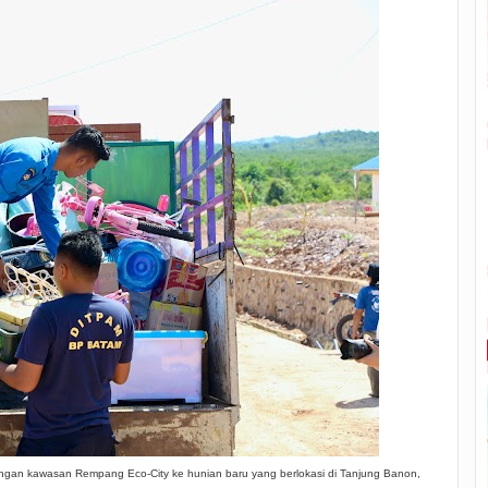
gan kawasan Rempang Eco-City ke hunian baru yang berlokasi di Tanjung Banon,