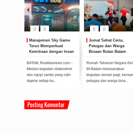
Manajemen Sky Game
Jumat Sehat Ceria,
Terus Memperkuat
Petugas dan Warga
Kemitraan dengan Insan
Binaan Rutan Batam
Pers
Kompak Senam Pagi
BATAM, Realitasnews.com –
Rumah Tahanan Negara Kel
Melalui kegiatan silaturahmi
IIA Batam melasanakan
dan ngopi santai yang rutin
kegiatan senam pagi, bersa
digelar setiap bu...
petugas dan warga bina...
Posting Komentar