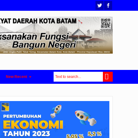
New Recent