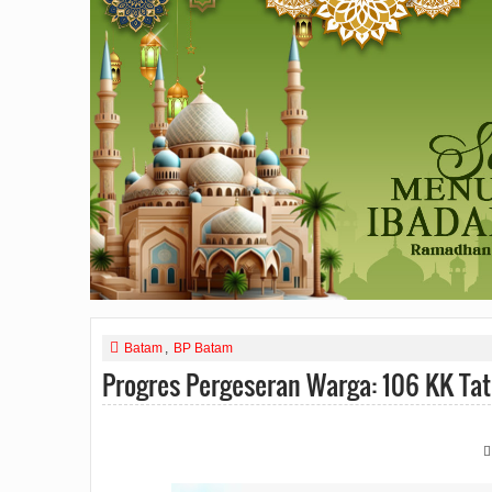
Batam
,
BP Batam
Progres Pergeseran Warga: 106 KK Ta