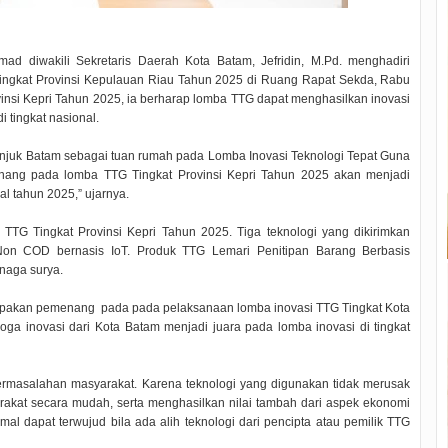
ad diwakili Sekretaris Daerah Kota Batam, Jefridin, M.Pd. menghadiri
ingkat Provinsi Kepulauan Riau Tahun 2025 di Ruang Rapat Sekda, Rabu
insi Kepri Tahun 2025, ia berharap lomba TTG dapat menghasilkan inovasi
 tingkat nasional.
unjuk Batam sebagai tuan rumah pada Lomba Inovasi Teknologi Tepat Guna
nang pada lomba TTG Tingkat Provinsi Kepri Tahun 2025 akan menjadi
al tahun 2025,” ujarnya.
TTG Tingkat Provinsi Kepri Tahun 2025. Tiga teknologi yang dikirimkan
on COD bernasis IoT. Produk TTG Lemari Penitipan Barang Berbasis
enaga surya.
erupakan pemenang pada pada pelaksanaan lomba inovasi TTG Tingkat Kota
ga inovasi dari Kota Batam menjadi juara pada lomba inovasi di tingkat
permasalahan masyarakat. Karena teknologi yang digunakan tidak merusak
rakat secara mudah, serta menghasilkan nilai tambah dari aspek ekonomi
al dapat terwujud bila ada alih teknologi dari pencipta atau pemilik TTG