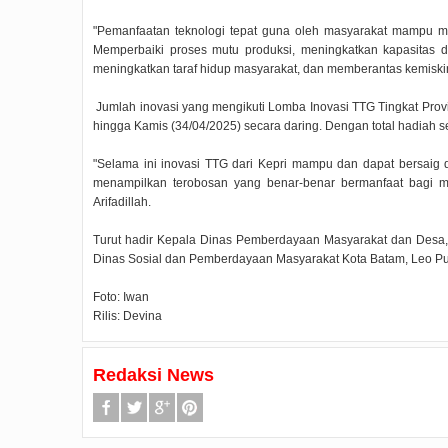
"Pemanfaatan teknologi tepat guna oleh masyarakat mampu m
Memperbaiki proses mutu produksi, meningkatkan kapasitas 
meningkatkan taraf hidup masyarakat, dan memberantas kemiski
Jumlah inovasi yang mengikuti Lomba Inovasi TTG Tingkat Provin
hingga Kamis (34/04/2025) secara daring. Dengan total hadiah 
"Selama ini inovasi TTG dari Kepri mampu dan dapat bersaig di
menampilkan terobosan yang benar-benar bermanfaat bagi ma
Arifadillah.
Turut hadir Kepala Dinas Pemberdayaan Masyarakat dan Desa, 
Dinas Sosial dan Pemberdayaan Masyarakat Kota Batam, Leo Put
Foto: Iwan
Rilis: Devina
Redaksi News