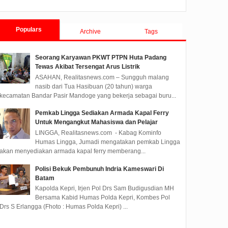
Populars
Archive
Tags
Seorang Karyawan PKWT PTPN Huta Padang
Tewas Akibat Tersengat Arus Listrik
ASAHAN, Realitasnews.com – Sungguh malang
nasib dari Tua Hasibuan (20 tahun) warga
kecamatan Bandar Pasir Mandoge yang bekerja sebagai buru...
Pemkab Lingga Sediakan Armada Kapal Ferry
Untuk Mengangkut Mahasiswa dan Pelajar
LINGGA, Realitasnews.com - Kabag Kominfo
Humas Lingga, Jumadi mengatakan pemkab Lingga
akan menyediakan armada kapal ferry memberang...
Polisi Bekuk Pembunuh Indria Kameswari Di
Batam
Kapolda Kepri, Irjen Pol Drs Sam Budigusdian MH
Bersama Kabid Humas Polda Kepri, Kombes Pol
Drs S Erlangga (Fhoto : Humas Polda Kepri) ...