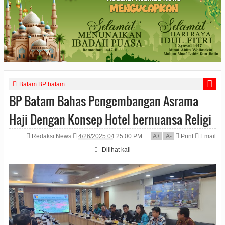
Batam BP batam
BP Batam Bahas Pengembangan Asrama
Haji Dengan Konsep Hotel bernuansa Religi
Redaksi News
4/26/2025 04:25:00 PM
A
+
A
-
Print
Email
Dilihat
kali