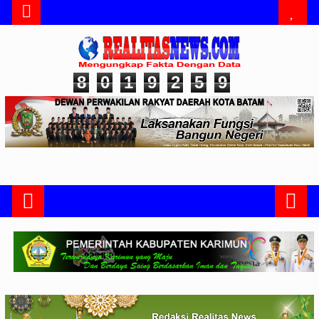
8
0
1
9
2
5
9