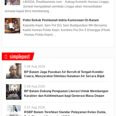
LINGGA, Realitasnews.com - Kabag Kominfo Humas Lingga,
Jumadi mengatakan pemkab Lingga akan menyediakan
armada kapal ferry memberang...
Polisi Bekuk Pembunuh Indria Kameswari Di Batam
Kapolda Kepri, Irjen Pol Drs Sam Budigusdian MH Bersama
Kabid Humas Polda Kepri, Kombes Pol Drs S Erlangga (Fhoto
: Humas Polda Kepri) ...
simplepost
08
Aug
2026
BP Batam Jaga Pasokan Air Bersih di Tengah Kondisi
Cuaca, Masyarakat Diimbau Gunakan Air Secara Bijak
08
Aug
2026
BP Batam Dukung Penguatan Literasi Untuk Membangun
Karakter dan Kebhinekaan bagi Generasi Masa Depan
07
Aug
2026
RSBP Batam Torehkan Standar Pelayanan Kelas Dunia,