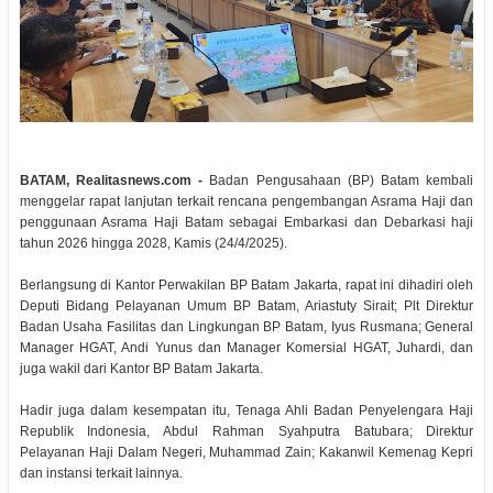
BATAM, Realitasnews.com -
Badan Pengusahaan (BP) Batam kembali
menggelar rapat lanjutan terkait rencana pengembangan Asrama Haji dan
penggunaan Asrama Haji Batam sebagai Embarkasi dan Debarkasi haji
tahun 2026 hingga 2028, Kamis (24/4/2025).
Berlangsung di Kantor Perwakilan BP Batam Jakarta, rapat ini dihadiri oleh
Deputi Bidang Pelayanan Umum BP Batam, Ariastuty Sirait; Plt Direktur
Badan Usaha Fasilitas dan Lingkungan BP Batam, Iyus Rusmana; General
Manager HGAT, Andi Yunus dan Manager Komersial HGAT, Juhardi, dan
juga wakil dari Kantor BP Batam Jakarta.
Hadir juga dalam kesempatan itu, Tenaga Ahli Badan Penyelengara Haji
Republik Indonesia, Abdul Rahman Syahputra Batubara; Direktur
Pelayanan Haji Dalam Negeri, Muhammad Zain; Kakanwil Kemenag Kepri
dan instansi terkait lainnya.