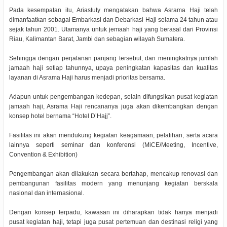
Pada kesempatan itu, Ariastuty mengatakan bahwa Asrama Haji telah
dimanfaatkan sebagai Embarkasi dan Debarkasi Haji selama 24 tahun atau
sejak tahun 2001. Utamanya untuk jemaah haji yang berasal dari Provinsi
Riau, Kalimantan Barat, Jambi dan sebagian wilayah Sumatera.
Sehingga dengan perjalanan panjang tersebut, dan meningkatnya jumlah
jamaah haji setiap tahunnya, upaya peningkatan kapasitas dan kualitas
layanan di Asrama Haji harus menjadi prioritas bersama.
Adapun untuk pengembangan kedepan, selain difungsikan pusat kegiatan
jamaah haji, Asrama Haji rencananya juga akan dikembangkan dengan
konsep hotel bernama “Hotel D’Hajj”.
Fasilitas ini akan mendukung kegiatan keagamaan, pelatihan, serta acara
lainnya seperti seminar dan konferensi (MiCE/Meeting, Incentive,
Convention & Exhibition)
Pengembangan akan dilakukan secara bertahap, mencakup renovasi dan
pembangunan fasilitas modern yang menunjang kegiatan berskala
nasional dan internasional.
Dengan konsep terpadu, kawasan ini diharapkan tidak hanya menjadi
pusat kegiatan haji, tetapi juga pusat pertemuan dan destinasi religi yang