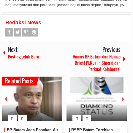
bagi masyarakat dan para tamu jamaah haji di masa depan," tutupnya.
(Red)
Redaksi News
Next
Previous
Posting Lebih Baru
Humas BP Batam dan Humas
Bright PLN Jalin Sinergi dan
Perkuat Kolaborasi
Related Posts
BP Batam Perkuat
Perkuat Sinergi