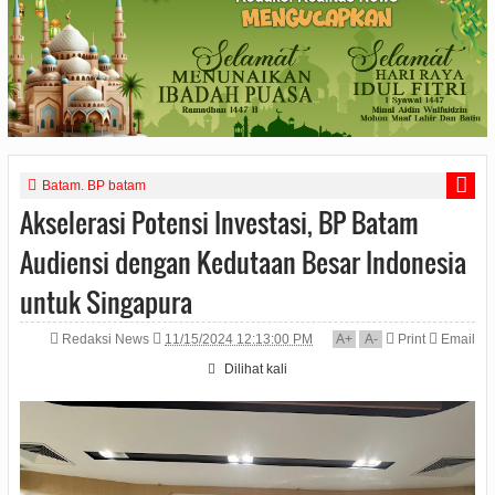
Batam. BP batam
Akselerasi Potensi Investasi, BP Batam
Audiensi dengan Kedutaan Besar Indonesia
untuk Singapura
Redaksi News
11/15/2024 12:13:00 PM
A
+
A
-
Print
Email
Dilihat
kali