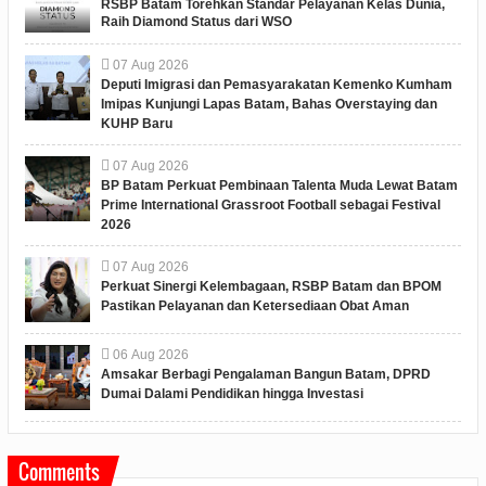
RSBP Batam Torehkan Standar Pelayanan Kelas Dunia,
Raih Diamond Status dari WSO
07
Aug
2026
Deputi Imigrasi dan Pemasyarakatan Kemenko Kumham
Imipas Kunjungi Lapas Batam, Bahas Overstaying dan
KUHP Baru
07
Aug
2026
BP Batam Perkuat Pembinaan Talenta Muda Lewat Batam
Prime International Grassroot Football sebagai Festival
2026
07
Aug
2026
Perkuat Sinergi Kelembagaan, RSBP Batam dan BPOM
Pastikan Pelayanan dan Ketersediaan Obat Aman
06
Aug
2026
Amsakar Berbagi Pengalaman Bangun Batam, DPRD
Dumai Dalami Pendidikan hingga Investasi
Comments