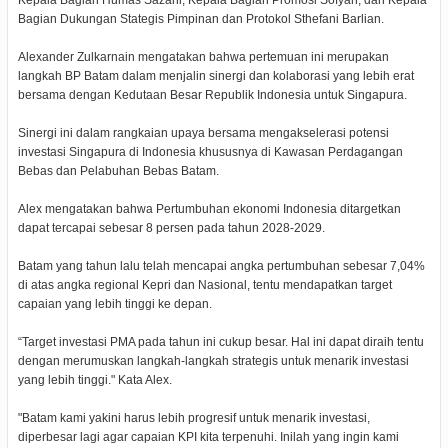
Bagian Dukungan Stategis Pimpinan dan Protokol Sthefani Barlian.
Alexander Zulkarnain mengatakan bahwa pertemuan ini merupakan
langkah BP Batam dalam menjalin sinergi dan kolaborasi yang lebih erat
bersama dengan Kedutaan Besar Republik Indonesia untuk Singapura.
Sinergi ini dalam rangkaian upaya bersama mengakselerasi potensi
investasi Singapura di Indonesia khususnya di Kawasan Perdagangan
Bebas dan Pelabuhan Bebas Batam.
Alex mengatakan bahwa Pertumbuhan ekonomi Indonesia ditargetkan
dapat tercapai sebesar 8 persen pada tahun 2028-2029.
Batam yang tahun lalu telah mencapai angka pertumbuhan sebesar 7,04%
di atas angka regional Kepri dan Nasional, tentu mendapatkan target
capaian yang lebih tinggi ke depan.
“Target investasi PMA pada tahun ini cukup besar. Hal ini dapat diraih tentu
dengan merumuskan langkah-langkah strategis untuk menarik investasi
yang lebih tinggi." Kata Alex.
"Batam kami yakini harus lebih progresif untuk menarik investasi,
diperbesar lagi agar capaian KPI kita terpenuhi. Inilah yang ingin kami