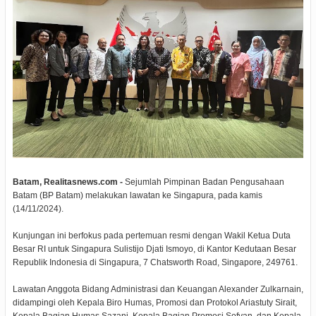
Batam, Realitasnews.com -
Sejumlah Pimpinan Badan Pengusahaan
Batam (BP Batam) melakukan lawatan ke Singapura, pada kamis
(14/11/2024).
Kunjungan ini berfokus pada pertemuan resmi dengan Wakil Ketua Duta
Besar RI untuk Singapura Sulistijo Djati Ismoyo, di Kantor Kedutaan Besar
Republik Indonesia di Singapura, 7 Chatsworth Road, Singapore, 249761.
Lawatan Anggota Bidang Administrasi dan Keuangan Alexander Zulkarnain,
didampingi oleh Kepala Biro Humas, Promosi dan Protokol Ariastuty Sirait,
Kepala Bagian Humas Sazani, Kepala Bagian Promosi Sofyan, dan Kepala