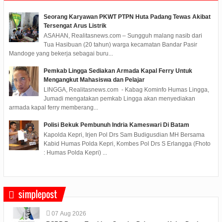
Seorang Karyawan PKWT PTPN Huta Padang Tewas Akibat
Tersengat Arus Listrik
ASAHAN, Realitasnews.com – Sungguh malang nasib dari
Tua Hasibuan (20 tahun) warga kecamatan Bandar Pasir
Mandoge yang bekerja sebagai buru...
Pemkab Lingga Sediakan Armada Kapal Ferry Untuk
Mengangkut Mahasiswa dan Pelajar
LINGGA, Realitasnews.com - Kabag Kominfo Humas Lingga,
Jumadi mengatakan pemkab Lingga akan menyediakan
armada kapal ferry memberang...
Polisi Bekuk Pembunuh Indria Kameswari Di Batam
Kapolda Kepri, Irjen Pol Drs Sam Budigusdian MH Bersama
Kabid Humas Polda Kepri, Kombes Pol Drs S Erlangga (Fhoto
: Humas Polda Kepri) ...
simplepost
07
Aug
2026