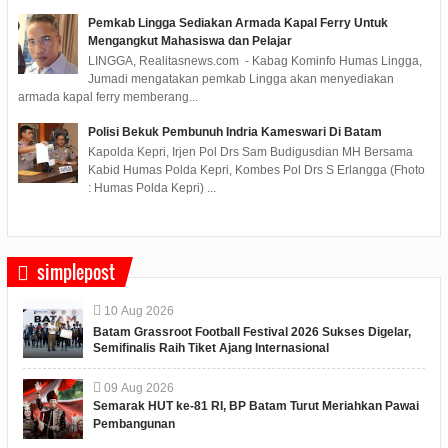
Pemkab Lingga Sediakan Armada Kapal Ferry Untuk
Mengangkut Mahasiswa dan Pelajar
LINGGA, Realitasnews.com - Kabag Kominfo Humas Lingga,
Jumadi mengatakan pemkab Lingga akan menyediakan
armada kapal ferry memberang...
Polisi Bekuk Pembunuh Indria Kameswari Di Batam
Kapolda Kepri, Irjen Pol Drs Sam Budigusdian MH Bersama
Kabid Humas Polda Kepri, Kombes Pol Drs S Erlangga (Fhoto
: Humas Polda Kepri) ...
simplepost
10
Aug
2026
Batam Grassroot Football Festival 2026 Sukses Digelar,
Semifinalis Raih Tiket Ajang Internasional
09
Aug
2026
Semarak HUT ke-81 RI, BP Batam Turut Meriahkan Pawai
Pembangunan