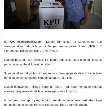
BATAM, Realitasnews.com -
Kepala BP Batam, H. Muhammad Rudi
menggunakan hak pilihnya di Tempat Pemungutan Suara (TPS) 017
Perumahan Rosedale, Rabu (27/11/2024).
Datang bersama istri tercinta, Hj. Marlin Agustina, Rudi menjadi peserta
pertama yang tiba di lokasi pemilihan.
"Mari gunakan hak pilih kita dengan baik. Semoga pesta demokrasi ini bisa
berjalan lancar tanpa ada kendala apapun," ujar Rudi.
Dalam menyambut Pilkada Serentak 2024, Rudi juga mengajak seluruh
elemen masyarakat untuk tetap menjaga situasi kondusif.
Ia berharap, siapapun yang terpilih nanti dapat membawa perubahan bagi
pertumbuhan ekonomi Provinsi Kepulauan Riau dan Kota Batam.