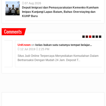
07
Aug
2026
Deputi Imigrasi dan Pemasyarakatan Kemenko Kumham
Imipas Kunjungi Lapas Batam, Bahas Overstaying dan
KUHP Baru
Comments
UnKnown
on
kelas bukan satu satunya tempat belajar...
12
Jul
2019
2:25 PM
Situs Judi Online Terpercaya Menyediakan Kemudahan Dalam
Bertransaksi Dengan Mudah 24 Jam. Deposit T...