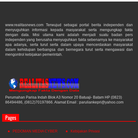
www.realitasnews.com Terwujud sebagai portal berita independen dan
menyuguhkan informasi kepada masyarakat serta mengungkap fakta
dengan data. Misi utama kami adalah menjadi suatu badan pers
independen yang berusaha menyuguhkan fakta sebenarnya ke masyarakat
apa adanya, serta turut serta dalam upaya mencerdaskan masyarakat
dalam kehidupan berbangsa dan bernegara turut serta mengawasi dan
mengontrol kebijakan pemerintah.
Perumahan Parisa Indah Blok A3 Nomor 20 Batuaji- Batam HP (0823)
86494486, (0812)70197866. Alamat Email : paruliankepri@yahoo.com
Pages
PEDOMAN MEDIA CYBER
Kebijakan Privasi