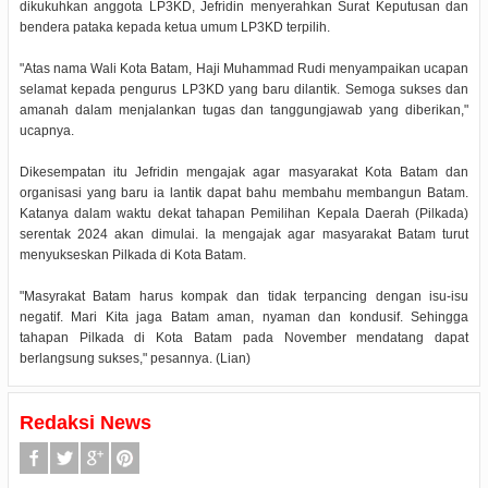
dikukuhkan anggota LP3KD, Jefridin menyerahkan Surat Keputusan dan
bendera pataka kepada ketua umum LP3KD terpilih.
"Atas nama Wali Kota Batam, Haji Muhammad Rudi menyampaikan ucapan
selamat kepada pengurus LP3KD yang baru dilantik. Semoga sukses dan
amanah dalam menjalankan tugas dan tanggungjawab yang diberikan,"
ucapnya.
Dikesempatan itu Jefridin mengajak agar masyarakat Kota Batam dan
organisasi yang baru ia lantik dapat bahu membahu membangun Batam.
Katanya dalam waktu dekat tahapan Pemilihan Kepala Daerah (Pilkada)
serentak 2024 akan dimulai. Ia mengajak agar masyarakat Batam turut
menyukseskan Pilkada di Kota Batam.
"Masyrakat Batam harus kompak dan tidak terpancing dengan isu-isu
negatif. Mari Kita jaga Batam aman, nyaman dan kondusif. Sehingga
tahapan Pilkada di Kota Batam pada November mendatang dapat
berlangsung sukses," pesannya. (Lian)
Redaksi News