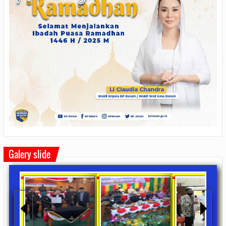
Galery slide